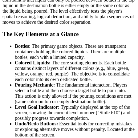
liquid in the destination bottle is either empty or the same color as
the liquid being poured. The level effectively tests the player's
spatial reasoning, logical deduction, and ability to plan sequences of
moves to achieve the desired color separation.
The Key Elements at a Glance
Bottles:
The primary game objects. These are transparent
containers holding the colored liquids. There are multiple
bottles, each with a limited capacity.
Colored Liquids:
The core sorting elements. Each bottle
contains distinct layers of different colors (e.g., blue, green,
yellow, orange, red, purple). The objective is to consolidate
each color into its own dedicated bottle.
Pouring Mechanic:
The fundamental interaction. Players
select a bottle and then choose a target bottle to pour into.
This action is only allowed if the pouring conditions are met
(same color on top or empty destination bottle).
Level Goal Indicator:
Typically displayed at the top of the
screen, showing the current level number ("Stufe 610") and
possibly progress towards completion.
Undo/Redo Buttons:
Essential tools for correcting mistakes
or exploring alternative moves without penalty. Located at the
bottom of the screen.