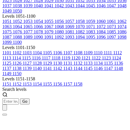
1025
1026
1027
1028
1029
1030
1031
1032
1033
1034
1035
1036
1037
1038
1039
1040
1041
1042
1043
1044
1045
1046
1047
1048
1049
1050
Levels 1051-1100
1051
1052
1053
1054
1055
1056
1057
1058
1059
1060
1061
1062
1063
1064
1065
1066
1067
1068
1069
1070
1071
1072
1073
1074
1075
1076
1077
1078
1079
1080
1081
1082
1083
1084
1085
1086
1087
1088
1089
1090
1091
1092
1093
1094
1095
1096
1097
1098
1099
1100
Levels 1101-1150
1101
1102
1103
1104
1105
1106
1107
1108
1109
1110
1111
1112
1113
1114
1115
1116
1117
1118
1119
1120
1121
1122
1123
1124
1125
1126
1127
1128
1129
1130
1131
1132
1133
1134
1135
1136
1137
1138
1139
1140
1141
1142
1143
1144
1145
1146
1147
1148
1149
1150
Levels 1151-1158
1151
1152
1153
1154
1155
1156
1157
1158
Search levels
Go