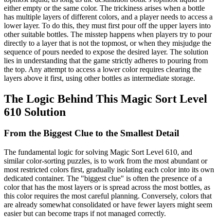
either empty or the same color. The trickiness arises when a bottle
has multiple layers of different colors, and a player needs to access a
lower layer. To do this, they must first pour off the upper layers into
other suitable bottles. The misstep happens when players try to pour
directly to a layer that is not the topmost, or when they misjudge the
sequence of pours needed to expose the desired layer. The solution
lies in understanding that the game strictly adheres to pouring from
the top. Any attempt to access a lower color requires clearing the
layers above it first, using other bottles as intermediate storage.
The Logic Behind This Magic Sort Level
610 Solution
From the Biggest Clue to the Smallest Detail
The fundamental logic for solving Magic Sort Level 610, and
similar color-sorting puzzles, is to work from the most abundant or
most restricted colors first, gradually isolating each color into its own
dedicated container. The "biggest clue" is often the presence of a
color that has the most layers or is spread across the most bottles, as
this color requires the most careful planning. Conversely, colors that
are already somewhat consolidated or have fewer layers might seem
easier but can become traps if not managed correctly.