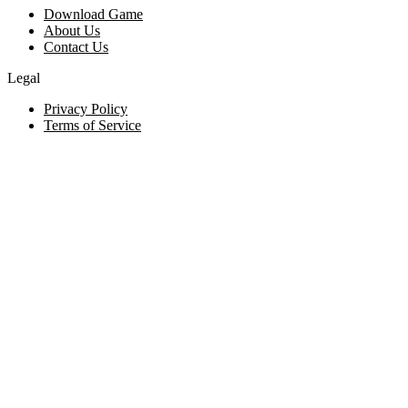
Download Game
About Us
Contact Us
Legal
Privacy Policy
Terms of Service