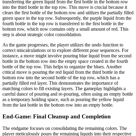
transferring the green liquid from the first bottle in the bottom row
into the third bottle in the top row. This move is crucial because it
clears the first bottle of the bottom row and utilizes the partially filled
green space in the top row. Subsequently, the purple liquid from the
fourth bottle in the top row is transferred to the first bottle in the
bottom row, which now contains only a small amount of red. This
step is about strategic color consolidation.
As the game progresses, the player utilizes the undo function to
correct miscalculations or to explore different pour sequences. For
instance, a move might involve pouring blue liquid from the second
bottle in the bottom row into the empty space created in the fourth
bottle of the top row. This helps to organize the blues. Another
critical move is pouring the red liquid from the third bottle in the
bottom row into the second bottle of the top row, which has a
partially filled red layer. This demonstrates the importance of
matching colors to fill existing layers. The gameplay highlights a
careful dance of pouring and re-pouring, often using an empty bottle
as a temporary holding space, such as pouring the yellow liquid
from the last bottle in the bottom row into an empty bottle.
End-Game: Final Cleanup and Completion
The endgame focuses on consolidating the remaining colors. The
player meticulously pours the remaining liquids into their respective