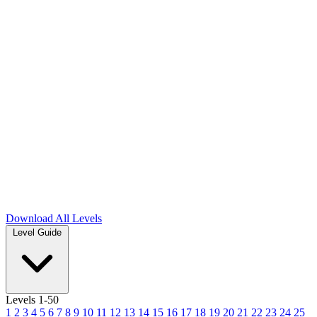
Download
All Levels
Level Guide
Levels 1-50
1
2
3
4
5
6
7
8
9
10
11
12
13
14
15
16
17
18
19
20
21
22
23
24
25