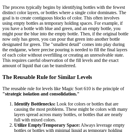
The process typically begins by identifying bottles with the fewest
distinct color layers, or bottles where a single color dominates. The
goal is to create contiguous blocks of color. This often involves
using empty bottles as temporary holding spaces. For example, if
you have a bottle with blue and green, and an empty bottle, you
might pour the blue into the empty bottle. Then, if the original bottle
now only has green, you can pour that green into another bottle
designated for green. The "smallest detail" comes into play during
the endgame, where precise pouring is needed to fill the final layers
of each color without overfilling or creating an unresolvable state.
This requires careful observation of the fill levels and the exact
amount of liquid that can be transferred.
The Reusable Rule for Similar Levels
The reusable rule for levels like Magic Sort 610 is the principle of
"strategic isolation and consolidation."
Identify Bottlenecks:
Look for colors or bottles that are
causing the most problems. These might be colors with many
layers spread across many bottles, or bottles that are nearly
full with mixed colors.
Utilize Empty/Temporary Space:
Always leverage empty
bottles or bottles with minimal liquid as temporary holding