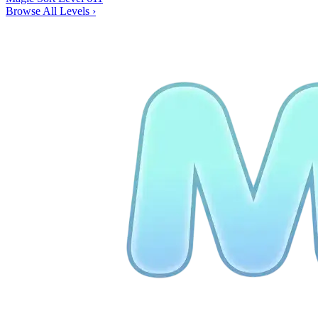
Browse All Levels
›