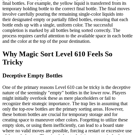
final bottles. For example, the yellow liquid is transferred from its
temporary holding bottle to the correct final bottle. The final moves
involve carefully pouring the remaining single-color liquids into
their designated empty or partially filled bottles, ensuring that each
bottle ends up with a single, uniform color. The successful
completion is marked by all bottles being sorted correctly. The
process requires careful attention to the available space in each bottle
and the color at the top of the pour destination.
Why Magic Sort Level 610 Feels So
Tricky
Deceptive Empty Bottles
One of the primary reasons Level 610 can be tricky is the deceptive
nature of the seemingly "empty" bottles in the lower row. Players
might initially overlook these as mere placeholders or fail to
recognize their strategic importance. The trap lies in assuming that
only the top-row bottles are the primary sorting areas. However,
these bottom bottles are crucial for temporary storage and for
creating space to maneuver other colors. Forgetting to utilize these
empty slots, or using them inefficiently, can lead to a board state
where no valid moves are possible, forcing a restart or excessive use