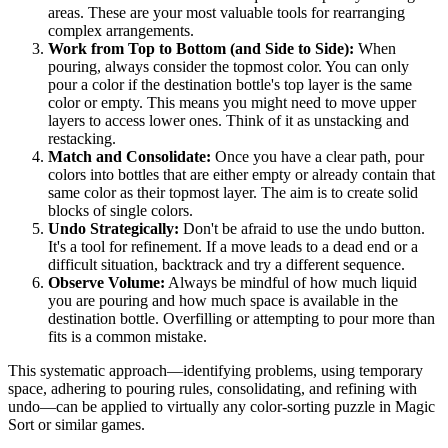
areas. These are your most valuable tools for rearranging
complex arrangements.
Work from Top to Bottom (and Side to Side):
When
pouring, always consider the topmost color. You can only
pour a color if the destination bottle's top layer is the same
color or empty. This means you might need to move upper
layers to access lower ones. Think of it as unstacking and
restacking.
Match and Consolidate:
Once you have a clear path, pour
colors into bottles that are either empty or already contain that
same color as their topmost layer. The aim is to create solid
blocks of single colors.
Undo Strategically:
Don't be afraid to use the undo button.
It's a tool for refinement. If a move leads to a dead end or a
difficult situation, backtrack and try a different sequence.
Observe Volume:
Always be mindful of how much liquid
you are pouring and how much space is available in the
destination bottle. Overfilling or attempting to pour more than
fits is a common mistake.
This systematic approach—identifying problems, using temporary
space, adhering to pouring rules, consolidating, and refining with
undo—can be applied to virtually any color-sorting puzzle in Magic
Sort or similar games.