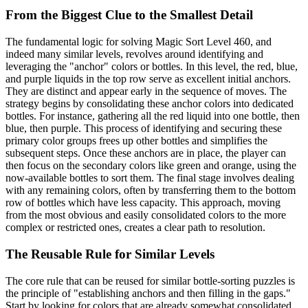
From the Biggest Clue to the Smallest Detail
The fundamental logic for solving Magic Sort Level 460, and
indeed many similar levels, revolves around identifying and
leveraging the "anchor" colors or bottles. In this level, the red, blue,
and purple liquids in the top row serve as excellent initial anchors.
They are distinct and appear early in the sequence of moves. The
strategy begins by consolidating these anchor colors into dedicated
bottles. For instance, gathering all the red liquid into one bottle, then
blue, then purple. This process of identifying and securing these
primary color groups frees up other bottles and simplifies the
subsequent steps. Once these anchors are in place, the player can
then focus on the secondary colors like green and orange, using the
now-available bottles to sort them. The final stage involves dealing
with any remaining colors, often by transferring them to the bottom
row of bottles which have less capacity. This approach, moving
from the most obvious and easily consolidated colors to the more
complex or restricted ones, creates a clear path to resolution.
The Reusable Rule for Similar Levels
The core rule that can be reused for similar bottle-sorting puzzles is
the principle of "establishing anchors and then filling in the gaps."
Start by looking for colors that are already somewhat consolidated