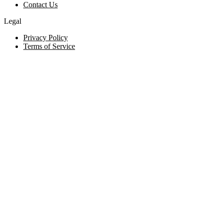
Contact Us
Legal
Privacy Policy
Terms of Service