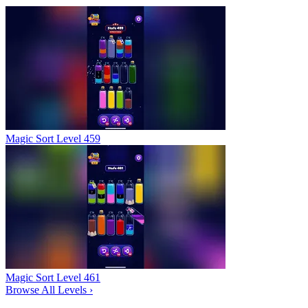
Magic Sort Level 459
Magic Sort Level 461
Browse All Levels
›