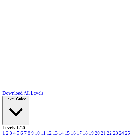
Download
All Levels
Level Guide
Levels 1-50
1
2
3
4
5
6
7
8
9
10
11
12
13
14
15
16
17
18
19
20
21
22
23
24
25