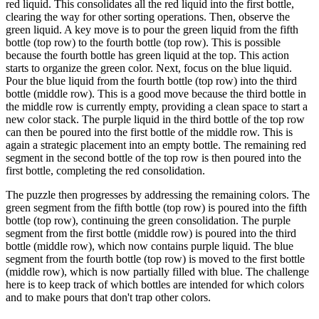
red liquid. This consolidates all the red liquid into the first bottle,
clearing the way for other sorting operations. Then, observe the
green liquid. A key move is to pour the green liquid from the fifth
bottle (top row) to the fourth bottle (top row). This is possible
because the fourth bottle has green liquid at the top. This action
starts to organize the green color. Next, focus on the blue liquid.
Pour the blue liquid from the fourth bottle (top row) into the third
bottle (middle row). This is a good move because the third bottle in
the middle row is currently empty, providing a clean space to start a
new color stack. The purple liquid in the third bottle of the top row
can then be poured into the first bottle of the middle row. This is
again a strategic placement into an empty bottle. The remaining red
segment in the second bottle of the top row is then poured into the
first bottle, completing the red consolidation.
The puzzle then progresses by addressing the remaining colors. The
green segment from the fifth bottle (top row) is poured into the fifth
bottle (top row), continuing the green consolidation. The purple
segment from the first bottle (middle row) is poured into the third
bottle (middle row), which now contains purple liquid. The blue
segment from the fourth bottle (top row) is moved to the first bottle
(middle row), which is now partially filled with blue. The challenge
here is to keep track of which bottles are intended for which colors
and to make pours that don't trap other colors.