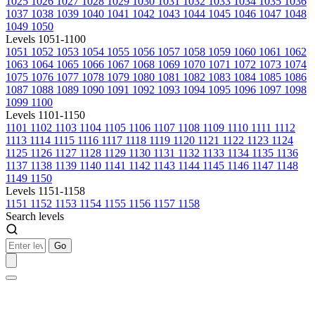
1025
1026
1027
1028
1029
1030
1031
1032
1033
1034
1035
1036
1037
1038
1039
1040
1041
1042
1043
1044
1045
1046
1047
1048
1049
1050
Levels 1051-1100
1051
1052
1053
1054
1055
1056
1057
1058
1059
1060
1061
1062
1063
1064
1065
1066
1067
1068
1069
1070
1071
1072
1073
1074
1075
1076
1077
1078
1079
1080
1081
1082
1083
1084
1085
1086
1087
1088
1089
1090
1091
1092
1093
1094
1095
1096
1097
1098
1099
1100
Levels 1101-1150
1101
1102
1103
1104
1105
1106
1107
1108
1109
1110
1111
1112
1113
1114
1115
1116
1117
1118
1119
1120
1121
1122
1123
1124
1125
1126
1127
1128
1129
1130
1131
1132
1133
1134
1135
1136
1137
1138
1139
1140
1141
1142
1143
1144
1145
1146
1147
1148
1149
1150
Levels 1151-1158
1151
1152
1153
1154
1155
1156
1157
1158
Search levels
Go