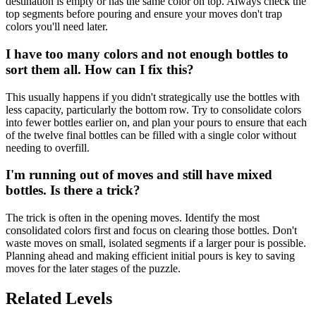
destination is empty or has the same color on top. Always check the
top segments before pouring and ensure your moves don't trap
colors you'll need later.
I have too many colors and not enough bottles to
sort them all. How can I fix this?
This usually happens if you didn't strategically use the bottles with
less capacity, particularly the bottom row. Try to consolidate colors
into fewer bottles earlier on, and plan your pours to ensure that each
of the twelve final bottles can be filled with a single color without
needing to overfill.
I'm running out of moves and still have mixed
bottles. Is there a trick?
The trick is often in the opening moves. Identify the most
consolidated colors first and focus on clearing those bottles. Don't
waste moves on small, isolated segments if a larger pour is possible.
Planning ahead and making efficient initial pours is key to saving
moves for the later stages of the puzzle.
Related Levels