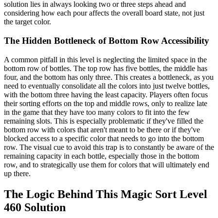
solution lies in always looking two or three steps ahead and
considering how each pour affects the overall board state, not just
the target color.
The Hidden Bottleneck of Bottom Row Accessibility
A common pitfall in this level is neglecting the limited space in the
bottom row of bottles. The top row has five bottles, the middle has
four, and the bottom has only three. This creates a bottleneck, as you
need to eventually consolidate all the colors into just twelve bottles,
with the bottom three having the least capacity. Players often focus
their sorting efforts on the top and middle rows, only to realize late
in the game that they have too many colors to fit into the few
remaining slots. This is especially problematic if they've filled the
bottom row with colors that aren't meant to be there or if they've
blocked access to a specific color that needs to go into the bottom
row. The visual cue to avoid this trap is to constantly be aware of the
remaining capacity in each bottle, especially those in the bottom
row, and to strategically use them for colors that will ultimately end
up there.
The Logic Behind This Magic Sort Level
460 Solution