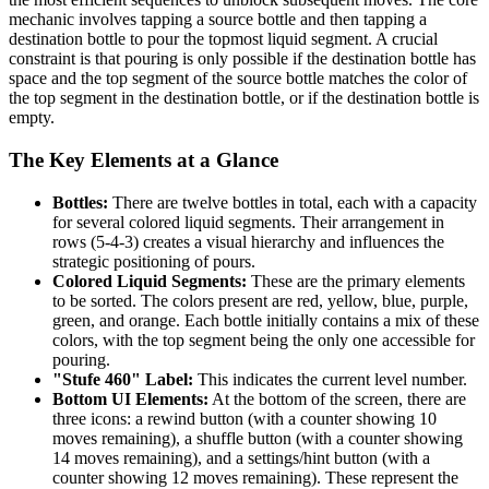
mechanic involves tapping a source bottle and then tapping a
destination bottle to pour the topmost liquid segment. A crucial
constraint is that pouring is only possible if the destination bottle has
space and the top segment of the source bottle matches the color of
the top segment in the destination bottle, or if the destination bottle is
empty.
The Key Elements at a Glance
Bottles:
There are twelve bottles in total, each with a capacity
for several colored liquid segments. Their arrangement in
rows (5-4-3) creates a visual hierarchy and influences the
strategic positioning of pours.
Colored Liquid Segments:
These are the primary elements
to be sorted. The colors present are red, yellow, blue, purple,
green, and orange. Each bottle initially contains a mix of these
colors, with the top segment being the only one accessible for
pouring.
"Stufe 460" Label:
This indicates the current level number.
Bottom UI Elements:
At the bottom of the screen, there are
three icons: a rewind button (with a counter showing 10
moves remaining), a shuffle button (with a counter showing
14 moves remaining), and a settings/hint button (with a
counter showing 12 moves remaining). These represent the