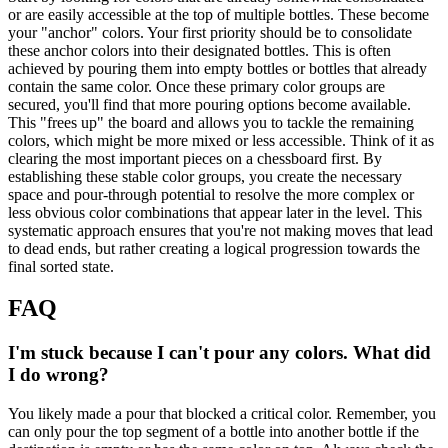
or are easily accessible at the top of multiple bottles. These become
your "anchor" colors. Your first priority should be to consolidate
these anchor colors into their designated bottles. This is often
achieved by pouring them into empty bottles or bottles that already
contain the same color. Once these primary color groups are
secured, you'll find that more pouring options become available.
This "frees up" the board and allows you to tackle the remaining
colors, which might be more mixed or less accessible. Think of it as
clearing the most important pieces on a chessboard first. By
establishing these stable color groups, you create the necessary
space and pour-through potential to resolve the more complex or
less obvious color combinations that appear later in the level. This
systematic approach ensures that you're not making moves that lead
to dead ends, but rather creating a logical progression towards the
final sorted state.
FAQ
I'm stuck because I can't pour any colors. What did
I do wrong?
You likely made a pour that blocked a critical color. Remember, you
can only pour the top segment of a bottle into another bottle if the