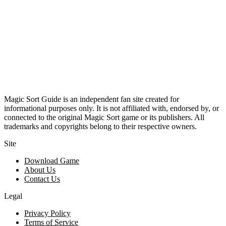
Magic Sort Guide is an independent fan site created for
informational purposes only. It is not affiliated with, endorsed by, or
connected to the original Magic Sort game or its publishers. All
trademarks and copyrights belong to their respective owners.
Site
Download Game
About Us
Contact Us
Legal
Privacy Policy
Terms of Service