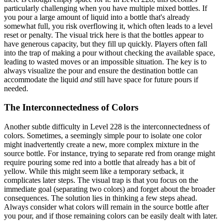
particularly challenging when you have multiple mixed bottles. If
you pour a large amount of liquid into a bottle that's already
somewhat full, you risk overflowing it, which often leads to a level
reset or penalty. The visual trick here is that the bottles appear to
have generous capacity, but they fill up quickly. Players often fall
into the trap of making a pour without checking the available space,
leading to wasted moves or an impossible situation. The key is to
always visualize the pour and ensure the destination bottle can
accommodate the liquid
and
still have space for future pours if
needed.
The Interconnectedness of Colors
Another subtle difficulty in Level 228 is the interconnectedness of
colors. Sometimes, a seemingly simple pour to isolate one color
might inadvertently create a new, more complex mixture in the
source bottle. For instance, trying to separate red from orange might
require pouring some red into a bottle that already has a bit of
yellow. While this might seem like a temporary setback, it
complicates later steps. The visual trap is that you focus on the
immediate goal (separating two colors) and forget about the broader
consequences. The solution lies in thinking a few steps ahead.
Always consider what colors will remain in the source bottle after
you pour, and if those remaining colors can be easily dealt with later.