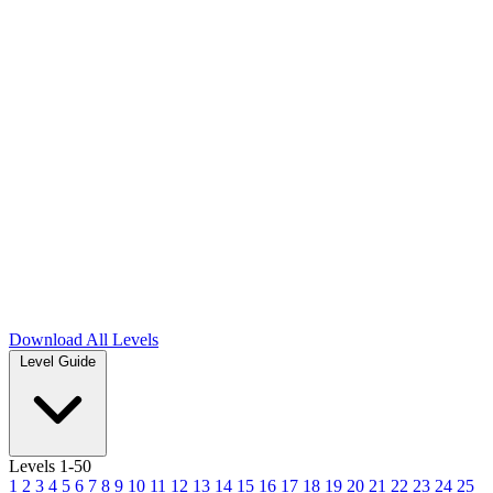
Download
All Levels
Level Guide
Levels 1-50
1
2
3
4
5
6
7
8
9
10
11
12
13
14
15
16
17
18
19
20
21
22
23
24
25