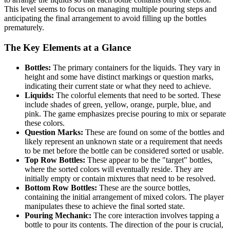
This level seems to focus on managing multiple pouring steps and
anticipating the final arrangement to avoid filling up the bottles
prematurely.
The Key Elements at a Glance
Bottles:
The primary containers for the liquids. They vary in
height and some have distinct markings or question marks,
indicating their current state or what they need to achieve.
Liquids:
The colorful elements that need to be sorted. These
include shades of green, yellow, orange, purple, blue, and
pink. The game emphasizes precise pouring to mix or separate
these colors.
Question Marks:
These are found on some of the bottles and
likely represent an unknown state or a requirement that needs
to be met before the bottle can be considered sorted or usable.
Top Row Bottles:
These appear to be the "target" bottles,
where the sorted colors will eventually reside. They are
initially empty or contain mixtures that need to be resolved.
Bottom Row Bottles:
These are the source bottles,
containing the initial arrangement of mixed colors. The player
manipulates these to achieve the final sorted state.
Pouring Mechanic:
The core interaction involves tapping a
bottle to pour its contents. The direction of the pour is crucial,