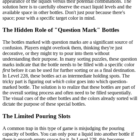
appearance of the liquids versus their potential combinations. The
solution here is to carefully observe the exact liquid levels and the
available space in other bottles. Don't just pour because there's
space; pour with a specific target color in mind.
The Hidden Role of "Question Mark" Bottles
The bottles marked with question marks are a significant source of
confusion. Players might overlook them, thinking they're just
decorative, or they might try to pour into them without
understanding their purpose. In many sorting puzzles, these question
marks indicate that the bottle needs to be filled with a specific color
first
before it can be used for further sorting or as a final destination.
In Level 228, these bottles act as intermediate holding spots. The
tricky part is figuring out
which
color goes into which question-
marked bottle. The solution is to realize that these bottles are part of
the overall sorting process and often need to be filled sequentially.
The visual cues of the other bottles and the colors already sorted will
dictate the purpose of these special bottles.
The Limited Pouring Slots
A common trap in this type of game is misjudging the pouring
capacity of bottles. You can only pour a liquid into another bottle if
there is enough empty space for it. In Level 228, this becomes