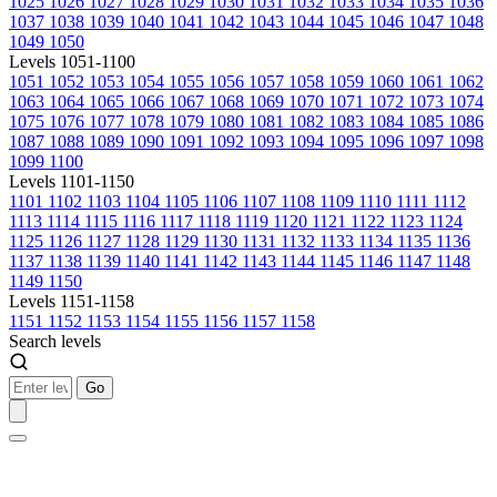
1025
1026
1027
1028
1029
1030
1031
1032
1033
1034
1035
1036
1037
1038
1039
1040
1041
1042
1043
1044
1045
1046
1047
1048
1049
1050
Levels 1051-1100
1051
1052
1053
1054
1055
1056
1057
1058
1059
1060
1061
1062
1063
1064
1065
1066
1067
1068
1069
1070
1071
1072
1073
1074
1075
1076
1077
1078
1079
1080
1081
1082
1083
1084
1085
1086
1087
1088
1089
1090
1091
1092
1093
1094
1095
1096
1097
1098
1099
1100
Levels 1101-1150
1101
1102
1103
1104
1105
1106
1107
1108
1109
1110
1111
1112
1113
1114
1115
1116
1117
1118
1119
1120
1121
1122
1123
1124
1125
1126
1127
1128
1129
1130
1131
1132
1133
1134
1135
1136
1137
1138
1139
1140
1141
1142
1143
1144
1145
1146
1147
1148
1149
1150
Levels 1151-1158
1151
1152
1153
1154
1155
1156
1157
1158
Search levels
Go