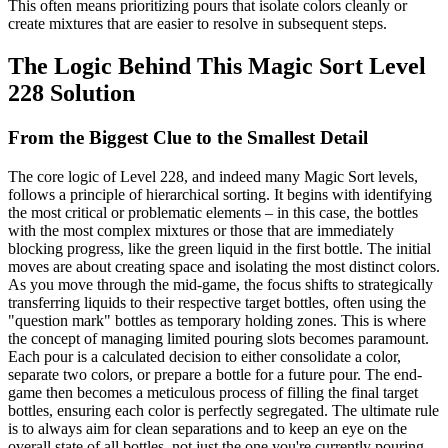
This often means prioritizing pours that isolate colors cleanly or
create mixtures that are easier to resolve in subsequent steps.
The Logic Behind This Magic Sort Level
228 Solution
From the Biggest Clue to the Smallest Detail
The core logic of Level 228, and indeed many Magic Sort levels,
follows a principle of hierarchical sorting. It begins with identifying
the most critical or problematic elements – in this case, the bottles
with the most complex mixtures or those that are immediately
blocking progress, like the green liquid in the first bottle. The initial
moves are about creating space and isolating the most distinct colors.
As you move through the mid-game, the focus shifts to strategically
transferring liquids to their respective target bottles, often using the
"question mark" bottles as temporary holding zones. This is where
the concept of managing limited pouring slots becomes paramount.
Each pour is a calculated decision to either consolidate a color,
separate two colors, or prepare a bottle for a future pour. The end-
game then becomes a meticulous process of filling the final target
bottles, ensuring each color is perfectly segregated. The ultimate rule
is to always aim for clean separations and to keep an eye on the
overall state of all bottles, not just the one you're currently pouring