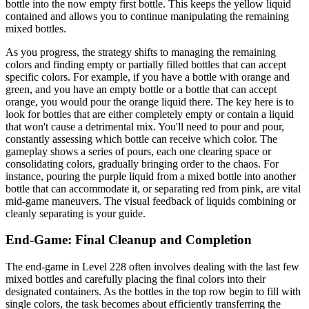
bottle into the now empty first bottle. This keeps the yellow liquid
contained and allows you to continue manipulating the remaining
mixed bottles.
As you progress, the strategy shifts to managing the remaining
colors and finding empty or partially filled bottles that can accept
specific colors. For example, if you have a bottle with orange and
green, and you have an empty bottle or a bottle that can accept
orange, you would pour the orange liquid there. The key here is to
look for bottles that are either completely empty or contain a liquid
that won't cause a detrimental mix. You'll need to pour and pour,
constantly assessing which bottle can receive which color. The
gameplay shows a series of pours, each one clearing space or
consolidating colors, gradually bringing order to the chaos. For
instance, pouring the purple liquid from a mixed bottle into another
bottle that can accommodate it, or separating red from pink, are vital
mid-game maneuvers. The visual feedback of liquids combining or
cleanly separating is your guide.
End-Game: Final Cleanup and Completion
The end-game in Level 228 often involves dealing with the last few
mixed bottles and carefully placing the final colors into their
designated containers. As the bottles in the top row begin to fill with
single colors, the task becomes about efficiently transferring the