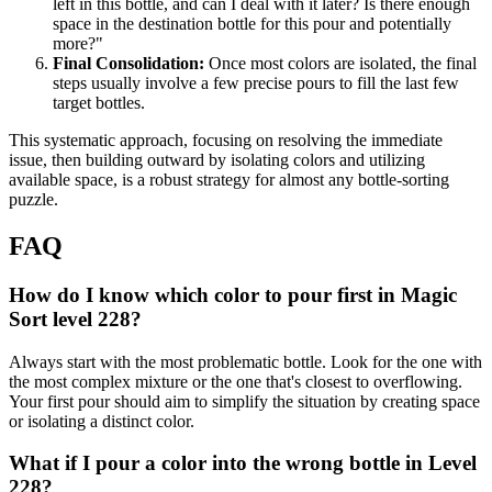
left in this bottle, and can I deal with it later? Is there enough
space in the destination bottle for this pour and potentially
more?"
Final Consolidation:
Once most colors are isolated, the final
steps usually involve a few precise pours to fill the last few
target bottles.
This systematic approach, focusing on resolving the immediate
issue, then building outward by isolating colors and utilizing
available space, is a robust strategy for almost any bottle-sorting
puzzle.
FAQ
How do I know which color to pour first in Magic
Sort level 228?
Always start with the most problematic bottle. Look for the one with
the most complex mixture or the one that's closest to overflowing.
Your first pour should aim to simplify the situation by creating space
or isolating a distinct color.
What if I pour a color into the wrong bottle in Level
228?