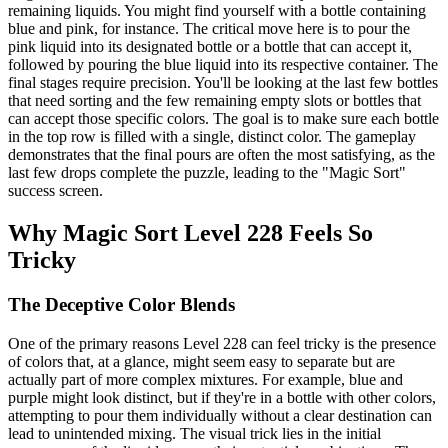
remaining liquids. You might find yourself with a bottle containing
blue and pink, for instance. The critical move here is to pour the
pink liquid into its designated bottle or a bottle that can accept it,
followed by pouring the blue liquid into its respective container. The
final stages require precision. You'll be looking at the last few bottles
that need sorting and the few remaining empty slots or bottles that
can accept those specific colors. The goal is to make sure each bottle
in the top row is filled with a single, distinct color. The gameplay
demonstrates that the final pours are often the most satisfying, as the
last few drops complete the puzzle, leading to the "Magic Sort"
success screen.
Why Magic Sort Level 228 Feels So
Tricky
The Deceptive Color Blends
One of the primary reasons Level 228 can feel tricky is the presence
of colors that, at a glance, might seem easy to separate but are
actually part of more complex mixtures. For example, blue and
purple might look distinct, but if they're in a bottle with other colors,
attempting to pour them individually without a clear destination can
lead to unintended mixing. The visual trick lies in the initial