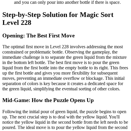
and you can only pour into another bottle if there is space.
Step-by-Step Solution for Magic Sort
Level 228
Opening: The Best First Move
The optimal first move in Level 228 involves addressing the most
constrained or problematic bottle. Observing the gameplay, the
immediate challenge is to separate the green liquid from the mixture
in the bottom left bottle. The best first move is to pour the green
liquid from the first bottle into the empty bottle to its right. This frees
up the first bottle and gives you more flexibility for subsequent
moves, preventing an immediate overflow or blockage. This initial
separation of colors is key because it creates a dedicated space for
the green liquid, simplifying the eventual sorting of other colors.
Mid-Game: How the Puzzle Opens Up
Following the initial pour of green liquid, the puzzle begins to open
up. The next crucial step is to deal with the yellow liquid. You'll
notice the yellow liquid in the second bottle from the left needs to be
poured. The ideal move is to pour the yellow liquid from the second