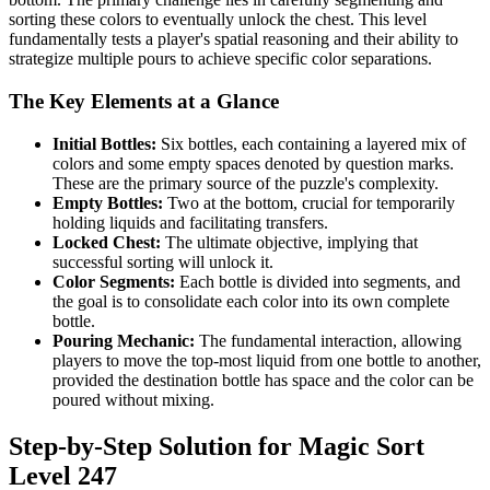
sorting these colors to eventually unlock the chest. This level
fundamentally tests a player's spatial reasoning and their ability to
strategize multiple pours to achieve specific color separations.
The Key Elements at a Glance
Initial Bottles:
Six bottles, each containing a layered mix of
colors and some empty spaces denoted by question marks.
These are the primary source of the puzzle's complexity.
Empty Bottles:
Two at the bottom, crucial for temporarily
holding liquids and facilitating transfers.
Locked Chest:
The ultimate objective, implying that
successful sorting will unlock it.
Color Segments:
Each bottle is divided into segments, and
the goal is to consolidate each color into its own complete
bottle.
Pouring Mechanic:
The fundamental interaction, allowing
players to move the top-most liquid from one bottle to another,
provided the destination bottle has space and the color can be
poured without mixing.
Step-by-Step Solution for Magic Sort
Level 247