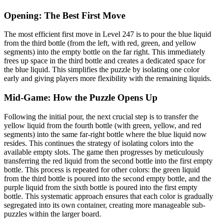
Opening: The Best First Move
The most efficient first move in Level 247 is to pour the blue liquid
from the third bottle (from the left, with red, green, and yellow
segments) into the empty bottle on the far right. This immediately
frees up space in the third bottle and creates a dedicated space for
the blue liquid. This simplifies the puzzle by isolating one color
early and giving players more flexibility with the remaining liquids.
Mid-Game: How the Puzzle Opens Up
Following the initial pour, the next crucial step is to transfer the
yellow liquid from the fourth bottle (with green, yellow, and red
segments) into the same far-right bottle where the blue liquid now
resides. This continues the strategy of isolating colors into the
available empty slots. The game then progresses by meticulously
transferring the red liquid from the second bottle into the first empty
bottle. This process is repeated for other colors: the green liquid
from the third bottle is poured into the second empty bottle, and the
purple liquid from the sixth bottle is poured into the first empty
bottle. This systematic approach ensures that each color is gradually
segregated into its own container, creating more manageable sub-
puzzles within the larger board.