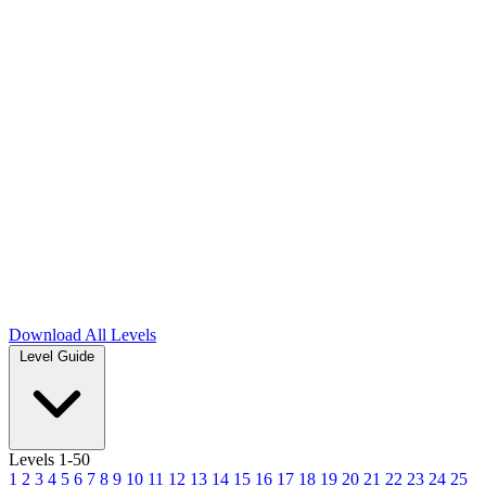
Download
All Levels
Level Guide
Levels 1-50
1
2
3
4
5
6
7
8
9
10
11
12
13
14
15
16
17
18
19
20
21
22
23
24
25