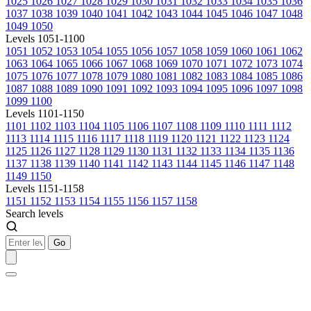
1025
1026
1027
1028
1029
1030
1031
1032
1033
1034
1035
1036
1037
1038
1039
1040
1041
1042
1043
1044
1045
1046
1047
1048
1049
1050
Levels 1051-1100
1051
1052
1053
1054
1055
1056
1057
1058
1059
1060
1061
1062
1063
1064
1065
1066
1067
1068
1069
1070
1071
1072
1073
1074
1075
1076
1077
1078
1079
1080
1081
1082
1083
1084
1085
1086
1087
1088
1089
1090
1091
1092
1093
1094
1095
1096
1097
1098
1099
1100
Levels 1101-1150
1101
1102
1103
1104
1105
1106
1107
1108
1109
1110
1111
1112
1113
1114
1115
1116
1117
1118
1119
1120
1121
1122
1123
1124
1125
1126
1127
1128
1129
1130
1131
1132
1133
1134
1135
1136
1137
1138
1139
1140
1141
1142
1143
1144
1145
1146
1147
1148
1149
1150
Levels 1151-1158
1151
1152
1153
1154
1155
1156
1157
1158
Search levels
Go