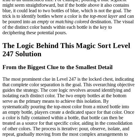
might seem straightforward, but if the bottle above it also contains
blue, it could lead to two bottles of blue, which is not the goal. The
trick is to identify bottles where a color is the
top-most layer
and can
be poured into an
empty
or
matching colored
destination. The visual
of the distinct color bands within each bottle is the key to
deciphering these potential pours.
The Logic Behind This Magic Sort Level
247 Solution
From the Biggest Clue to the Smallest Detail
The most prominent clue in Level 247 is the locked chest, indicating
that complete color separation is the goal. This overarching objective
guides the strategy. The core logic revolves around identifying and
isolating each distinct color. The two empty bottles at the bottom
serve as the primary means to achieve this isolation. By
systematically pouring the top-most color from a mixed bottle into
an empty bottle, players create a dedicated space for that color. Once
a color is fully contained within a bottle, that bottle can then be
treated as a source for that specific color, aiding in the consolidation
of other colors. The process is iterative: pour, observe, isolate, and
repeat, gradually moving from the most complex arrangements to