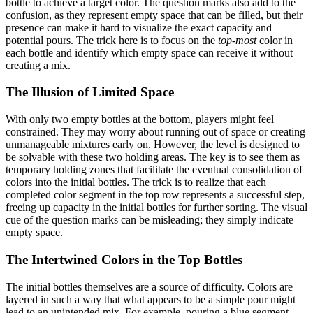
bottle to achieve a target color. The question marks also add to the
confusion, as they represent empty space that can be filled, but their
presence can make it hard to visualize the exact capacity and
potential pours. The trick here is to focus on the
top-most
color in
each bottle and identify which empty space can receive it without
creating a mix.
The Illusion of Limited Space
With only two empty bottles at the bottom, players might feel
constrained. They may worry about running out of space or creating
unmanageable mixtures early on. However, the level is designed to
be solvable with these two holding areas. The key is to see them as
temporary holding zones that facilitate the eventual consolidation of
colors into the initial bottles. The trick is to realize that each
completed color segment in the top row represents a successful step,
freeing up capacity in the initial bottles for further sorting. The visual
cue of the question marks can be misleading; they simply indicate
empty space.
The Intertwined Colors in the Top Bottles
The initial bottles themselves are a source of difficulty. Colors are
layered in such a way that what appears to be a simple pour might
lead to an unintended mix. For example, pouring a blue segment