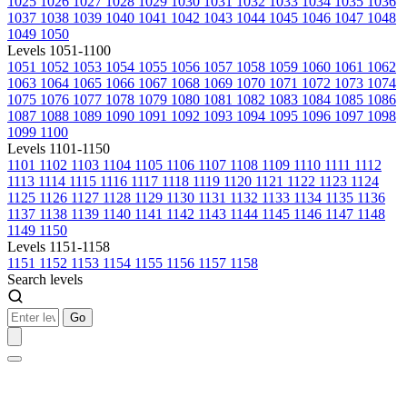
1025
1026
1027
1028
1029
1030
1031
1032
1033
1034
1035
1036
1037
1038
1039
1040
1041
1042
1043
1044
1045
1046
1047
1048
1049
1050
Levels 1051-1100
1051
1052
1053
1054
1055
1056
1057
1058
1059
1060
1061
1062
1063
1064
1065
1066
1067
1068
1069
1070
1071
1072
1073
1074
1075
1076
1077
1078
1079
1080
1081
1082
1083
1084
1085
1086
1087
1088
1089
1090
1091
1092
1093
1094
1095
1096
1097
1098
1099
1100
Levels 1101-1150
1101
1102
1103
1104
1105
1106
1107
1108
1109
1110
1111
1112
1113
1114
1115
1116
1117
1118
1119
1120
1121
1122
1123
1124
1125
1126
1127
1128
1129
1130
1131
1132
1133
1134
1135
1136
1137
1138
1139
1140
1141
1142
1143
1144
1145
1146
1147
1148
1149
1150
Levels 1151-1158
1151
1152
1153
1154
1155
1156
1157
1158
Search levels
Go