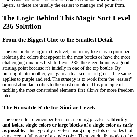
layers, as these are usually the easiest to manage and pour from.
The Logic Behind This Magic Sort Level
236 Solution
From the Biggest Clue to the Smallest Detail
The overarching logic in this level, and many like it, is to prioritize
isolating the colors that appear in the most bottles or have the most
challenging mixtures first. In Level 236, the green liquid is a good
starting point because it's initially in one of the top bottles. By
pouring it into another, you gain a clear section of green. The same
applies to purple and red. The strategy is to work from the "easiest"
or most abundant colors to the most complex. This principle of
tackling the most constrained elements first allows for more freedom
later.
The Reusable Rule for Similar Levels
The core rule to remember for similar sorting puzzles is:
Identify
and isolate single colors or large blocks of a single color as early
as possible.
This typically involves using empty slots or bottles that
can accept a full pour of a single color. Then, gradually work on the