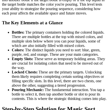
the target bottle matches the color you're pouring. This level tests
your ability to strategize the pouring sequence, considering how
each pour affects the available space and future moves.
The Key Elements at a Glance
Bottles:
The primary containers holding the colored liquids.
There are multiple bottles at the top with mixed colors, and
multiple slots below where you can pour liquids, some of
which are also initially filled with mixed colors.
Colors:
The distinct liquids you need to sort: blue, green,
purple, red, and orange. These are your main categories.
Empty Slots:
These serve as temporary holding areas. They
are crucial for isolating colors that need to be moved out of
the way.
Locked Chests:
These are the primary targets. Unlocking
them likely requires completing certain sorting objectives or
filling specific slots. In this level, there are two chests, one
above the other, suggesting a tiered progression.
Pouring Mechanic:
The fundamental interaction. You tap a
bottle to select it, then tap another bottle or slot to pour its
contents. This is where the strategic thinking comes into play.
Step-by-Step Solution for Magic Sort