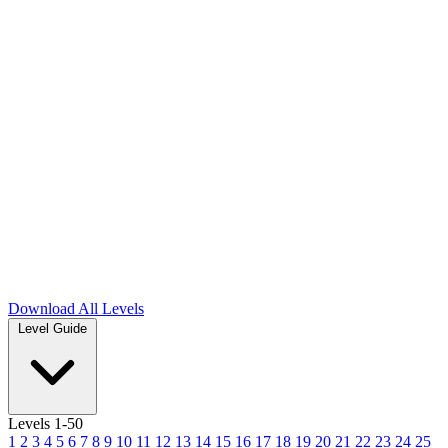
Download
All Levels
Level Guide
Levels 1-50
1
2
3
4
5
6
7
8
9
10
11
12
13
14
15
16
17
18
19
20
21
22
23
24
25