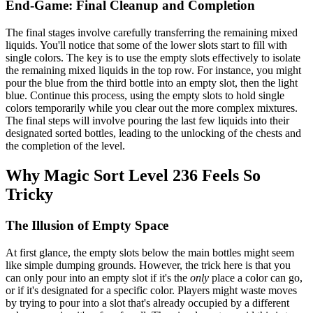
End-Game: Final Cleanup and Completion
The final stages involve carefully transferring the remaining mixed
liquids. You'll notice that some of the lower slots start to fill with
single colors. The key is to use the empty slots effectively to isolate
the remaining mixed liquids in the top row. For instance, you might
pour the blue from the third bottle into an empty slot, then the light
blue. Continue this process, using the empty slots to hold single
colors temporarily while you clear out the more complex mixtures.
The final steps will involve pouring the last few liquids into their
designated sorted bottles, leading to the unlocking of the chests and
the completion of the level.
Why Magic Sort Level 236 Feels So
Tricky
The Illusion of Empty Space
At first glance, the empty slots below the main bottles might seem
like simple dumping grounds. However, the trick here is that you
can only pour into an empty slot if it's the
only
place a color can go,
or if it's designated for a specific color. Players might waste moves
by trying to pour into a slot that's already occupied by a different