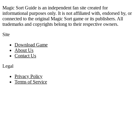
Magic Sort Guide is an independent fan site created for
informational purposes only. It is not affiliated with, endorsed by, or
connected to the original Magic Sort game or its publishers. All
trademarks and copyrights belong to their respective owners.
Site
Download Game
About Us
Contact Us
Legal
Privacy Policy
Terms of Service