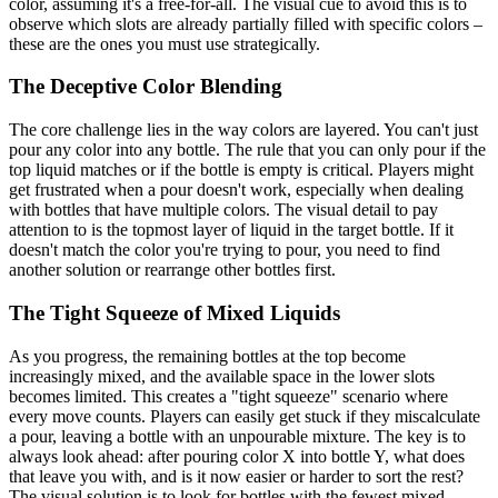
color, assuming it's a free-for-all. The visual cue to avoid this is to
observe which slots are already partially filled with specific colors –
these are the ones you must use strategically.
The Deceptive Color Blending
The core challenge lies in the way colors are layered. You can't just
pour any color into any bottle. The rule that you can only pour if the
top liquid matches or if the bottle is empty is critical. Players might
get frustrated when a pour doesn't work, especially when dealing
with bottles that have multiple colors. The visual detail to pay
attention to is the topmost layer of liquid in the target bottle. If it
doesn't match the color you're trying to pour, you need to find
another solution or rearrange other bottles first.
The Tight Squeeze of Mixed Liquids
As you progress, the remaining bottles at the top become
increasingly mixed, and the available space in the lower slots
becomes limited. This creates a "tight squeeze" scenario where
every move counts. Players can easily get stuck if they miscalculate
a pour, leaving a bottle with an unpourable mixture. The key is to
always look ahead: after pouring color X into bottle Y, what does
that leave you with, and is it now easier or harder to sort the rest?
The visual solution is to look for bottles with the fewest mixed