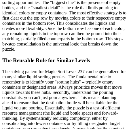
sorting opportunities. The "biggest clue" is the presence of empty
bottles, and the "smallest detail" is the rule that limits pouring to
identical colors or empty containers. The most effective strategy is to
first clear out the top row by moving colors to their respective empty
containers in the bottom row. This consolidates the liquids and
creates more flexibility. Once the bottom row has one of each color,
any remaining liquids in the top row can then be poured into their
matching, partially filled counterparts in the bottom row. This step-
by-step consolidation is the universal logic that breaks down the
puzzle.
The Reusable Rule for Similar Levels
The solving pattern for Magic Sort Level 237 can be generalized for
many similar liquid sorting puzzles. The fundamental rule to
remember is to identify your "sorting hubs" – typically empty
containers or designated areas. Always prioritize moves that move
liquids towards these hubs. Secondly, understand the pouring
constraints: you can't just pour anywhere. This means planning
ahead to ensure that the destination bottle will be suitable for the
liquid you are pouring. Essentially, the puzzle is a test of efficient
resource management (the liquid and bottle space) and forward-
thinking. By systematically reducing complexity, either by
consolidating into fewer containers or by filling designated target
containers, you can solve these levels. Always look for the emptiest