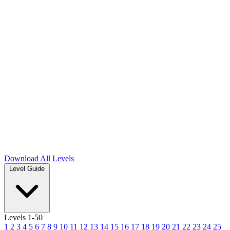
Download
All Levels
Level Guide
Levels 1-50
1
2
3
4
5
6
7
8
9
10
11
12
13
14
15
16
17
18
19
20
21
22
23
24
25