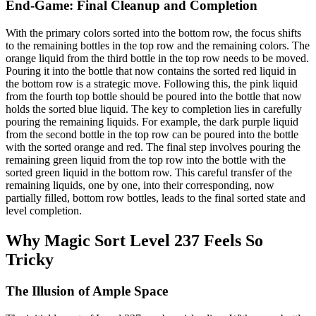
End-Game: Final Cleanup and Completion
With the primary colors sorted into the bottom row, the focus shifts
to the remaining bottles in the top row and the remaining colors. The
orange liquid from the third bottle in the top row needs to be moved.
Pouring it into the bottle that now contains the sorted red liquid in
the bottom row is a strategic move. Following this, the pink liquid
from the fourth top bottle should be poured into the bottle that now
holds the sorted blue liquid. The key to completion lies in carefully
pouring the remaining liquids. For example, the dark purple liquid
from the second bottle in the top row can be poured into the bottle
with the sorted orange and red. The final step involves pouring the
remaining green liquid from the top row into the bottle with the
sorted green liquid in the bottom row. This careful transfer of the
remaining liquids, one by one, into their corresponding, now
partially filled, bottom row bottles, leads to the final sorted state and
level completion.
Why Magic Sort Level 237 Feels So
Tricky
The Illusion of Ample Space