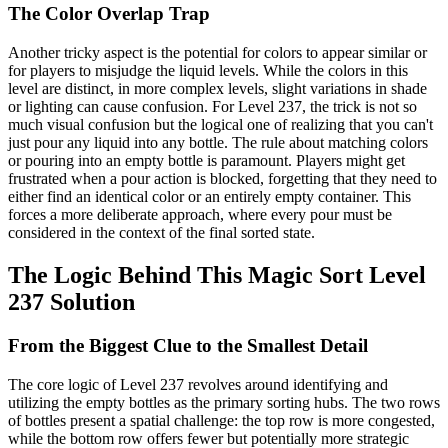
The Color Overlap Trap
Another tricky aspect is the potential for colors to appear similar or
for players to misjudge the liquid levels. While the colors in this
level are distinct, in more complex levels, slight variations in shade
or lighting can cause confusion. For Level 237, the trick is not so
much visual confusion but the logical one of realizing that you can't
just pour any liquid into any bottle. The rule about matching colors
or pouring into an empty bottle is paramount. Players might get
frustrated when a pour action is blocked, forgetting that they need to
either find an identical color or an entirely empty container. This
forces a more deliberate approach, where every pour must be
considered in the context of the final sorted state.
The Logic Behind This Magic Sort Level
237 Solution
From the Biggest Clue to the Smallest Detail
The core logic of Level 237 revolves around identifying and
utilizing the empty bottles as the primary sorting hubs. The two rows
of bottles present a spatial challenge: the top row is more congested,
while the bottom row offers fewer but potentially more strategic