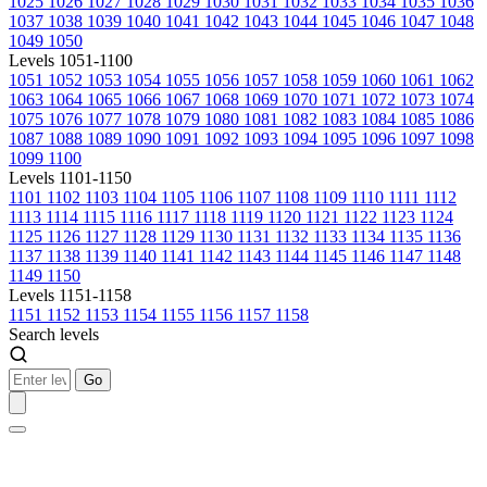
1025
1026
1027
1028
1029
1030
1031
1032
1033
1034
1035
1036
1037
1038
1039
1040
1041
1042
1043
1044
1045
1046
1047
1048
1049
1050
Levels 1051-1100
1051
1052
1053
1054
1055
1056
1057
1058
1059
1060
1061
1062
1063
1064
1065
1066
1067
1068
1069
1070
1071
1072
1073
1074
1075
1076
1077
1078
1079
1080
1081
1082
1083
1084
1085
1086
1087
1088
1089
1090
1091
1092
1093
1094
1095
1096
1097
1098
1099
1100
Levels 1101-1150
1101
1102
1103
1104
1105
1106
1107
1108
1109
1110
1111
1112
1113
1114
1115
1116
1117
1118
1119
1120
1121
1122
1123
1124
1125
1126
1127
1128
1129
1130
1131
1132
1133
1134
1135
1136
1137
1138
1139
1140
1141
1142
1143
1144
1145
1146
1147
1148
1149
1150
Levels 1151-1158
1151
1152
1153
1154
1155
1156
1157
1158
Search levels
Go