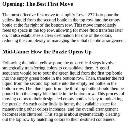
Opening: The Best First Move
The most effective first move to simplify Level 237 is to pour the
yellow liquid from the second bottle in the top row into the empty
bottle at the far right of the bottom row. This move immediately
frees up space in the top row, allowing for more fluid transfers later
on. It also establishes a clear destination for one of the colors,
reducing the complexity of managing the initial chaotic arrangement.
Mid-Game: How the Puzzle Opens Up
Following the initial yellow pour, the next critical steps involve
strategically transferring colors to consolidate them. A good
sequence would be to pour the green liquid from the first top bottle
into the empty green bottle in the bottom row. Then, transfer the red
liquid from the second top bottle into the empty red bottle in the
bottom row. The blue liquid from the third top bottle should then be
poured into the empty blue bottle in the bottom row. This process of
moving colors to their designated empty bottles is key to unlocking
the puzzle. As each color finds its home, the available space for
maneuvering other colors increases, and the overall arrangement
becomes less cluttered. This stage is about systematically clearing
out the top row by matching colors to their destined containers.