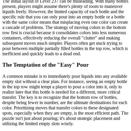
The initial layout of Level 237 can be misleading. With many bottles
present, players might assume there's plenty of room to maneuver
liquids freely. However, the limited capacity of each bottle and the
specific rule that you can only pour into an empty bottle or a bottle
with the same color means that misplacing even one color can create
a cascade of problems. The strategy of moving colors to the bottom
row first is crucial because it consolidates colors into less numerous
containers, effectively reducing the overall "clutter" and making
subsequent moves much simpler. Players often get stuck trying to
pour between multiple partially filled bottles in the top row, which is
inefficient and quickly leads to a dead end.
The Temptation of the "Easy" Pour
A common mistake is to immediately pour liquids into any available
empty slot without a clear plan. For instance, seeing an empty bottle
in the top row might tempt a player to pour a color into it, only to
realize later that this bottle is needed for a different, more critical
transfer. The key is to recognize that the bottom row of bottles,
despite being fewer in number, are the ultimate destinations for each
color. Prioritizing moves that transfer colors to these designated
spots, especially when they are empty, is the most efficient path. The
puzzle isn't just about pouring; it's about strategic placement and
utilizing the limited empty slots wisely.