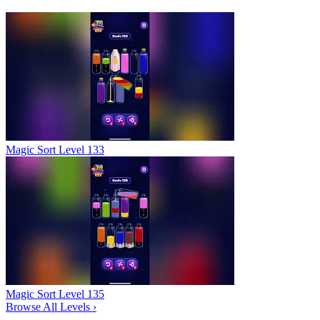
Magic Sort Level 133
Magic Sort Level 135
Browse All Levels
›