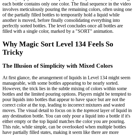
each bottle contains only one color. The final sequence in the video
involves meticulously pouring the remaining colors, often using one
of the partially filled bottles to temporarily hold a liquid while
another is moved, before finally consolidating everything into
perfectly sorted bottles. The level concludes once all bottles are
filled with a single color, marked by a "SORT" animation.
Why Magic Sort Level 134 Feels So
Tricky
The Illusion of Simplicity with Mixed Colors
At first glance, the arrangement of liquids in Level 134 might seem
manageable, with some bottles appearing to be nearly sorted.
However, the trick lies in the subtle mixing of colors within some
bottles and the limited pouring options. Players might be tempted to
pour liquids into bottles that appear to have space but are not the
correct color at the top, leading to incorrect mixtures and wasted
moves. The visual detail to focus on is the
topmost
layer of liquid in
any destination bottle. You can only pour a liquid into a bottle if it's
either empty or the top liquid matches the color you are pouring.
This rule, while simple, can be overlooked when multiple bottles
have partially filled states, making it seem like there are more