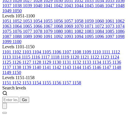
1025
1026
1027
1028
1029
1030
1031
1032
1033
1034
1035
1036
1037
1038
1039
1040
1041
1042
1043
1044
1045
1046
1047
1048
1049
1050
Levels 1051-1100
1051
1052
1053
1054
1055
1056
1057
1058
1059
1060
1061
1062
1063
1064
1065
1066
1067
1068
1069
1070
1071
1072
1073
1074
1075
1076
1077
1078
1079
1080
1081
1082
1083
1084
1085
1086
1087
1088
1089
1090
1091
1092
1093
1094
1095
1096
1097
1098
1099
1100
Levels 1101-1150
1101
1102
1103
1104
1105
1106
1107
1108
1109
1110
1111
1112
1113
1114
1115
1116
1117
1118
1119
1120
1121
1122
1123
1124
1125
1126
1127
1128
1129
1130
1131
1132
1133
1134
1135
1136
1137
1138
1139
1140
1141
1142
1143
1144
1145
1146
1147
1148
1149
1150
Levels 1151-1158
1151
1152
1153
1154
1155
1156
1157
1158
Search levels
Go