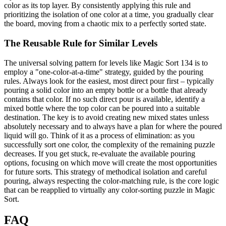
color as its top layer. By consistently applying this rule and
prioritizing the isolation of one color at a time, you gradually clear
the board, moving from a chaotic mix to a perfectly sorted state.
The Reusable Rule for Similar Levels
The universal solving pattern for levels like Magic Sort 134 is to
employ a "one-color-at-a-time" strategy, guided by the pouring
rules. Always look for the easiest, most direct pour first – typically
pouring a solid color into an empty bottle or a bottle that already
contains that color. If no such direct pour is available, identify a
mixed bottle where the top color can be poured into a suitable
destination. The key is to avoid creating new mixed states unless
absolutely necessary and to always have a plan for where the poured
liquid will go. Think of it as a process of elimination: as you
successfully sort one color, the complexity of the remaining puzzle
decreases. If you get stuck, re-evaluate the available pouring
options, focusing on which move will create the most opportunities
for future sorts. This strategy of methodical isolation and careful
pouring, always respecting the color-matching rule, is the core logic
that can be reapplied to virtually any color-sorting puzzle in Magic
Sort.
FAQ