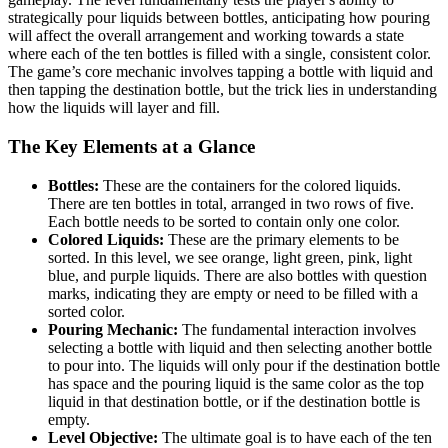
strategically pour liquids between bottles, anticipating how pouring
will affect the overall arrangement and working towards a state
where each of the ten bottles is filled with a single, consistent color.
The game’s core mechanic involves tapping a bottle with liquid and
then tapping the destination bottle, but the trick lies in understanding
how the liquids will layer and fill.
The Key Elements at a Glance
Bottles:
These are the containers for the colored liquids.
There are ten bottles in total, arranged in two rows of five.
Each bottle needs to be sorted to contain only one color.
Colored Liquids:
These are the primary elements to be
sorted. In this level, we see orange, light green, pink, light
blue, and purple liquids. There are also bottles with question
marks, indicating they are empty or need to be filled with a
sorted color.
Pouring Mechanic:
The fundamental interaction involves
selecting a bottle with liquid and then selecting another bottle
to pour into. The liquids will only pour if the destination bottle
has space and the pouring liquid is the same color as the top
liquid in that destination bottle, or if the destination bottle is
empty.
Level Objective:
The ultimate goal is to have each of the ten