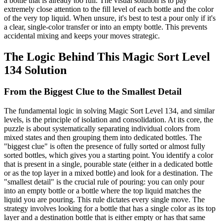
a bottle that is already too full. The visual solution is to pay
extremely close attention to the fill level of each bottle and the color
of the very top liquid. When unsure, it's best to test a pour only if it's
a clear, single-color transfer or into an empty bottle. This prevents
accidental mixing and keeps your moves strategic.
The Logic Behind This Magic Sort Level
134 Solution
From the Biggest Clue to the Smallest Detail
The fundamental logic in solving Magic Sort Level 134, and similar
levels, is the principle of isolation and consolidation. At its core, the
puzzle is about systematically separating individual colors from
mixed states and then grouping them into dedicated bottles. The
"biggest clue" is often the presence of fully sorted or almost fully
sorted bottles, which gives you a starting point. You identify a color
that is present in a single, pourable state (either in a dedicated bottle
or as the top layer in a mixed bottle) and look for a destination. The
"smallest detail" is the crucial rule of pouring: you can only pour
into an empty bottle or a bottle where the top liquid matches the
liquid you are pouring. This rule dictates every single move. The
strategy involves looking for a bottle that has a single color as its top
layer and a destination bottle that is either empty or has that same