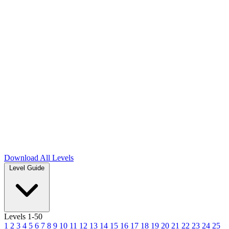
Download
All Levels
Level Guide
Levels 1-50
1
2
3
4
5
6
7
8
9
10
11
12
13
14
15
16
17
18
19
20
21
22
23
24
25