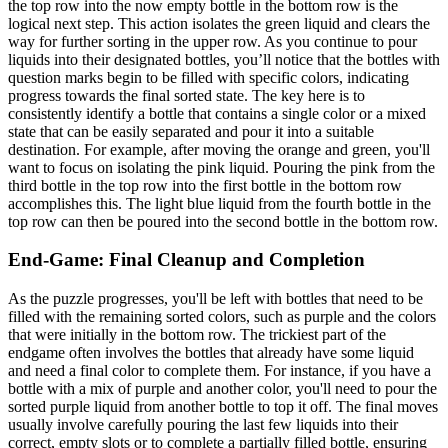
the top row into the now empty bottle in the bottom row is the
logical next step. This action isolates the green liquid and clears the
way for further sorting in the upper row. As you continue to pour
liquids into their designated bottles, you’ll notice that the bottles with
question marks begin to be filled with specific colors, indicating
progress towards the final sorted state. The key here is to
consistently identify a bottle that contains a single color or a mixed
state that can be easily separated and pour it into a suitable
destination. For example, after moving the orange and green, you'll
want to focus on isolating the pink liquid. Pouring the pink from the
third bottle in the top row into the first bottle in the bottom row
accomplishes this. The light blue liquid from the fourth bottle in the
top row can then be poured into the second bottle in the bottom row.
End-Game: Final Cleanup and Completion
As the puzzle progresses, you'll be left with bottles that need to be
filled with the remaining sorted colors, such as purple and the colors
that were initially in the bottom row. The trickiest part of the
endgame often involves the bottles that already have some liquid
and need a final color to complete them. For instance, if you have a
bottle with a mix of purple and another color, you'll need to pour the
sorted purple liquid from another bottle to top it off. The final moves
usually involve carefully pouring the last few liquids into their
correct, empty slots or to complete a partially filled bottle, ensuring