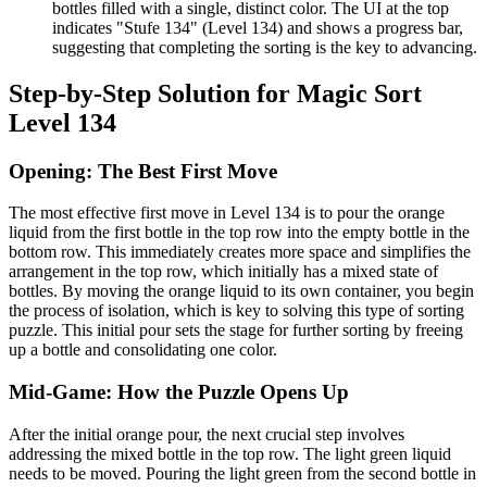
bottles filled with a single, distinct color. The UI at the top
indicates "Stufe 134" (Level 134) and shows a progress bar,
suggesting that completing the sorting is the key to advancing.
Step-by-Step Solution for Magic Sort
Level 134
Opening: The Best First Move
The most effective first move in Level 134 is to pour the orange
liquid from the first bottle in the top row into the empty bottle in the
bottom row. This immediately creates more space and simplifies the
arrangement in the top row, which initially has a mixed state of
bottles. By moving the orange liquid to its own container, you begin
the process of isolation, which is key to solving this type of sorting
puzzle. This initial pour sets the stage for further sorting by freeing
up a bottle and consolidating one color.
Mid-Game: How the Puzzle Opens Up
After the initial orange pour, the next crucial step involves
addressing the mixed bottle in the top row. The light green liquid
needs to be moved. Pouring the light green from the second bottle in