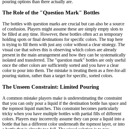
pouring options than there actually are.
The Role of the "Question Mark" Bottles
The bottles with question marks are crucial but can also be a source
of confusion. Players might assume these are simply empty slots to
be filled at any time. However, these bottles often act as temporary
holding spots or final destinations for specific colors. The trap here
is trying to fill them with just any color without a clear strategy. The
visual cue that solves this is observing which colors are already
present in the main arrangement and how they can be systematically
isolated and transferred. The "question mark" bottles are only useful
once the other colors are sufficiently sorted and you have a clear
color to pour into them. The mistake is treating them as a free-for-all
pouring station, rather than a target for specific, sorted colors.
The Unseen Constraint: Limited Pouring
A common mistake players make is underestimating the constraint
that you can only pour a liquid if the destination bottle has space and
the topmost liquid matches. This constraint becomes particularly
tricky when you have multiple bottles with partial fills of different
colors. Players may incorrectly assume they can pour a liquid into a
bottle that has a different color underneath the topmost layer, or into