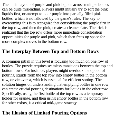
The initial layout of purple and pink liquids across multiple bottles
can be quite misleading. Players might initially try to sort the pink
liquids first, or attempt to pour purple into partially filled pink
bottles, which is not allowed by the game's rules. The key to
overcoming this is to recognize that consolidating the purple first in
the top row, and then the pink, creates a cleaner slate. The trick is
realizing that the top row offers more immediate consolidation
opportunities for purple and pink, which then frees up space for
more complex moves in the bottom row.
The Interplay Between Top and Bottom Rows
A common pitfall in this level is focusing too much on one row of
bottles. The puzzle requires seamless transitions between the top and
bottom rows. For instance, players might overlook the option of
pouring liquids from the top row into empty bottles in the bottom
row, or vice-versa, which is essential for efficient sorting. The
solution hinges on understanding that emptying bottles in one row
can create crucial pouring destinations for liquids in the other row.
Specifically, using the first bottle of the top row as a temporary
holder for orange, and then using empty bottles in the bottom row
for other colors, is a critical mid-game strategy.
The Illusion of Limited Pouring Options