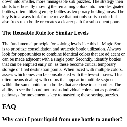
down into smaller, more manageable sub-puzzles. The strategy then
shifts to efficiently moving the remaining colors into their designated
bottles, often utilizing empty bottles as temporary holding areas. The
key is to always look for the move that not only sorts a color but
also frees up a bottle or creates a clearer path for subsequent pours.
The Reusable Rule for Similar Levels
The fundamental principle for solving levels like this in Magic Sort
is to prioritize consolidation and strategic bottle utilization. Always
look for opportunities to combine identical colors that are adjacent or
can be made adjacent with a single pour. Secondly, identify bottles
that can be emptied early on, as these become critical temporary
storage or final destination points. When faced with multiple colors,
assess which ones can be consolidated with the fewest moves. This
often means dealing with colors that appear in multiple segments
within the same bottle or in bottles that are close to each other. The
ability to see the board not just as individual colors but as potential
pathways for movement is key to mastering these sorting puzzles.
FAQ
Why can't I pour liquid from one bottle to another?