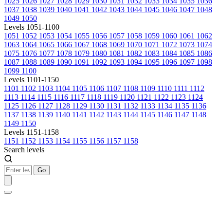
1025
1026
1027
1028
1029
1030
1031
1032
1033
1034
1035
1036
1037
1038
1039
1040
1041
1042
1043
1044
1045
1046
1047
1048
1049
1050
Levels 1051-1100
1051
1052
1053
1054
1055
1056
1057
1058
1059
1060
1061
1062
1063
1064
1065
1066
1067
1068
1069
1070
1071
1072
1073
1074
1075
1076
1077
1078
1079
1080
1081
1082
1083
1084
1085
1086
1087
1088
1089
1090
1091
1092
1093
1094
1095
1096
1097
1098
1099
1100
Levels 1101-1150
1101
1102
1103
1104
1105
1106
1107
1108
1109
1110
1111
1112
1113
1114
1115
1116
1117
1118
1119
1120
1121
1122
1123
1124
1125
1126
1127
1128
1129
1130
1131
1132
1133
1134
1135
1136
1137
1138
1139
1140
1141
1142
1143
1144
1145
1146
1147
1148
1149
1150
Levels 1151-1158
1151
1152
1153
1154
1155
1156
1157
1158
Search levels
Go