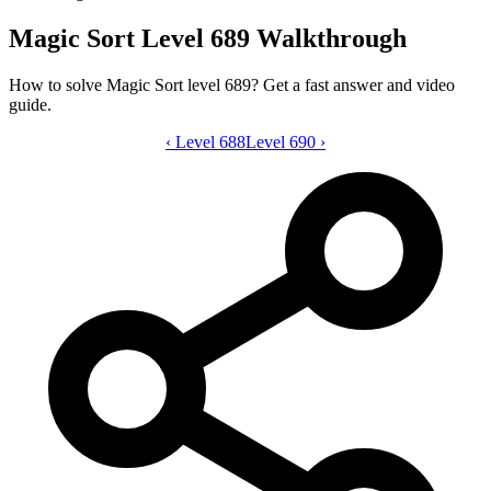
Magic Sort Level 689 Walkthrough
How to solve Magic Sort level 689? Get a fast answer and video
guide.
‹
Level 688
Magic Sort level 689 video guide
Level 690
›