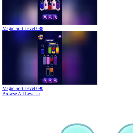
Magic Sort Level 688
Magic Sort Level 690
Browse All Levels
›