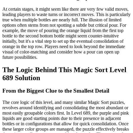
At certain stages, it might seem like there are very few valid moves,
leading players to waste turns or incorrect moves. This is particularly
true when multiple bottles are nearly full. The illusion of limited
options often stems from not spotting a subtle but critical pour. For
example, the move of pouring the orange liquid from the first top
bottle to the second bottom bottle might seem counter-intuitive
initially, but it's a vital step to set up the eventual consolidation of
orange in the top row. Players need to look beyond the immediate
visual of color-matching and consider how a pour can open up
future possibilities.
The Logic Behind This Magic Sort Level
689 Solution
From the Biggest Clue to the Smallest Detail
The core logic of this level, and many similar Magic Sort puzzles,
revolves around identifying and consolidating the most abundant or
most easily groupable colors first. In Level 689, the purple and pink
liquids are good starting points due to their presence in adjacent
bottles or in configurations that allow for quick consolidation. Once
these larger color groups are managed, the puzzle effectively breaks