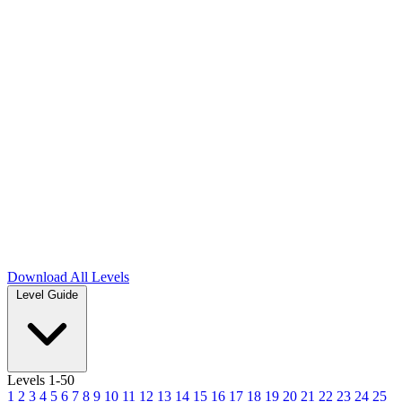
Download
All Levels
Level Guide
Levels 1-50
1
2
3
4
5
6
7
8
9
10
11
12
13
14
15
16
17
18
19
20
21
22
23
24
25