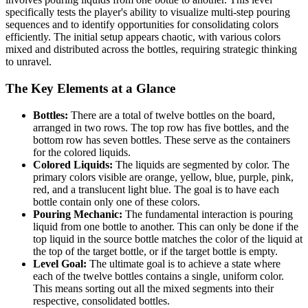
specifically tests the player's ability to visualize multi-step pouring
sequences and to identify opportunities for consolidating colors
efficiently. The initial setup appears chaotic, with various colors
mixed and distributed across the bottles, requiring strategic thinking
to unravel.
The Key Elements at a Glance
Bottles:
There are a total of twelve bottles on the board,
arranged in two rows. The top row has five bottles, and the
bottom row has seven bottles. These serve as the containers
for the colored liquids.
Colored Liquids:
The liquids are segmented by color. The
primary colors visible are orange, yellow, blue, purple, pink,
red, and a translucent light blue. The goal is to have each
bottle contain only one of these colors.
Pouring Mechanic:
The fundamental interaction is pouring
liquid from one bottle to another. This can only be done if the
top liquid in the source bottle matches the color of the liquid at
the top of the target bottle, or if the target bottle is empty.
Level Goal:
The ultimate goal is to achieve a state where
each of the twelve bottles contains a single, uniform color.
This means sorting out all the mixed segments into their
respective, consolidated bottles.