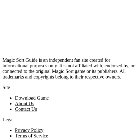
Magic Sort Guide is an independent fan site created for
informational purposes only. It is not affiliated with, endorsed by, or
connected to the original Magic Sort game or its publishers. All
trademarks and copyrights belong to their respective owners.
Site
Download Game
About Us
Contact Us
Legal
Privacy Policy
Terms of Service