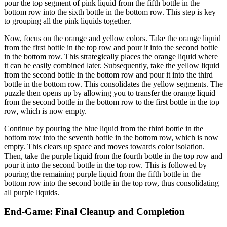
pour the top segment of pink liquid from the fifth bottle in the
bottom row into the sixth bottle in the bottom row. This step is key
to grouping all the pink liquids together.
Now, focus on the orange and yellow colors. Take the orange liquid
from the first bottle in the top row and pour it into the second bottle
in the bottom row. This strategically places the orange liquid where
it can be easily combined later. Subsequently, take the yellow liquid
from the second bottle in the bottom row and pour it into the third
bottle in the bottom row. This consolidates the yellow segments. The
puzzle then opens up by allowing you to transfer the orange liquid
from the second bottle in the bottom row to the first bottle in the top
row, which is now empty.
Continue by pouring the blue liquid from the third bottle in the
bottom row into the seventh bottle in the bottom row, which is now
empty. This clears up space and moves towards color isolation.
Then, take the purple liquid from the fourth bottle in the top row and
pour it into the second bottle in the top row. This is followed by
pouring the remaining purple liquid from the fifth bottle in the
bottom row into the second bottle in the top row, thus consolidating
all purple liquids.
End-Game: Final Cleanup and Completion