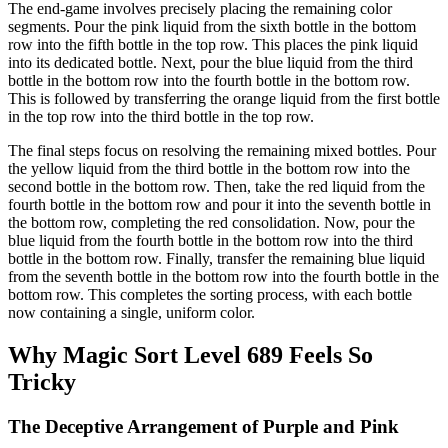
The end-game involves precisely placing the remaining color
segments. Pour the pink liquid from the sixth bottle in the bottom
row into the fifth bottle in the top row. This places the pink liquid
into its dedicated bottle. Next, pour the blue liquid from the third
bottle in the bottom row into the fourth bottle in the bottom row.
This is followed by transferring the orange liquid from the first bottle
in the top row into the third bottle in the top row.
The final steps focus on resolving the remaining mixed bottles. Pour
the yellow liquid from the third bottle in the bottom row into the
second bottle in the bottom row. Then, take the red liquid from the
fourth bottle in the bottom row and pour it into the seventh bottle in
the bottom row, completing the red consolidation. Now, pour the
blue liquid from the fourth bottle in the bottom row into the third
bottle in the bottom row. Finally, transfer the remaining blue liquid
from the seventh bottle in the bottom row into the fourth bottle in the
bottom row. This completes the sorting process, with each bottle
now containing a single, uniform color.
Why Magic Sort Level 689 Feels So
Tricky
The Deceptive Arrangement of Purple and Pink