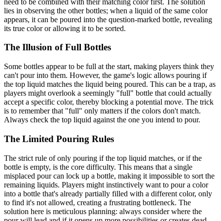
need to be combined with their matching color first. The solution
lies in observing the other bottles; when a liquid of the same color
appears, it can be poured into the question-marked bottle, revealing
its true color or allowing it to be sorted.
The Illusion of Full Bottles
Some bottles appear to be full at the start, making players think they
can't pour into them. However, the game's logic allows pouring if
the top liquid matches the liquid being poured. This can be a trap, as
players might overlook a seemingly "full" bottle that could actually
accept a specific color, thereby blocking a potential move. The trick
is to remember that "full" only matters if the colors don't match.
Always check the top liquid against the one you intend to pour.
The Limited Pouring Rules
The strict rule of only pouring if the top liquid matches, or if the
bottle is empty, is the core difficulty. This means that a single
misplaced pour can lock up a bottle, making it impossible to sort the
remaining liquids. Players might instinctively want to pour a color
into a bottle that's already partially filled with a different color, only
to find it's not allowed, creating a frustrating bottleneck. The
solution here is meticulous planning: always consider where the
pour will lead and if it opens up more possibilities or creates dead