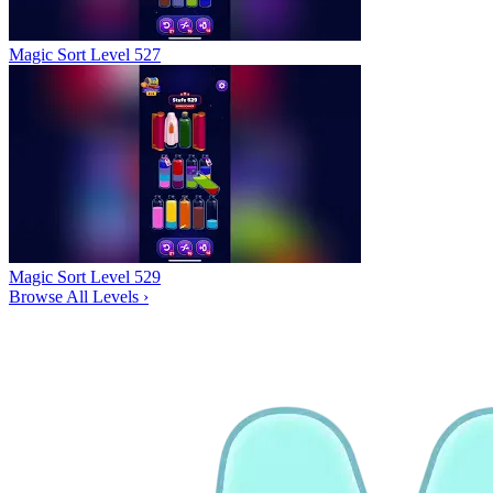
Magic Sort Level 527
Magic Sort Level 529
Browse All Levels
›