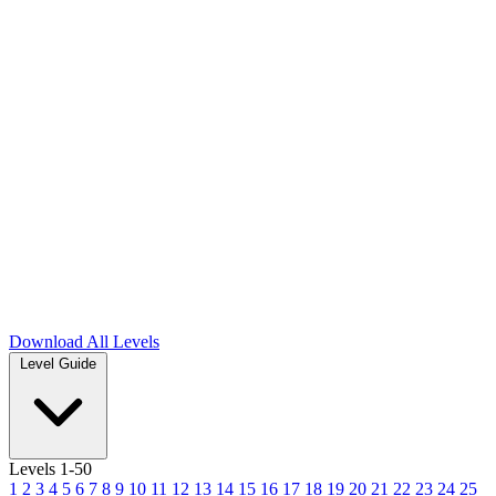
Download
All Levels
Level Guide
Levels 1-50
1
2
3
4
5
6
7
8
9
10
11
12
13
14
15
16
17
18
19
20
21
22
23
24
25