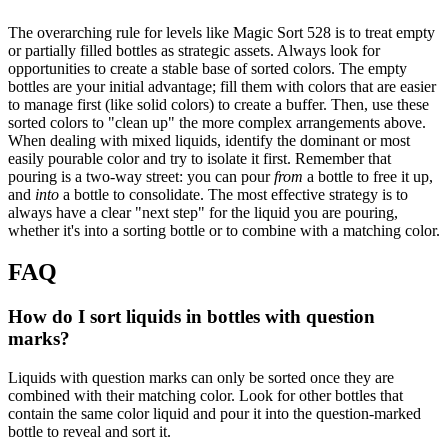
The overarching rule for levels like Magic Sort 528 is to treat empty
or partially filled bottles as strategic assets. Always look for
opportunities to create a stable base of sorted colors. The empty
bottles are your initial advantage; fill them with colors that are easier
to manage first (like solid colors) to create a buffer. Then, use these
sorted colors to "clean up" the more complex arrangements above.
When dealing with mixed liquids, identify the dominant or most
easily pourable color and try to isolate it first. Remember that
pouring is a two-way street: you can pour
from
a bottle to free it up,
and
into
a bottle to consolidate. The most effective strategy is to
always have a clear "next step" for the liquid you are pouring,
whether it's into a sorting bottle or to combine with a matching color.
FAQ
How do I sort liquids in bottles with question
marks?
Liquids with question marks can only be sorted once they are
combined with their matching color. Look for other bottles that
contain the same color liquid and pour it into the question-marked
bottle to reveal and sort it.