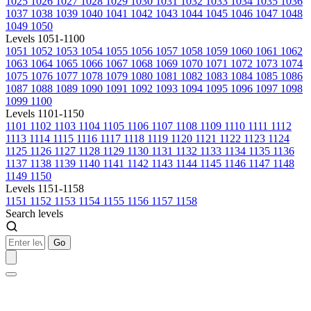
1025
1026
1027
1028
1029
1030
1031
1032
1033
1034
1035
1036
1037
1038
1039
1040
1041
1042
1043
1044
1045
1046
1047
1048
1049
1050
Levels 1051-1100
1051
1052
1053
1054
1055
1056
1057
1058
1059
1060
1061
1062
1063
1064
1065
1066
1067
1068
1069
1070
1071
1072
1073
1074
1075
1076
1077
1078
1079
1080
1081
1082
1083
1084
1085
1086
1087
1088
1089
1090
1091
1092
1093
1094
1095
1096
1097
1098
1099
1100
Levels 1101-1150
1101
1102
1103
1104
1105
1106
1107
1108
1109
1110
1111
1112
1113
1114
1115
1116
1117
1118
1119
1120
1121
1122
1123
1124
1125
1126
1127
1128
1129
1130
1131
1132
1133
1134
1135
1136
1137
1138
1139
1140
1141
1142
1143
1144
1145
1146
1147
1148
1149
1150
Levels 1151-1158
1151
1152
1153
1154
1155
1156
1157
1158
Search levels
Go