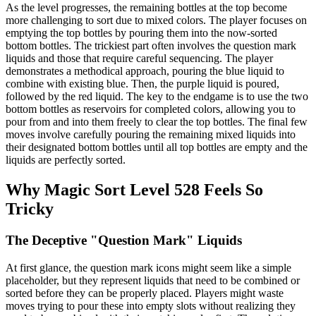
As the level progresses, the remaining bottles at the top become
more challenging to sort due to mixed colors. The player focuses on
emptying the top bottles by pouring them into the now-sorted
bottom bottles. The trickiest part often involves the question mark
liquids and those that require careful sequencing. The player
demonstrates a methodical approach, pouring the blue liquid to
combine with existing blue. Then, the purple liquid is poured,
followed by the red liquid. The key to the endgame is to use the two
bottom bottles as reservoirs for completed colors, allowing you to
pour from and into them freely to clear the top bottles. The final few
moves involve carefully pouring the remaining mixed liquids into
their designated bottom bottles until all top bottles are empty and the
liquids are perfectly sorted.
Why Magic Sort Level 528 Feels So
Tricky
The Deceptive "Question Mark" Liquids
At first glance, the question mark icons might seem like a simple
placeholder, but they represent liquids that need to be combined or
sorted before they can be properly placed. Players might waste
moves trying to pour these into empty slots without realizing they