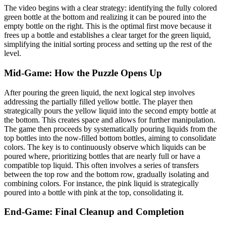
The video begins with a clear strategy: identifying the fully colored
green bottle at the bottom and realizing it can be poured into the
empty bottle on the right. This is the optimal first move because it
frees up a bottle and establishes a clear target for the green liquid,
simplifying the initial sorting process and setting up the rest of the
level.
Mid-Game: How the Puzzle Opens Up
After pouring the green liquid, the next logical step involves
addressing the partially filled yellow bottle. The player then
strategically pours the yellow liquid into the second empty bottle at
the bottom. This creates space and allows for further manipulation.
The game then proceeds by systematically pouring liquids from the
top bottles into the now-filled bottom bottles, aiming to consolidate
colors. The key is to continuously observe which liquids can be
poured where, prioritizing bottles that are nearly full or have a
compatible top liquid. This often involves a series of transfers
between the top row and the bottom row, gradually isolating and
combining colors. For instance, the pink liquid is strategically
poured into a bottle with pink at the top, consolidating it.
End-Game: Final Cleanup and Completion