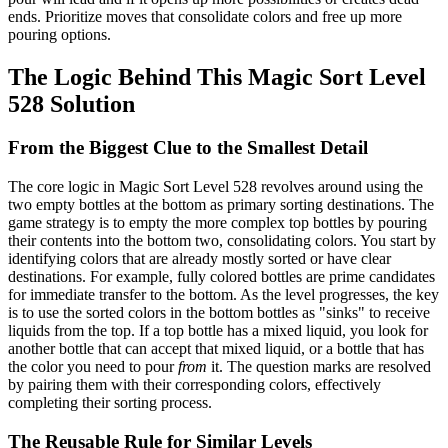
ends. Prioritize moves that consolidate colors and free up more
pouring options.
The Logic Behind This Magic Sort Level
528 Solution
From the Biggest Clue to the Smallest Detail
The core logic in Magic Sort Level 528 revolves around using the
two empty bottles at the bottom as primary sorting destinations. The
game strategy is to empty the more complex top bottles by pouring
their contents into the bottom two, consolidating colors. You start by
identifying colors that are already mostly sorted or have clear
destinations. For example, fully colored bottles are prime candidates
for immediate transfer to the bottom. As the level progresses, the key
is to use the sorted colors in the bottom bottles as "sinks" to receive
liquids from the top. If a top bottle has a mixed liquid, you look for
another bottle that can accept that mixed liquid, or a bottle that has
the color you need to pour
from
it. The question marks are resolved
by pairing them with their corresponding colors, effectively
completing their sorting process.
The Reusable Rule for Similar Levels