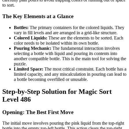
to sort.
The Key Elements at a Glance
Bottles:
The primary containers for the colored liquids. They
vary in fill levels and are arranged in a grid-like structure.
Colored Liquids:
These are the elements to be sorted. Each
color needs to be isolated within its own bottle.
Pouring Mechanic:
The fundamental interaction involves
selecting a bottle with liquid and pouring its contents into
another compatible bottle. This is the main tool for solving the
puzzle.
Limited Space:
The most critical constraint. Each bottle has a
limited capacity, and any miscalculation in pouring can lead to
a bottle becoming overfilled or unusable.
Step-by-Step Solution for Magic Sort
Level 486
Opening: The Best First Move
The initial move involves pouring the pink liquid from the top-right
bottle into the empty top-left bottle. This action clears the top-right