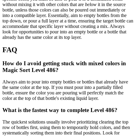
without mixing it with other colors that are
below
it in the source
bottle, unless those colors can also be poured out immediately or
into a compatible layer. Essentially, aim to empty bottles from the
top down, or pour a full layer at a time, ensuring the target bottle can
accommodate that specific layer without creating a mix. Always
look for opportunities to pour into an empty bottle or a bottle that
already has the same color at its top layer.
FAQ
How do I avoid getting stuck with mixed colors in
Magic Sort Level 486?
Always aim to pour into empty bottles or bottles that already have
the same color at the top. If you must pour into a partially filled
bottle, ensure the color you are pouring will perfectly match the
color at the top of that bottle's existing liquid layer.
What is the fastest way to complete Level 486?
The quickest solutions usually involve prioritizing clearing the top
row of bottles first, using them to temporarily hold colors, and then
systematically sorting them into their final positions. Look for