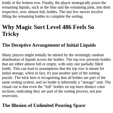
bottle of the bottom row. Finally, the player strategically pours the
remaining liquids, such as the blue and the remaining pink, into their
respective, now almost full, bottles. The last few moves involve
filling the remaining bottles to complete the sorting.
Why Magic Sort Level 486 Feels So
Tricky
The Deceptive Arrangement of Initial Liquids
Many players might initially be misled by the seemingly random
distribution of liquids across the bottles. The top row presents bottles
that are either almost full or empty, with only one partially filled
bottle. This can lead to assumptions that the top row is meant for
initial storage, when in fact, it's just another part of the sorting
puzzle. The trick here is recognizing that all bottles are part of the
same sorting system, and no bottle is inherently a "storage" unit. The
visual cue is that even the "full" bottles on top have distinct color
sections, indicating they are part of the sorting process, not just
reservoirs.
The Illusion of Unlimited Pouring Space