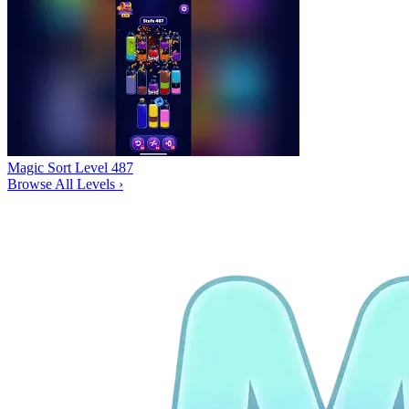
Magic Sort Level 487
Browse All Levels
›