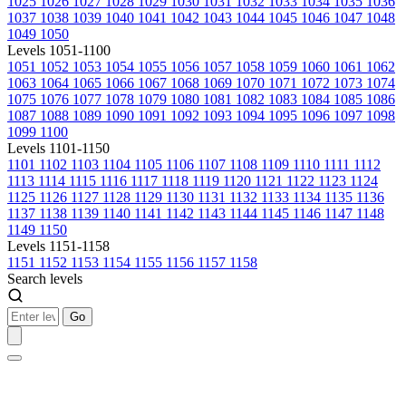
1025
1026
1027
1028
1029
1030
1031
1032
1033
1034
1035
1036
1037
1038
1039
1040
1041
1042
1043
1044
1045
1046
1047
1048
1049
1050
Levels 1051-1100
1051
1052
1053
1054
1055
1056
1057
1058
1059
1060
1061
1062
1063
1064
1065
1066
1067
1068
1069
1070
1071
1072
1073
1074
1075
1076
1077
1078
1079
1080
1081
1082
1083
1084
1085
1086
1087
1088
1089
1090
1091
1092
1093
1094
1095
1096
1097
1098
1099
1100
Levels 1101-1150
1101
1102
1103
1104
1105
1106
1107
1108
1109
1110
1111
1112
1113
1114
1115
1116
1117
1118
1119
1120
1121
1122
1123
1124
1125
1126
1127
1128
1129
1130
1131
1132
1133
1134
1135
1136
1137
1138
1139
1140
1141
1142
1143
1144
1145
1146
1147
1148
1149
1150
Levels 1151-1158
1151
1152
1153
1154
1155
1156
1157
1158
Search levels
Go