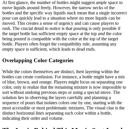
At first glance, the number of bottles might suggest ample space to
move liquids around freely. However, the narrow necks of the
bottles and the specific way liquids stack mean that a single incorrect
pour can quickly lead to a situation where no more liquids can be
moved. This creates a sense of urgency and can cause players to
rush. The crucial detail to notice is that pouring is only possible if
the target bottle has sufficient empty space at the top
and
the color
being poured is compatible with the color at the top of the target
bottle. Players often forget the compatibility rule, assuming any
empty space is sufficient, which leads to dead ends.
Overlapping Color Categories
While the colors themselves are distinct, their layering within the
bottles can create confusion. For instance, a bottle might have a mix
of blue, brown, and orange. Players might focus on separating one
color, only to realize that the remaining mixture is now impossible to
sort without undoing previous steps or using a special move. The
solution lies in observing the layers carefully and planning a
sequence of pours that isolates colors one by one, starting with the
most accessible or most problematic mixtures. The visual clue is the
distinct horizontal lines separating each color within a bottle,
indicating their order and volume.