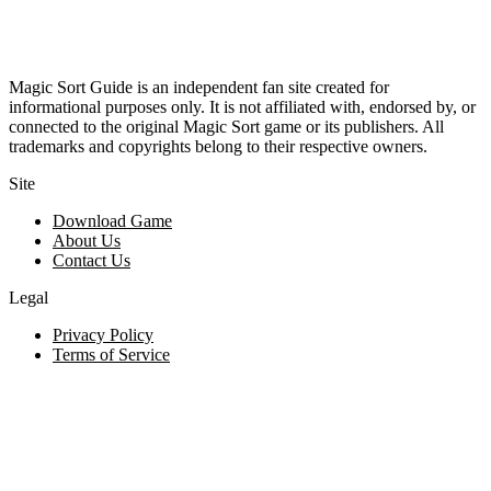
Magic Sort Guide is an independent fan site created for
informational purposes only. It is not affiliated with, endorsed by, or
connected to the original Magic Sort game or its publishers. All
trademarks and copyrights belong to their respective owners.
Site
Download Game
About Us
Contact Us
Legal
Privacy Policy
Terms of Service