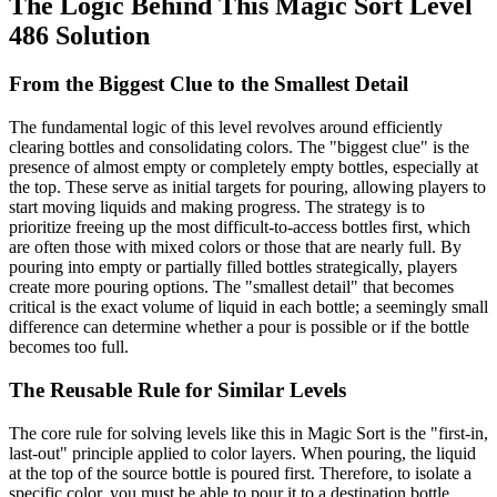
The Logic Behind This Magic Sort Level
486 Solution
From the Biggest Clue to the Smallest Detail
The fundamental logic of this level revolves around efficiently
clearing bottles and consolidating colors. The "biggest clue" is the
presence of almost empty or completely empty bottles, especially at
the top. These serve as initial targets for pouring, allowing players to
start moving liquids and making progress. The strategy is to
prioritize freeing up the most difficult-to-access bottles first, which
are often those with mixed colors or those that are nearly full. By
pouring into empty or partially filled bottles strategically, players
create more pouring options. The "smallest detail" that becomes
critical is the exact volume of liquid in each bottle; a seemingly small
difference can determine whether a pour is possible or if the bottle
becomes too full.
The Reusable Rule for Similar Levels
The core rule for solving levels like this in Magic Sort is the "first-in,
last-out" principle applied to color layers. When pouring, the liquid
at the top of the source bottle is poured first. Therefore, to isolate a
specific color, you must be able to pour it to a destination bottle