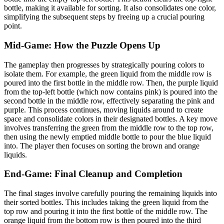
bottle, making it available for sorting. It also consolidates one color,
simplifying the subsequent steps by freeing up a crucial pouring
point.
Mid-Game: How the Puzzle Opens Up
The gameplay then progresses by strategically pouring colors to
isolate them. For example, the green liquid from the middle row is
poured into the first bottle in the middle row. Then, the purple liquid
from the top-left bottle (which now contains pink) is poured into the
second bottle in the middle row, effectively separating the pink and
purple. This process continues, moving liquids around to create
space and consolidate colors in their designated bottles. A key move
involves transferring the green from the middle row to the top row,
then using the newly emptied middle bottle to pour the blue liquid
into. The player then focuses on sorting the brown and orange
liquids.
End-Game: Final Cleanup and Completion
The final stages involve carefully pouring the remaining liquids into
their sorted bottles. This includes taking the green liquid from the
top row and pouring it into the first bottle of the middle row. The
orange liquid from the bottom row is then poured into the third