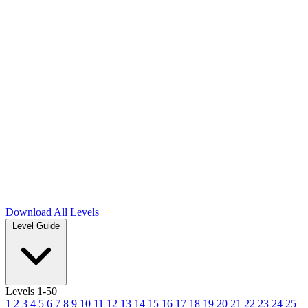
Download
All Levels
Level Guide
Levels 1-50
1
2
3
4
5
6
7
8
9
10
11
12
13
14
15
16
17
18
19
20
21
22
23
24
25