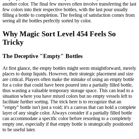
another color. The final few moves often involve transferring the last
few colors into their respective bottles, with the last pour usually
filling a bottle to completion. The feeling of satisfaction comes from
seeing all the bottles perfectly sorted by color.
Why Magic Sort Level 454 Feels So
Tricky
The Deceptive "Empty" Bottles
At first glance, the empty bottles might seem straightforward, merely
places to dump liquids. However, their strategic placement and size
are critical. Players often make the mistake of using an empty bottle
for a color that could have been poured into a partially filled bottle,
thus wasting a valuable temporary storage space. This can lead to a
situation where you have mixed colors but no empty vessels left to
facilitate further sorting. The trick here is to recognize that an
"empty" bottle isn't just a void; it's a canvas that can hold a complete
layer of any single color. Always consider if a partially filled bottle
can accommodate a specific color before resorting to a completely
empty one, especially if that empty bottle is strategically positioned
to be useful later.