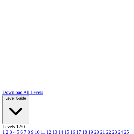
Download
All Levels
Level Guide
Levels 1-50
1
2
3
4
5
6
7
8
9
10
11
12
13
14
15
16
17
18
19
20
21
22
23
24
25