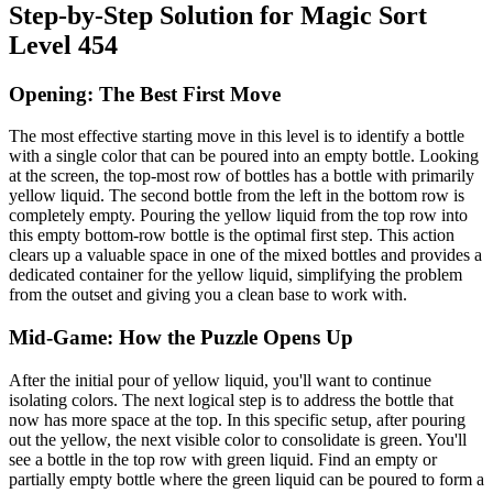
Step-by-Step Solution for Magic Sort
Level 454
Opening: The Best First Move
The most effective starting move in this level is to identify a bottle
with a single color that can be poured into an empty bottle. Looking
at the screen, the top-most row of bottles has a bottle with primarily
yellow liquid. The second bottle from the left in the bottom row is
completely empty. Pouring the yellow liquid from the top row into
this empty bottom-row bottle is the optimal first step. This action
clears up a valuable space in one of the mixed bottles and provides a
dedicated container for the yellow liquid, simplifying the problem
from the outset and giving you a clean base to work with.
Mid-Game: How the Puzzle Opens Up
After the initial pour of yellow liquid, you'll want to continue
isolating colors. The next logical step is to address the bottle that
now has more space at the top. In this specific setup, after pouring
out the yellow, the next visible color to consolidate is green. You'll
see a bottle in the top row with green liquid. Find an empty or
partially empty bottle where the green liquid can be poured to form a