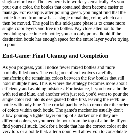
single-color layer. The key here is to work systematically. As you
pour out a color, the bottles that contained them become easier to
manage. For example, after pouring green, you might find that the
bottle it came from now has a single remaining color, which can
then be moved. The goal in this mid-game phase is to create more
single-color layers and free up bottles. Pay close attention to the
remaining space in each bottle; you can only pour a liquid if the
destination bottle has enough space for the entire layer you're trying
to pour.
End-Game: Final Cleanup and Completion
As you progress, you'll notice fewer mixed bottles and more
partially filled ones. The end-game often involves carefully
transferring the remaining colors between the few bottles that still
hold multiple hues. This is where the strategy becomes more about
efficiency and avoiding mistakes. For instance, if you have a bottle
with red and blue, and another with just red, you'd want to pour the
single color red into its designated bottle first, leaving the red/blue
bottle with only blue. The crucial part here is to remember the order
of colors within each bottle. The game's mechanics usually don't
allow pouring a lighter layer on top of a darker one if they are
different colors, so you need to pour from the top of a bottle. If you
find yourself stuck, look for a bottle that has the correct color at the
very top, or a bottle that, after a pour, will allow you to consolidate