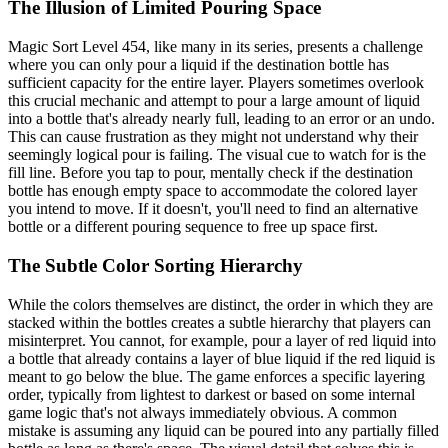
The Illusion of Limited Pouring Space
Magic Sort Level 454, like many in its series, presents a challenge
where you can only pour a liquid if the destination bottle has
sufficient capacity for the entire layer. Players sometimes overlook
this crucial mechanic and attempt to pour a large amount of liquid
into a bottle that's already nearly full, leading to an error or an undo.
This can cause frustration as they might not understand why their
seemingly logical pour is failing. The visual cue to watch for is the
fill line. Before you tap to pour, mentally check if the destination
bottle has enough empty space to accommodate the colored layer
you intend to move. If it doesn't, you'll need to find an alternative
bottle or a different pouring sequence to free up space first.
The Subtle Color Sorting Hierarchy
While the colors themselves are distinct, the order in which they are
stacked within the bottles creates a subtle hierarchy that players can
misinterpret. You cannot, for example, pour a layer of red liquid into
a bottle that already contains a layer of blue liquid if the red liquid is
meant to go below the blue. The game enforces a specific layering
order, typically from lightest to darkest or based on some internal
game logic that's not always immediately obvious. A common
mistake is assuming any liquid can be poured into any partially filled