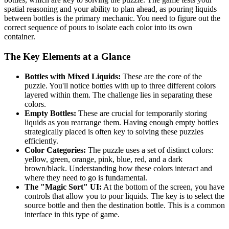
spatial reasoning and your ability to plan ahead, as pouring liquids
between bottles is the primary mechanic. You need to figure out the
correct sequence of pours to isolate each color into its own
container.
The Key Elements at a Glance
Bottles with Mixed Liquids:
These are the core of the
puzzle. You'll notice bottles with up to three different colors
layered within them. The challenge lies in separating these
colors.
Empty Bottles:
These are crucial for temporarily storing
liquids as you rearrange them. Having enough empty bottles
strategically placed is often key to solving these puzzles
efficiently.
Color Categories:
The puzzle uses a set of distinct colors:
yellow, green, orange, pink, blue, red, and a dark
brown/black. Understanding how these colors interact and
where they need to go is fundamental.
The "Magic Sort" UI:
At the bottom of the screen, you have
controls that allow you to pour liquids. The key is to select the
source bottle and then the destination bottle. This is a common
interface in this type of game.