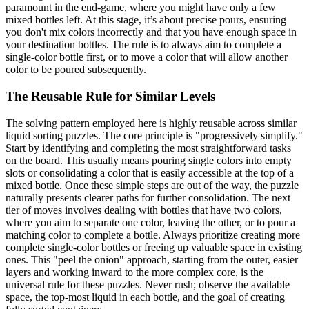
paramount in the end-game, where you might have only a few
mixed bottles left. At this stage, it’s about precise pours, ensuring
you don't mix colors incorrectly and that you have enough space in
your destination bottles. The rule is to always aim to complete a
single-color bottle first, or to move a color that will allow another
color to be poured subsequently.
The Reusable Rule for Similar Levels
The solving pattern employed here is highly reusable across similar
liquid sorting puzzles. The core principle is "progressively simplify."
Start by identifying and completing the most straightforward tasks
on the board. This usually means pouring single colors into empty
slots or consolidating a color that is easily accessible at the top of a
mixed bottle. Once these simple steps are out of the way, the puzzle
naturally presents clearer paths for further consolidation. The next
tier of moves involves dealing with bottles that have two colors,
where you aim to separate one color, leaving the other, or to pour a
matching color to complete a bottle. Always prioritize creating more
complete single-color bottles or freeing up valuable space in existing
ones. This "peel the onion" approach, starting from the outer, easier
layers and working inward to the more complex core, is the
universal rule for these puzzles. Never rush; observe the available
space, the top-most liquid in each bottle, and the goal of creating