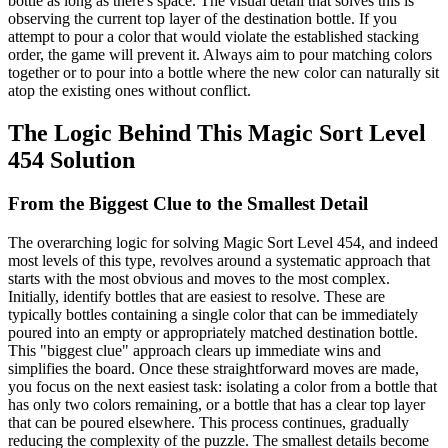
bottle as long as there's space. The visual detail that solves this is
observing the current top layer of the destination bottle. If you
attempt to pour a color that would violate the established stacking
order, the game will prevent it. Always aim to pour matching colors
together or to pour into a bottle where the new color can naturally sit
atop the existing ones without conflict.
The Logic Behind This Magic Sort Level
454 Solution
From the Biggest Clue to the Smallest Detail
The overarching logic for solving Magic Sort Level 454, and indeed
most levels of this type, revolves around a systematic approach that
starts with the most obvious and moves to the most complex.
Initially, identify bottles that are easiest to resolve. These are
typically bottles containing a single color that can be immediately
poured into an empty or appropriately matched destination bottle.
This "biggest clue" approach clears up immediate wins and
simplifies the board. Once these straightforward moves are made,
you focus on the next easiest task: isolating a color from a bottle that
has only two colors remaining, or a bottle that has a clear top layer
that can be poured elsewhere. This process continues, gradually
reducing the complexity of the puzzle. The smallest details become