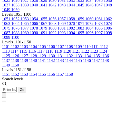
1025
1026
1027
1028
1029
1030
1031
1032
1033
1034
1035
1036
1037
1038
1039
1040
1041
1042
1043
1044
1045
1046
1047
1048
1049
1050
Levels 1051-1100
1051
1052
1053
1054
1055
1056
1057
1058
1059
1060
1061
1062
1063
1064
1065
1066
1067
1068
1069
1070
1071
1072
1073
1074
1075
1076
1077
1078
1079
1080
1081
1082
1083
1084
1085
1086
1087
1088
1089
1090
1091
1092
1093
1094
1095
1096
1097
1098
1099
1100
Levels 1101-1150
1101
1102
1103
1104
1105
1106
1107
1108
1109
1110
1111
1112
1113
1114
1115
1116
1117
1118
1119
1120
1121
1122
1123
1124
1125
1126
1127
1128
1129
1130
1131
1132
1133
1134
1135
1136
1137
1138
1139
1140
1141
1142
1143
1144
1145
1146
1147
1148
1149
1150
Levels 1151-1158
1151
1152
1153
1154
1155
1156
1157
1158
Search levels
Go