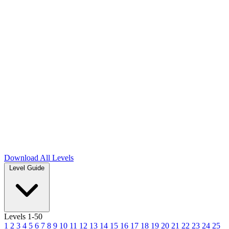
Download
All Levels
Level Guide
Levels 1-50
1
2
3
4
5
6
7
8
9
10
11
12
13
14
15
16
17
18
19
20
21
22
23
24
25