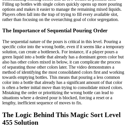
Filling up bottles with single colors quickly opens up more pouring
options and makes it easier to manage the remaining mixed liquids.
Players often fall into the trap of trying to fill every available slot,
rather than focusing on the overarching goal of color segregation.
The Importance of Sequential Pouring Order
The sequential nature of the pours is critical in this level. Pouring a
specific color into the wrong bottle, even if it seems like a temporary
solution, can create a bottleneck. For instance, if a player pours a
green liquid into a bottle that already has a dominant green color but
also has other colors mixed in below, it can complicate the process
of separating those other colors later. The video demonstrates a
method of identifying the most consolidated colors first and working
towards emptying bottles. This means that pouring a less common
color into a bottle that already has a significant amount of that color
is often a better initial move than trying to consolidate mixed colors.
Mistaking the order or prioritizing the wrong bottle can lead to
situations where a desired pour is blocked, forcing a reset or a
lengthy, inefficient sequence of moves to fix.
The Logic Behind This Magic Sort Level
455 Solution