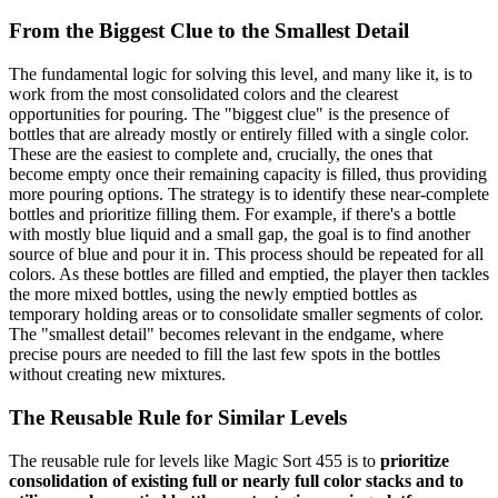
From the Biggest Clue to the Smallest Detail
The fundamental logic for solving this level, and many like it, is to
work from the most consolidated colors and the clearest
opportunities for pouring. The "biggest clue" is the presence of
bottles that are already mostly or entirely filled with a single color.
These are the easiest to complete and, crucially, the ones that
become empty once their remaining capacity is filled, thus providing
more pouring options. The strategy is to identify these near-complete
bottles and prioritize filling them. For example, if there's a bottle
with mostly blue liquid and a small gap, the goal is to find another
source of blue and pour it in. This process should be repeated for all
colors. As these bottles are filled and emptied, the player then tackles
the more mixed bottles, using the newly emptied bottles as
temporary holding areas or to consolidate smaller segments of color.
The "smallest detail" becomes relevant in the endgame, where
precise pours are needed to fill the last few spots in the bottles
without creating new mixtures.
The Reusable Rule for Similar Levels
The reusable rule for levels like Magic Sort 455 is to
prioritize
consolidation of existing full or nearly full color stacks and to