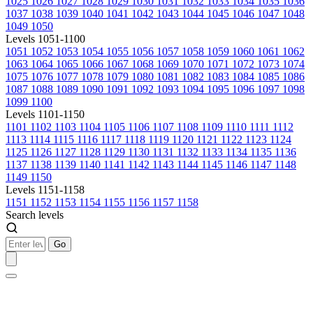
1025
1026
1027
1028
1029
1030
1031
1032
1033
1034
1035
1036
1037
1038
1039
1040
1041
1042
1043
1044
1045
1046
1047
1048
1049
1050
Levels 1051-1100
1051
1052
1053
1054
1055
1056
1057
1058
1059
1060
1061
1062
1063
1064
1065
1066
1067
1068
1069
1070
1071
1072
1073
1074
1075
1076
1077
1078
1079
1080
1081
1082
1083
1084
1085
1086
1087
1088
1089
1090
1091
1092
1093
1094
1095
1096
1097
1098
1099
1100
Levels 1101-1150
1101
1102
1103
1104
1105
1106
1107
1108
1109
1110
1111
1112
1113
1114
1115
1116
1117
1118
1119
1120
1121
1122
1123
1124
1125
1126
1127
1128
1129
1130
1131
1132
1133
1134
1135
1136
1137
1138
1139
1140
1141
1142
1143
1144
1145
1146
1147
1148
1149
1150
Levels 1151-1158
1151
1152
1153
1154
1155
1156
1157
1158
Search levels
Go