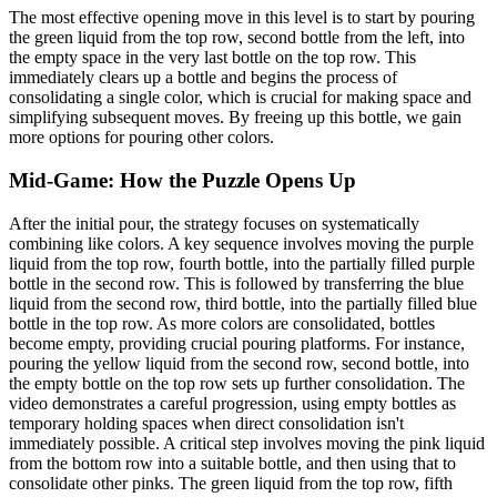
The most effective opening move in this level is to start by pouring
the green liquid from the top row, second bottle from the left, into
the empty space in the very last bottle on the top row. This
immediately clears up a bottle and begins the process of
consolidating a single color, which is crucial for making space and
simplifying subsequent moves. By freeing up this bottle, we gain
more options for pouring other colors.
Mid-Game: How the Puzzle Opens Up
After the initial pour, the strategy focuses on systematically
combining like colors. A key sequence involves moving the purple
liquid from the top row, fourth bottle, into the partially filled purple
bottle in the second row. This is followed by transferring the blue
liquid from the second row, third bottle, into the partially filled blue
bottle in the top row. As more colors are consolidated, bottles
become empty, providing crucial pouring platforms. For instance,
pouring the yellow liquid from the second row, second bottle, into
the empty bottle on the top row sets up further consolidation. The
video demonstrates a careful progression, using empty bottles as
temporary holding spaces when direct consolidation isn't
immediately possible. A critical step involves moving the pink liquid
from the bottom row into a suitable bottle, and then using that to
consolidate other pinks. The green liquid from the top row, fifth