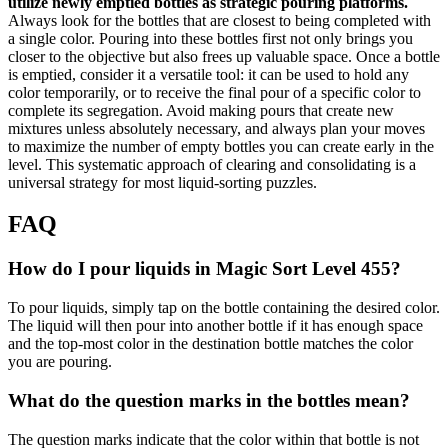
utilize newly emptied bottles as strategic pouring platforms.
Always look for the bottles that are closest to being completed with
a single color. Pouring into these bottles first not only brings you
closer to the objective but also frees up valuable space. Once a bottle
is emptied, consider it a versatile tool: it can be used to hold any
color temporarily, or to receive the final pour of a specific color to
complete its segregation. Avoid making pours that create new
mixtures unless absolutely necessary, and always plan your moves
to maximize the number of empty bottles you can create early in the
level. This systematic approach of clearing and consolidating is a
universal strategy for most liquid-sorting puzzles.
FAQ
How do I pour liquids in Magic Sort Level 455?
To pour liquids, simply tap on the bottle containing the desired color.
The liquid will then pour into another bottle if it has enough space
and the top-most color in the destination bottle matches the color
you are pouring.
What do the question marks in the bottles mean?
The question marks indicate that the color within that bottle is not