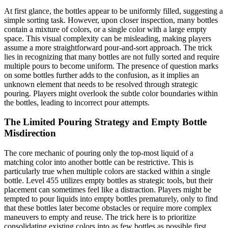
At first glance, the bottles appear to be uniformly filled, suggesting a
simple sorting task. However, upon closer inspection, many bottles
contain a mixture of colors, or a single color with a large empty
space. This visual complexity can be misleading, making players
assume a more straightforward pour-and-sort approach. The trick
lies in recognizing that many bottles are not fully sorted and require
multiple pours to become uniform. The presence of question marks
on some bottles further adds to the confusion, as it implies an
unknown element that needs to be resolved through strategic
pouring. Players might overlook the subtle color boundaries within
the bottles, leading to incorrect pour attempts.
The Limited Pouring Strategy and Empty Bottle
Misdirection
The core mechanic of pouring only the top-most liquid of a
matching color into another bottle can be restrictive. This is
particularly true when multiple colors are stacked within a single
bottle. Level 455 utilizes empty bottles as strategic tools, but their
placement can sometimes feel like a distraction. Players might be
tempted to pour liquids into empty bottles prematurely, only to find
that these bottles later become obstacles or require more complex
maneuvers to empty and reuse. The trick here is to prioritize
consolidating existing colors into as few bottles as possible first.