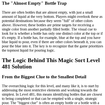
The "Almost Empty" Bottle Trap
There are often bottles that are almost empty, with just a small
amount of liquid at the very bottom. Players might overlook these as
potential destinations because they seem "full" of other colors
above. However, these bottles are prime targets for receiving a
single color from another partially filled bottle. The visual cue to
look for is whether a bottle has only one distinct color at the top or if
it's empty. If a bottle has, for example, blue at the top and you have
blue liquid to pour, even if there are other colors beneath it, you can
pour the blue into it. The key is to recognize that the game prioritizes
the topmost liquid for pouring logic.
The Logic Behind This Magic Sort Level
481 Solution
From the Biggest Clue to the Smallest Detail
The overarching logic for this level, and many like it, is to start by
addressing the most restrictive elements and working towards the
simplest. In Level 481, this means identifying bottles that are closest
to being completed or that can be emptied with a single, strategic
pour. The "biggest clue" is often an empty bottle or a bottle with a