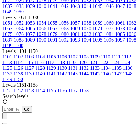
1025
1026
1027
1028
1029
1030
1031
1032
1033
1034
1035
1036
1037
1038
1039
1040
1041
1042
1043
1044
1045
1046
1047
1048
1049
1050
Levels 1051-1100
1051
1052
1053
1054
1055
1056
1057
1058
1059
1060
1061
1062
1063
1064
1065
1066
1067
1068
1069
1070
1071
1072
1073
1074
1075
1076
1077
1078
1079
1080
1081
1082
1083
1084
1085
1086
1087
1088
1089
1090
1091
1092
1093
1094
1095
1096
1097
1098
1099
1100
Levels 1101-1150
1101
1102
1103
1104
1105
1106
1107
1108
1109
1110
1111
1112
1113
1114
1115
1116
1117
1118
1119
1120
1121
1122
1123
1124
1125
1126
1127
1128
1129
1130
1131
1132
1133
1134
1135
1136
1137
1138
1139
1140
1141
1142
1143
1144
1145
1146
1147
1148
1149
1150
Levels 1151-1158
1151
1152
1153
1154
1155
1156
1157
1158
Search levels
Go