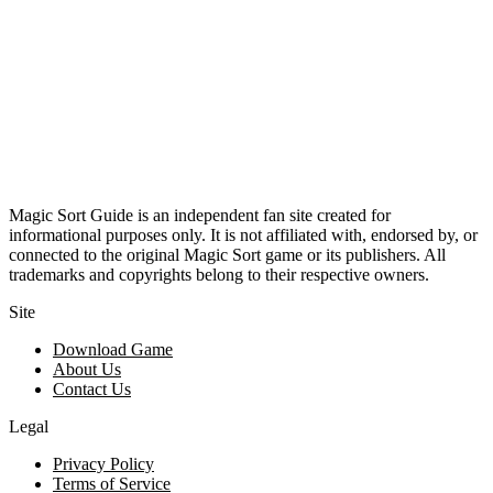
Magic Sort Guide is an independent fan site created for
informational purposes only. It is not affiliated with, endorsed by, or
connected to the original Magic Sort game or its publishers. All
trademarks and copyrights belong to their respective owners.
Site
Download Game
About Us
Contact Us
Legal
Privacy Policy
Terms of Service