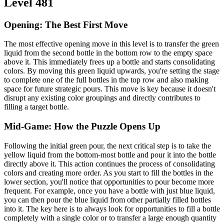
Level 481
Opening: The Best First Move
The most effective opening move in this level is to transfer the green
liquid from the second bottle in the bottom row to the empty space
above it. This immediately frees up a bottle and starts consolidating
colors. By moving this green liquid upwards, you're setting the stage
to complete one of the full bottles in the top row and also making
space for future strategic pours. This move is key because it doesn't
disrupt any existing color groupings and directly contributes to
filling a target bottle.
Mid-Game: How the Puzzle Opens Up
Following the initial green pour, the next critical step is to take the
yellow liquid from the bottom-most bottle and pour it into the bottle
directly above it. This action continues the process of consolidating
colors and creating more order. As you start to fill the bottles in the
lower section, you'll notice that opportunities to pour become more
frequent. For example, once you have a bottle with just blue liquid,
you can then pour the blue liquid from other partially filled bottles
into it. The key here is to always look for opportunities to fill a bottle
completely with a single color or to transfer a large enough quantity