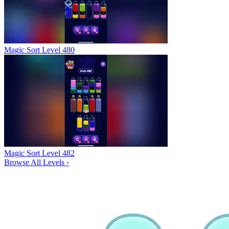
Magic Sort Level 480
Magic Sort Level 482
Browse All Levels
›