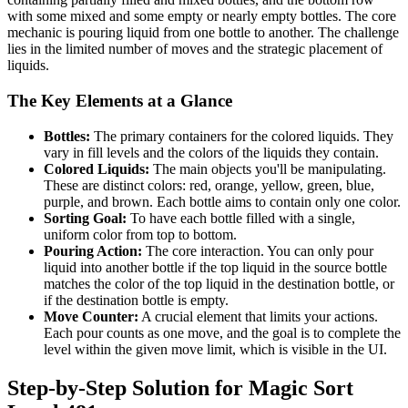
with some mixed and some empty or nearly empty bottles. The core
mechanic is pouring liquid from one bottle to another. The challenge
lies in the limited number of moves and the strategic placement of
liquids.
The Key Elements at a Glance
Bottles:
The primary containers for the colored liquids. They
vary in fill levels and the colors of the liquids they contain.
Colored Liquids:
The main objects you'll be manipulating.
These are distinct colors: red, orange, yellow, green, blue,
purple, and brown. Each bottle aims to contain only one color.
Sorting Goal:
To have each bottle filled with a single,
uniform color from top to bottom.
Pouring Action:
The core interaction. You can only pour
liquid into another bottle if the top liquid in the source bottle
matches the color of the top liquid in the destination bottle, or
if the destination bottle is empty.
Move Counter:
A crucial element that limits your actions.
Each pour counts as one move, and the goal is to complete the
level within the given move limit, which is visible in the UI.
Step-by-Step Solution for Magic Sort