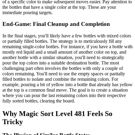
of a specific color to make subsequent moves easier. Pay attention to
the bottles that have a single color at the top. These are your
immediate pouring targets.
End-Game: Final Cleanup and Completion
In the final stages, you'll likely have a few bottles with mixed colors
or partially filled bottles. The strategy is to meticulously fill any
remaining single-color bottles. For instance, if you have a bottle with
mostly red liquid and a small amount of another color on top, and
another bottle with a similar situation, you'll need to strategically
pour the top colors into a suitable destination bottle. The most
challenging part often involves the bottles with only a couple of
colors remaining. You'll need to use the empty spaces or partially
filled bottles to isolate and combine the remaining colors. For
example, pouring a bit of yellow into a bottle that already has yellow
at the top is a common final move. The goal is to create a situation
where you can pour the last remaining colors into their respective
fully sorted bottles, clearing the board.
Why Magic Sort Level 481 Feels So
Tricky