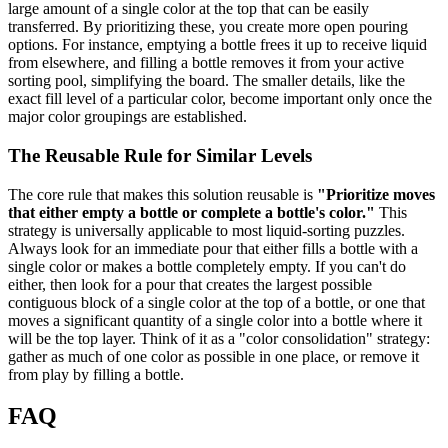
large amount of a single color at the top that can be easily
transferred. By prioritizing these, you create more open pouring
options. For instance, emptying a bottle frees it up to receive liquid
from elsewhere, and filling a bottle removes it from your active
sorting pool, simplifying the board. The smaller details, like the
exact fill level of a particular color, become important only once the
major color groupings are established.
The Reusable Rule for Similar Levels
The core rule that makes this solution reusable is
"Prioritize moves
that either empty a bottle or complete a bottle's color."
This
strategy is universally applicable to most liquid-sorting puzzles.
Always look for an immediate pour that either fills a bottle with a
single color or makes a bottle completely empty. If you can't do
either, then look for a pour that creates the largest possible
contiguous block of a single color at the top of a bottle, or one that
moves a significant quantity of a single color into a bottle where it
will be the top layer. Think of it as a "color consolidation" strategy:
gather as much of one color as possible in one place, or remove it
from play by filling a bottle.
FAQ