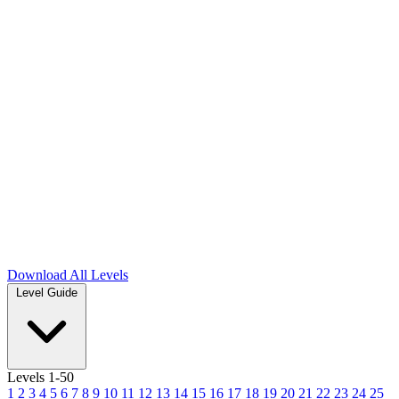
Download
All Levels
Level Guide
Levels 1-50
1
2
3
4
5
6
7
8
9
10
11
12
13
14
15
16
17
18
19
20
21
22
23
24
25