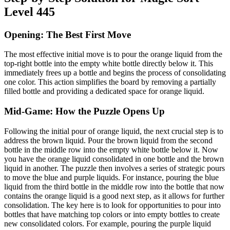
Level 445
Opening: The Best First Move
The most effective initial move is to pour the orange liquid from the
top-right bottle into the empty white bottle directly below it. This
immediately frees up a bottle and begins the process of consolidating
one color. This action simplifies the board by removing a partially
filled bottle and providing a dedicated space for orange liquid.
Mid-Game: How the Puzzle Opens Up
Following the initial pour of orange liquid, the next crucial step is to
address the brown liquid. Pour the brown liquid from the second
bottle in the middle row into the empty white bottle below it. Now
you have the orange liquid consolidated in one bottle and the brown
liquid in another. The puzzle then involves a series of strategic pours
to move the blue and purple liquids. For instance, pouring the blue
liquid from the third bottle in the middle row into the bottle that now
contains the orange liquid is a good next step, as it allows for further
consolidation. The key here is to look for opportunities to pour into
bottles that have matching top colors or into empty bottles to create
new consolidated colors. For example, pouring the purple liquid