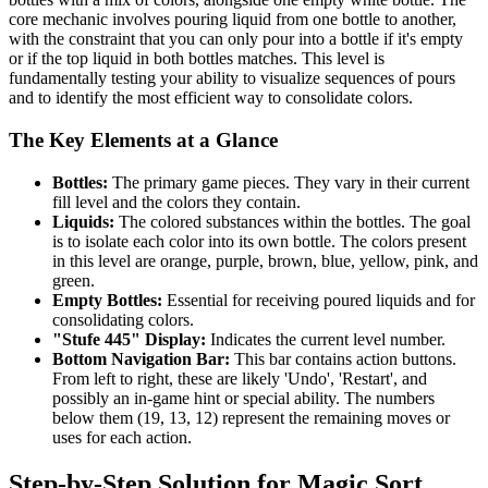
core mechanic involves pouring liquid from one bottle to another,
with the constraint that you can only pour into a bottle if it's empty
or if the top liquid in both bottles matches. This level is
fundamentally testing your ability to visualize sequences of pours
and to identify the most efficient way to consolidate colors.
The Key Elements at a Glance
Bottles:
The primary game pieces. They vary in their current
fill level and the colors they contain.
Liquids:
The colored substances within the bottles. The goal
is to isolate each color into its own bottle. The colors present
in this level are orange, purple, brown, blue, yellow, pink, and
green.
Empty Bottles:
Essential for receiving poured liquids and for
consolidating colors.
"Stufe 445" Display:
Indicates the current level number.
Bottom Navigation Bar:
This bar contains action buttons.
From left to right, these are likely 'Undo', 'Restart', and
possibly an in-game hint or special ability. The numbers
below them (19, 13, 12) represent the remaining moves or
uses for each action.
Step-by-Step Solution for Magic Sort