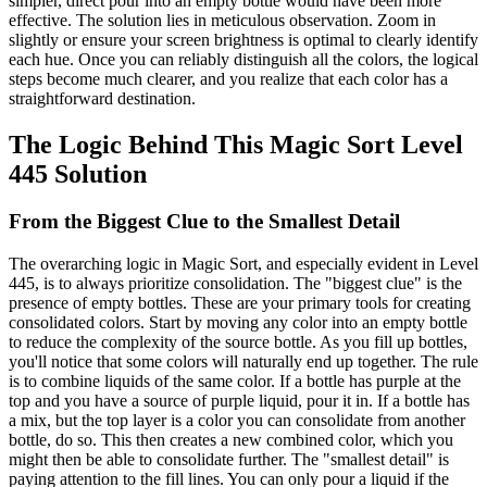
simpler, direct pour into an empty bottle would have been more
effective. The solution lies in meticulous observation. Zoom in
slightly or ensure your screen brightness is optimal to clearly identify
each hue. Once you can reliably distinguish all the colors, the logical
steps become much clearer, and you realize that each color has a
straightforward destination.
The Logic Behind This Magic Sort Level
445 Solution
From the Biggest Clue to the Smallest Detail
The overarching logic in Magic Sort, and especially evident in Level
445, is to always prioritize consolidation. The "biggest clue" is the
presence of empty bottles. These are your primary tools for creating
consolidated colors. Start by moving any color into an empty bottle
to reduce the complexity of the source bottle. As you fill up bottles,
you'll notice that some colors will naturally end up together. The rule
is to combine liquids of the same color. If a bottle has purple at the
top and you have a source of purple liquid, pour it in. If a bottle has
a mix, but the top layer is a color you can consolidate from another
bottle, do so. This then creates a new combined color, which you
might then be able to consolidate further. The "smallest detail" is
paying attention to the fill lines. You can only pour a liquid if the