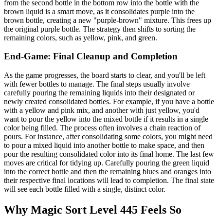
from the second bottle in the bottom row into the bottle with the
brown liquid is a smart move, as it consolidates purple into the
brown bottle, creating a new "purple-brown" mixture. This frees up
the original purple bottle. The strategy then shifts to sorting the
remaining colors, such as yellow, pink, and green.
End-Game: Final Cleanup and Completion
As the game progresses, the board starts to clear, and you'll be left
with fewer bottles to manage. The final steps usually involve
carefully pouring the remaining liquids into their designated or
newly created consolidated bottles. For example, if you have a bottle
with a yellow and pink mix, and another with just yellow, you'd
want to pour the yellow into the mixed bottle if it results in a single
color being filled. The process often involves a chain reaction of
pours. For instance, after consolidating some colors, you might need
to pour a mixed liquid into another bottle to make space, and then
pour the resulting consolidated color into its final home. The last few
moves are critical for tidying up. Carefully pouring the green liquid
into the correct bottle and then the remaining blues and oranges into
their respective final locations will lead to completion. The final state
will see each bottle filled with a single, distinct color.
Why Magic Sort Level 445 Feels So