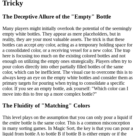
Tricky
The Deceptive Allure of the "Empty" Bottle
Many players might initially overlook the potential of the seemingly
empty white bottles. They appear as mere placeholders, but in
reality, they are your most valuable assets. The trick is that these
bottles can accept
any
color, acting as a temporary holding space for
a consolidated color, or a receiving vessel for a new color. The trap
here is focusing too much on the existing colored bottles and not
enough on utilizing the empty ones strategically. Players often try to
pour colors directly into other partially filled bottles of the same
color, which can be inefficient. The visual cue to overcome this is to
always keep an eye on the empty white bottles and consider them as
primary targets for pouring when trying to consolidate a specific
color. If you see an empty bottle, ask yourself: "Which color can I
move into this to free up a more complex bottle?"
The Fluidity of "Matching" Colors
This level plays on the assumption that you can only pour a liquid if
the
entire
bottle is the same color. This is a common misconception
in many sorting games. In Magic Sort, the key is that you can pour a
liquid from bottle A to bottle B if bottle B is either empty or if the