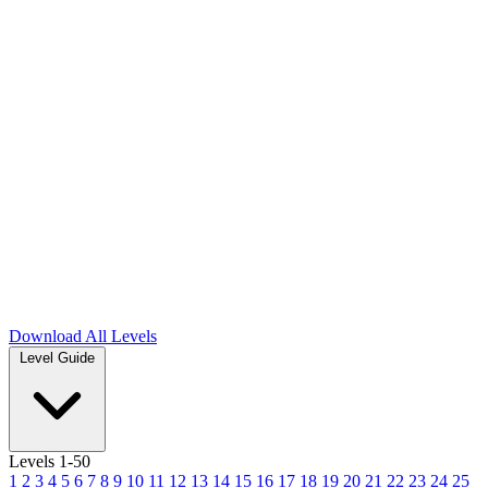
Download
All Levels
Level Guide
Levels 1-50
1
2
3
4
5
6
7
8
9
10
11
12
13
14
15
16
17
18
19
20
21
22
23
24
25