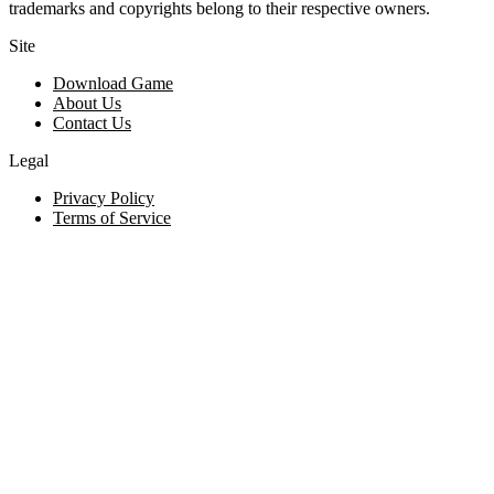
trademarks and copyrights belong to their respective owners.
Site
Download Game
About Us
Contact Us
Legal
Privacy Policy
Terms of Service