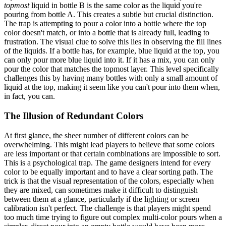
topmost
liquid in bottle B is the same color as the liquid you're
pouring from bottle A. This creates a subtle but crucial distinction.
The trap is attempting to pour a color into a bottle where the top
color doesn't match, or into a bottle that is already full, leading to
frustration. The visual clue to solve this lies in observing the fill lines
of the liquids. If a bottle has, for example, blue liquid at the top, you
can only pour more blue liquid into it. If it has a mix, you can only
pour the color that matches the topmost layer. This level specifically
challenges this by having many bottles with only a small amount of
liquid at the top, making it seem like you can't pour into them when,
in fact, you can.
The Illusion of Redundant Colors
At first glance, the sheer number of different colors can be
overwhelming. This might lead players to believe that some colors
are less important or that certain combinations are impossible to sort.
This is a psychological trap. The game designers intend for every
color to be equally important and to have a clear sorting path. The
trick is that the visual representation of the colors, especially when
they are mixed, can sometimes make it difficult to distinguish
between them at a glance, particularly if the lighting or screen
calibration isn't perfect. The challenge is that players might spend
too much time trying to figure out complex multi-color pours when a