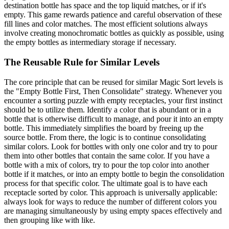
destination bottle has space and the top liquid matches, or if it's
empty. This game rewards patience and careful observation of these
fill lines and color matches. The most efficient solutions always
involve creating monochromatic bottles as quickly as possible, using
the empty bottles as intermediary storage if necessary.
The Reusable Rule for Similar Levels
The core principle that can be reused for similar Magic Sort levels is
the "Empty Bottle First, Then Consolidate" strategy. Whenever you
encounter a sorting puzzle with empty receptacles, your first instinct
should be to utilize them. Identify a color that is abundant or in a
bottle that is otherwise difficult to manage, and pour it into an empty
bottle. This immediately simplifies the board by freeing up the
source bottle. From there, the logic is to continue consolidating
similar colors. Look for bottles with only one color and try to pour
them into other bottles that contain the same color. If you have a
bottle with a mix of colors, try to pour the top color into another
bottle if it matches, or into an empty bottle to begin the consolidation
process for that specific color. The ultimate goal is to have each
receptacle sorted by color. This approach is universally applicable:
always look for ways to reduce the number of different colors you
are managing simultaneously by using empty spaces effectively and
then grouping like with like.