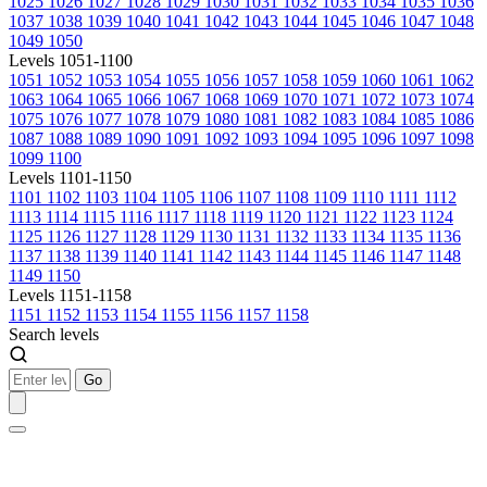
1025
1026
1027
1028
1029
1030
1031
1032
1033
1034
1035
1036
1037
1038
1039
1040
1041
1042
1043
1044
1045
1046
1047
1048
1049
1050
Levels 1051-1100
1051
1052
1053
1054
1055
1056
1057
1058
1059
1060
1061
1062
1063
1064
1065
1066
1067
1068
1069
1070
1071
1072
1073
1074
1075
1076
1077
1078
1079
1080
1081
1082
1083
1084
1085
1086
1087
1088
1089
1090
1091
1092
1093
1094
1095
1096
1097
1098
1099
1100
Levels 1101-1150
1101
1102
1103
1104
1105
1106
1107
1108
1109
1110
1111
1112
1113
1114
1115
1116
1117
1118
1119
1120
1121
1122
1123
1124
1125
1126
1127
1128
1129
1130
1131
1132
1133
1134
1135
1136
1137
1138
1139
1140
1141
1142
1143
1144
1145
1146
1147
1148
1149
1150
Levels 1151-1158
1151
1152
1153
1154
1155
1156
1157
1158
Search levels
Go