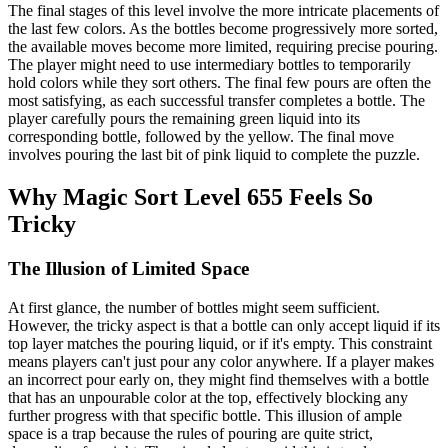
The final stages of this level involve the more intricate placements of
the last few colors. As the bottles become progressively more sorted,
the available moves become more limited, requiring precise pouring.
The player might need to use intermediary bottles to temporarily
hold colors while they sort others. The final few pours are often the
most satisfying, as each successful transfer completes a bottle. The
player carefully pours the remaining green liquid into its
corresponding bottle, followed by the yellow. The final move
involves pouring the last bit of pink liquid to complete the puzzle.
Why Magic Sort Level 655 Feels So
Tricky
The Illusion of Limited Space
At first glance, the number of bottles might seem sufficient.
However, the tricky aspect is that a bottle can only accept liquid if its
top layer matches the pouring liquid, or if it's empty. This constraint
means players can't just pour any color anywhere. If a player makes
an incorrect pour early on, they might find themselves with a bottle
that has an unpourable color at the top, effectively blocking any
further progress with that specific bottle. This illusion of ample
space is a trap because the rules of pouring are quite strict,