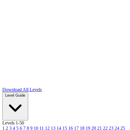
Download
All Levels
Level Guide
Levels 1-50
1
2
3
4
5
6
7
8
9
10
11
12
13
14
15
16
17
18
19
20
21
22
23
24
25