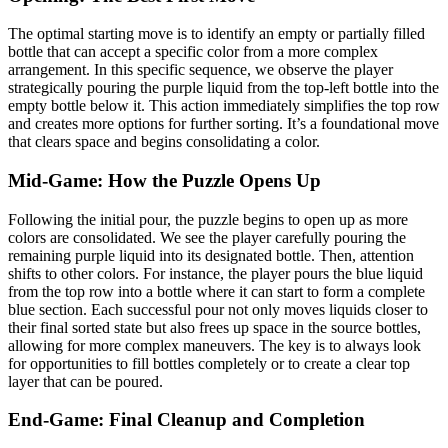
The optimal starting move is to identify an empty or partially filled
bottle that can accept a specific color from a more complex
arrangement. In this specific sequence, we observe the player
strategically pouring the purple liquid from the top-left bottle into the
empty bottle below it. This action immediately simplifies the top row
and creates more options for further sorting. It’s a foundational move
that clears space and begins consolidating a color.
Mid-Game: How the Puzzle Opens Up
Following the initial pour, the puzzle begins to open up as more
colors are consolidated. We see the player carefully pouring the
remaining purple liquid into its designated bottle. Then, attention
shifts to other colors. For instance, the player pours the blue liquid
from the top row into a bottle where it can start to form a complete
blue section. Each successful pour not only moves liquids closer to
their final sorted state but also frees up space in the source bottles,
allowing for more complex maneuvers. The key is to always look
for opportunities to fill bottles completely or to create a clear top
layer that can be poured.
End-Game: Final Cleanup and Completion