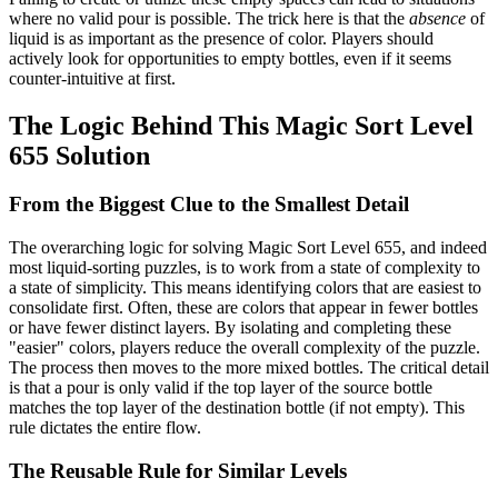
where no valid pour is possible. The trick here is that the
absence
of
liquid is as important as the presence of color. Players should
actively look for opportunities to empty bottles, even if it seems
counter-intuitive at first.
The Logic Behind This Magic Sort Level
655 Solution
From the Biggest Clue to the Smallest Detail
The overarching logic for solving Magic Sort Level 655, and indeed
most liquid-sorting puzzles, is to work from a state of complexity to
a state of simplicity. This means identifying colors that are easiest to
consolidate first. Often, these are colors that appear in fewer bottles
or have fewer distinct layers. By isolating and completing these
"easier" colors, players reduce the overall complexity of the puzzle.
The process then moves to the more mixed bottles. The critical detail
is that a pour is only valid if the top layer of the source bottle
matches the top layer of the destination bottle (if not empty). This
rule dictates the entire flow.
The Reusable Rule for Similar Levels