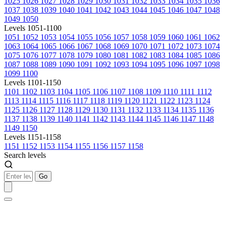
1025
1026
1027
1028
1029
1030
1031
1032
1033
1034
1035
1036
1037
1038
1039
1040
1041
1042
1043
1044
1045
1046
1047
1048
1049
1050
Levels 1051-1100
1051
1052
1053
1054
1055
1056
1057
1058
1059
1060
1061
1062
1063
1064
1065
1066
1067
1068
1069
1070
1071
1072
1073
1074
1075
1076
1077
1078
1079
1080
1081
1082
1083
1084
1085
1086
1087
1088
1089
1090
1091
1092
1093
1094
1095
1096
1097
1098
1099
1100
Levels 1101-1150
1101
1102
1103
1104
1105
1106
1107
1108
1109
1110
1111
1112
1113
1114
1115
1116
1117
1118
1119
1120
1121
1122
1123
1124
1125
1126
1127
1128
1129
1130
1131
1132
1133
1134
1135
1136
1137
1138
1139
1140
1141
1142
1143
1144
1145
1146
1147
1148
1149
1150
Levels 1151-1158
1151
1152
1153
1154
1155
1156
1157
1158
Search levels
Go