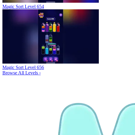
Magic Sort Level 654
Magic Sort Level 656
Browse All Levels
›