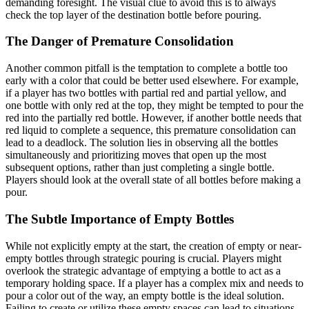
demanding foresight. The visual clue to avoid this is to always
check the top layer of the destination bottle before pouring.
The Danger of Premature Consolidation
Another common pitfall is the temptation to complete a bottle too
early with a color that could be better used elsewhere. For example,
if a player has two bottles with partial red and partial yellow, and
one bottle with only red at the top, they might be tempted to pour the
red into the partially red bottle. However, if another bottle needs that
red liquid to complete a sequence, this premature consolidation can
lead to a deadlock. The solution lies in observing all the bottles
simultaneously and prioritizing moves that open up the most
subsequent options, rather than just completing a single bottle.
Players should look at the overall state of all bottles before making a
pour.
The Subtle Importance of Empty Bottles
While not explicitly empty at the start, the creation of empty or near-
empty bottles through strategic pouring is crucial. Players might
overlook the strategic advantage of emptying a bottle to act as a
temporary holding space. If a player has a complex mix and needs to
pour a color out of the way, an empty bottle is the ideal solution.
Failing to create or utilize these empty spaces can lead to situations