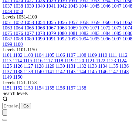
1025
1026
1027
1028
1029
1030
1031
1032
1033
1034
1035
1036
1037
1038
1039
1040
1041
1042
1043
1044
1045
1046
1047
1048
1049
1050
Levels 1051-1100
1051
1052
1053
1054
1055
1056
1057
1058
1059
1060
1061
1062
1063
1064
1065
1066
1067
1068
1069
1070
1071
1072
1073
1074
1075
1076
1077
1078
1079
1080
1081
1082
1083
1084
1085
1086
1087
1088
1089
1090
1091
1092
1093
1094
1095
1096
1097
1098
1099
1100
Levels 1101-1150
1101
1102
1103
1104
1105
1106
1107
1108
1109
1110
1111
1112
1113
1114
1115
1116
1117
1118
1119
1120
1121
1122
1123
1124
1125
1126
1127
1128
1129
1130
1131
1132
1133
1134
1135
1136
1137
1138
1139
1140
1141
1142
1143
1144
1145
1146
1147
1148
1149
1150
Levels 1151-1158
1151
1152
1153
1154
1155
1156
1157
1158
Search levels
Go