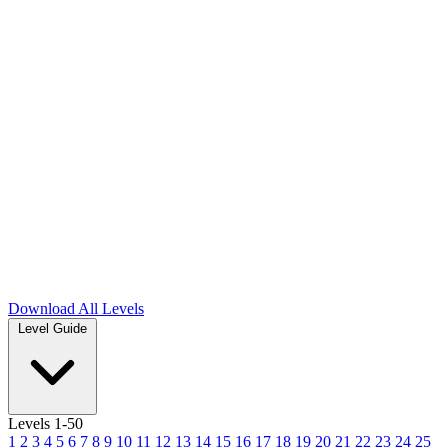
Download
All Levels
Level Guide
Levels 1-50
1
2
3
4
5
6
7
8
9
10
11
12
13
14
15
16
17
18
19
20
21
22
23
24
25