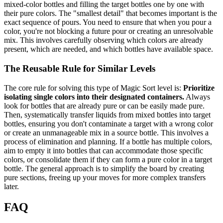
mixed-color bottles and filling the target bottles one by one with
their pure colors. The "smallest detail" that becomes important is the
exact sequence of pours. You need to ensure that when you pour a
color, you're not blocking a future pour or creating an unresolvable
mix. This involves carefully observing which colors are already
present, which are needed, and which bottles have available space.
The Reusable Rule for Similar Levels
The core rule for solving this type of Magic Sort level is:
Prioritize
isolating single colors into their designated containers.
Always
look for bottles that are already pure or can be easily made pure.
Then, systematically transfer liquids from mixed bottles into target
bottles, ensuring you don't contaminate a target with a wrong color
or create an unmanageable mix in a source bottle. This involves a
process of elimination and planning. If a bottle has multiple colors,
aim to empty it into bottles that can accommodate those specific
colors, or consolidate them if they can form a pure color in a target
bottle. The general approach is to simplify the board by creating
pure sections, freeing up your moves for more complex transfers
later.
FAQ