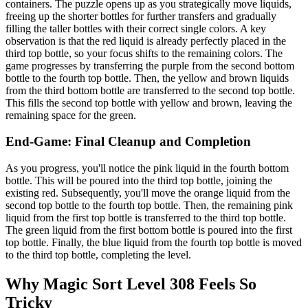
containers. The puzzle opens up as you strategically move liquids,
freeing up the shorter bottles for further transfers and gradually
filling the taller bottles with their correct single colors. A key
observation is that the red liquid is already perfectly placed in the
third top bottle, so your focus shifts to the remaining colors. The
game progresses by transferring the purple from the second bottom
bottle to the fourth top bottle. Then, the yellow and brown liquids
from the third bottom bottle are transferred to the second top bottle.
This fills the second top bottle with yellow and brown, leaving the
remaining space for the green.
End-Game: Final Cleanup and Completion
As you progress, you'll notice the pink liquid in the fourth bottom
bottle. This will be poured into the third top bottle, joining the
existing red. Subsequently, you'll move the orange liquid from the
second top bottle to the fourth top bottle. Then, the remaining pink
liquid from the first top bottle is transferred to the third top bottle.
The green liquid from the first bottom bottle is poured into the first
top bottle. Finally, the blue liquid from the fourth top bottle is moved
to the third top bottle, completing the level.
Why Magic Sort Level 308 Feels So
Tricky