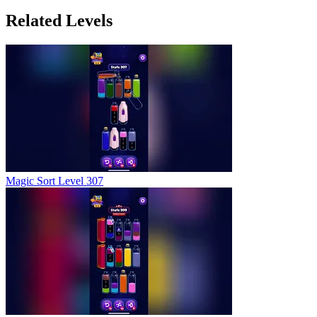
Related Levels
Magic Sort Level 307