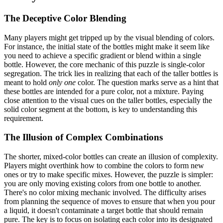
The Deceptive Color Blending
Many players might get tripped up by the visual blending of colors.
For instance, the initial state of the bottles might make it seem like
you need to achieve a specific gradient or blend within a single
bottle. However, the core mechanic of this puzzle is single-color
segregation. The trick lies in realizing that each of the taller bottles is
meant to hold
only one
color. The question marks serve as a hint that
these bottles are intended for a pure color, not a mixture. Paying
close attention to the visual cues on the taller bottles, especially the
solid color segment at the bottom, is key to understanding this
requirement.
The Illusion of Complex Combinations
The shorter, mixed-color bottles can create an illusion of complexity.
Players might overthink how to combine the colors to form new
ones or try to make specific mixes. However, the puzzle is simpler:
you are only moving existing colors from one bottle to another.
There's no color mixing mechanic involved. The difficulty arises
from planning the sequence of moves to ensure that when you pour
a liquid, it doesn't contaminate a target bottle that should remain
pure. The key is to focus on isolating each color into its designated