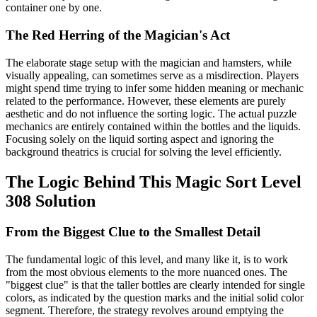
container one by one.
The Red Herring of the Magician's Act
The elaborate stage setup with the magician and hamsters, while
visually appealing, can sometimes serve as a misdirection. Players
might spend time trying to infer some hidden meaning or mechanic
related to the performance. However, these elements are purely
aesthetic and do not influence the sorting logic. The actual puzzle
mechanics are entirely contained within the bottles and the liquids.
Focusing solely on the liquid sorting aspect and ignoring the
background theatrics is crucial for solving the level efficiently.
The Logic Behind This Magic Sort Level
308 Solution
From the Biggest Clue to the Smallest Detail
The fundamental logic of this level, and many like it, is to work
from the most obvious elements to the more nuanced ones. The
"biggest clue" is that the taller bottles are clearly intended for single
colors, as indicated by the question marks and the initial solid color
segment. Therefore, the strategy revolves around emptying the