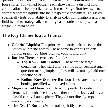
four shorter, fully filled bottles, each showcasing a distinct color
combination. The objective, as with most Magic Sort levels, is to
correctly sort the liquids into their respective containers. This level
specifically tests your ability to analyze color combinations and plan
fluid transfers strategically, ensuring each bottle ends up with a
single, uniform color.
The Key Elements at a Glance
Colorful Liquids:
The primary interactive elements are the
liquids within the bottles. These come in various colors:
purple, green, red, blue, orange, yellow, and pink.
Bottles:
There are two sets of bottles:
Top Row (Taller Bottles):
These are the target
containers. They start with a single color segment and
question marks, implying they will eventually hold one
specific color.
Bottom Row (Shorter Bottles):
These are the source
bottles, pre-filled with mixed colors.
Magician and Hamsters:
These are purely decorative
elements that enhance the visual theme of the level, adding a
playful carnival atmosphere. They do not directly impact
gameplay mechanics.
The "Sort" Button:
While not explicitly used in this