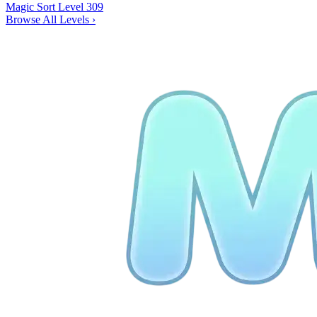
Magic Sort Level 309
Browse All Levels
›