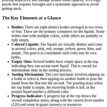
puzzle that requires foresight and a systematic approach to avoid
getting stuck.
The Key Elements at a Glance
Bottles:
There are eight distinct bottles arranged in two rows
of four. These are the primary containers for the liquids. Some
bottles start with multiple colors, while others are partially or
fully empty.
Colored Liquids:
The liquids are visually distinct and come
in several colors: pink, red, orange, yellow, green, blue, and
purple. The goal is to consolidate each color into its own
bottle.
Empty Slots:
Several bottles have empty space at the top,
indicating they can accept more liquid. This is crucial for
intermediate steps in the sorting process.
Sorting Mechanism:
The core mechanic involves tapping on
a bottle to select it, then tapping on another bottle to pour the
liquid from the first into the second. The pouring stops when
the top bottle is empty, the receiving bottle is full, or the
poured liquid reaches a different color.
Progress Indicator:
A progress bar at the top shows the
overall completion status, along with the current level number
(120) and some in-game currency or resources.