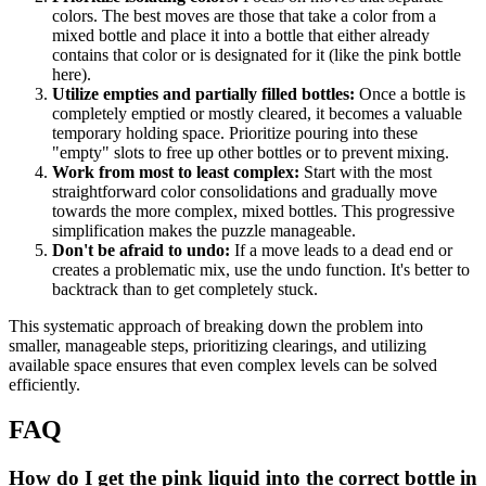
colors. The best moves are those that take a color from a
mixed bottle and place it into a bottle that either already
contains that color or is designated for it (like the pink bottle
here).
Utilize empties and partially filled bottles:
Once a bottle is
completely emptied or mostly cleared, it becomes a valuable
temporary holding space. Prioritize pouring into these
"empty" slots to free up other bottles or to prevent mixing.
Work from most to least complex:
Start with the most
straightforward color consolidations and gradually move
towards the more complex, mixed bottles. This progressive
simplification makes the puzzle manageable.
Don't be afraid to undo:
If a move leads to a dead end or
creates a problematic mix, use the undo function. It's better to
backtrack than to get completely stuck.
This systematic approach of breaking down the problem into
smaller, manageable steps, prioritizing clearings, and utilizing
available space ensures that even complex levels can be solved
efficiently.
FAQ
How do I get the pink liquid into the correct bottle in