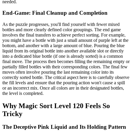
needed.
End-Game: Final Cleanup and Completion
As the puzzle progresses, you'll find yourself with fewer mixed
bottles and more clearly defined color groupings. The end game
involves the final transfers to achieve perfect sorting. For example,
you might have a bottle with just a small amount of purple left at the
bottom, and another with a large amount of blue. Pouring the blue
liquid from its original bottle into another available slot or directly
into a dedicated blue bottle (if one is already sorted) is a common
final move. The process then becomes filling the remaining empty or
partially filled bottles with their corresponding colors. The final few
moves often involve pouring the last remaining color into its
correctly sorted bottle. The critical aspect here is to carefully observe
the fill levels and ensure that the pouring action won't cause a spill
or an incorrect mix. Once all colors are in their designated bottles,
the level is completed.
Why Magic Sort Level 120 Feels So
Tricky
The Deceptive Pink Liquid and Its Holding Pattern