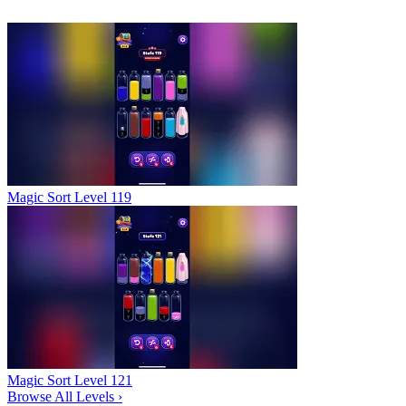
Magic Sort Level 119
Magic Sort Level 121
Browse All Levels
›