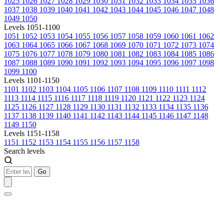
1025
1026
1027
1028
1029
1030
1031
1032
1033
1034
1035
1036
1037
1038
1039
1040
1041
1042
1043
1044
1045
1046
1047
1048
1049
1050
Levels 1051-1100
1051
1052
1053
1054
1055
1056
1057
1058
1059
1060
1061
1062
1063
1064
1065
1066
1067
1068
1069
1070
1071
1072
1073
1074
1075
1076
1077
1078
1079
1080
1081
1082
1083
1084
1085
1086
1087
1088
1089
1090
1091
1092
1093
1094
1095
1096
1097
1098
1099
1100
Levels 1101-1150
1101
1102
1103
1104
1105
1106
1107
1108
1109
1110
1111
1112
1113
1114
1115
1116
1117
1118
1119
1120
1121
1122
1123
1124
1125
1126
1127
1128
1129
1130
1131
1132
1133
1134
1135
1136
1137
1138
1139
1140
1141
1142
1143
1144
1145
1146
1147
1148
1149
1150
Levels 1151-1158
1151
1152
1153
1154
1155
1156
1157
1158
Search levels
Go