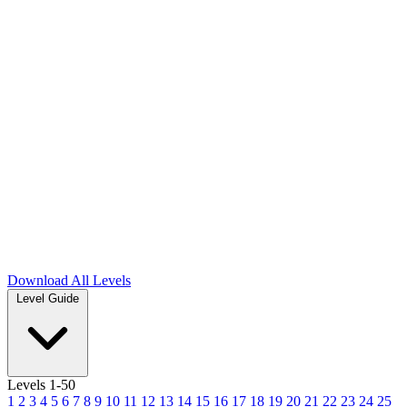
Download
All Levels
Level Guide
Levels 1-50
1
2
3
4
5
6
7
8
9
10
11
12
13
14
15
16
17
18
19
20
21
22
23
24
25