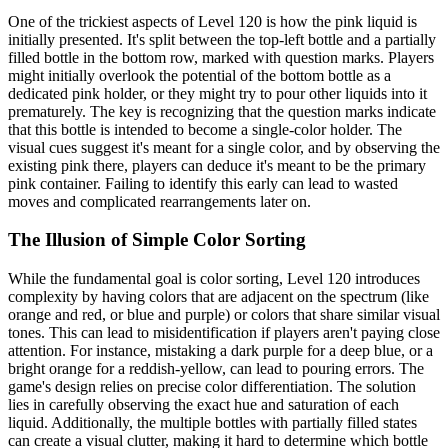
One of the trickiest aspects of Level 120 is how the pink liquid is
initially presented. It's split between the top-left bottle and a partially
filled bottle in the bottom row, marked with question marks. Players
might initially overlook the potential of the bottom bottle as a
dedicated pink holder, or they might try to pour other liquids into it
prematurely. The key is recognizing that the question marks indicate
that this bottle is intended to become a single-color holder. The
visual cues suggest it's meant for a single color, and by observing the
existing pink there, players can deduce it's meant to be the primary
pink container. Failing to identify this early can lead to wasted
moves and complicated rearrangements later on.
The Illusion of Simple Color Sorting
While the fundamental goal is color sorting, Level 120 introduces
complexity by having colors that are adjacent on the spectrum (like
orange and red, or blue and purple) or colors that share similar visual
tones. This can lead to misidentification if players aren't paying close
attention. For instance, mistaking a dark purple for a deep blue, or a
bright orange for a reddish-yellow, can lead to pouring errors. The
game's design relies on precise color differentiation. The solution
lies in carefully observing the exact hue and saturation of each
liquid. Additionally, the multiple bottles with partially filled states
can create a visual clutter, making it hard to determine which bottle