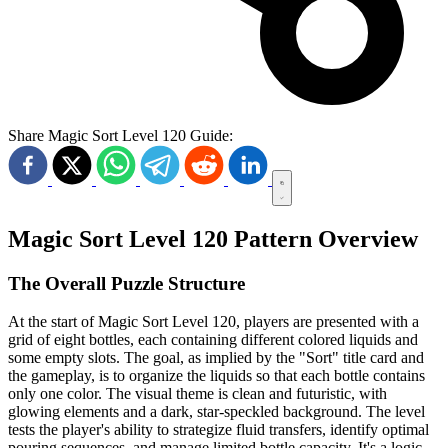
Share Magic Sort Level 120 Guide:
Magic Sort Level 120 Pattern Overview
The Overall Puzzle Structure
At the start of Magic Sort Level 120, players are presented with a
grid of eight bottles, each containing different colored liquids and
some empty slots. The goal, as implied by the "Sort" title card and
the gameplay, is to organize the liquids so that each bottle contains
only one color. The visual theme is clean and futuristic, with
glowing elements and a dark, star-speckled background. The level
tests the player's ability to strategize fluid transfers, identify optimal
pouring sequences, and manage limited bottle capacity. It's a logic