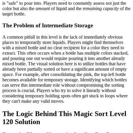
is "safe" to pour into. Players need to constantly assess not just the
color but also the
amount
of liquid and the
remaining capacity
of the
target bottle.
The Problem of Intermediate Storage
A common pitfall in this level is the lack of immediately obvious
places to temporarily store liquids. Players might find themselves
with a mixed bottle and no clear recipient for a color they need to
extract. This often occurs when a bottle has multiple colors stacked,
and pouring one out would require pouring it into another already
mixed bottle. The visual solution here is to utilize bottles that have
already been partially sorted or have a significant amount of empty
space. For example, after consolidating the pink, the top-left bottle
becomes available for temporary storage. Identifying which bottles
can serve this intermediate role without compromising the sorting
process is crucial. Players who try to solve it linearly without
considering temporary holding spots often get stuck in loops where
they can't make any valid moves.
The Logic Behind This Magic Sort Level
120 Solution