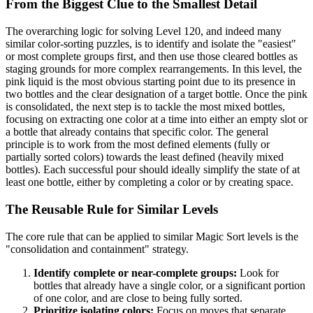
From the Biggest Clue to the Smallest Detail
The overarching logic for solving Level 120, and indeed many
similar color-sorting puzzles, is to identify and isolate the "easiest"
or most complete groups first, and then use those cleared bottles as
staging grounds for more complex rearrangements. In this level, the
pink liquid is the most obvious starting point due to its presence in
two bottles and the clear designation of a target bottle. Once the pink
is consolidated, the next step is to tackle the most mixed bottles,
focusing on extracting one color at a time into either an empty slot or
a bottle that already contains that specific color. The general
principle is to work from the most defined elements (fully or
partially sorted colors) towards the least defined (heavily mixed
bottles). Each successful pour should ideally simplify the state of at
least one bottle, either by completing a color or by creating space.
The Reusable Rule for Similar Levels
The core rule that can be applied to similar Magic Sort levels is the
"consolidation and containment" strategy.
Identify complete or near-complete groups:
Look for
bottles that already have a single color, or a significant portion
of one color, and are close to being fully sorted.
Prioritize isolating colors:
Focus on moves that separate