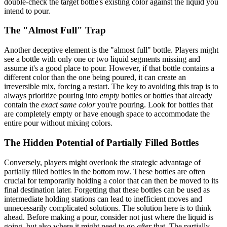
double-check the target bottle's existing color against the liquid you
intend to pour.
The "Almost Full" Trap
Another deceptive element is the "almost full" bottle. Players might
see a bottle with only one or two liquid segments missing and
assume it's a good place to pour. However, if that bottle contains a
different color than the one being poured, it can create an
irreversible mix, forcing a restart. The key to avoiding this trap is to
always prioritize pouring into
empty
bottles or bottles that already
contain the
exact same color
you're pouring. Look for bottles that
are completely empty or have enough space to accommodate the
entire pour without mixing colors.
The Hidden Potential of Partially Filled Bottles
Conversely, players might overlook the strategic advantage of
partially filled bottles in the bottom row. These bottles are often
crucial for temporarily holding a color that can then be moved to its
final destination later. Forgetting that these bottles can be used as
intermediate holding stations can lead to inefficient moves and
unnecessarily complicated solutions. The solution here is to think
ahead. Before making a pour, consider not just where the liquid is
going, but also where it might need to go
after
that. The partially