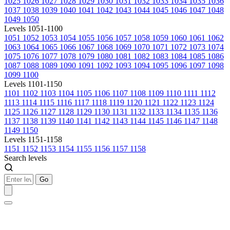
1025
1026
1027
1028
1029
1030
1031
1032
1033
1034
1035
1036
1037
1038
1039
1040
1041
1042
1043
1044
1045
1046
1047
1048
1049
1050
Levels 1051-1100
1051
1052
1053
1054
1055
1056
1057
1058
1059
1060
1061
1062
1063
1064
1065
1066
1067
1068
1069
1070
1071
1072
1073
1074
1075
1076
1077
1078
1079
1080
1081
1082
1083
1084
1085
1086
1087
1088
1089
1090
1091
1092
1093
1094
1095
1096
1097
1098
1099
1100
Levels 1101-1150
1101
1102
1103
1104
1105
1106
1107
1108
1109
1110
1111
1112
1113
1114
1115
1116
1117
1118
1119
1120
1121
1122
1123
1124
1125
1126
1127
1128
1129
1130
1131
1132
1133
1134
1135
1136
1137
1138
1139
1140
1141
1142
1143
1144
1145
1146
1147
1148
1149
1150
Levels 1151-1158
1151
1152
1153
1154
1155
1156
1157
1158
Search levels
Go