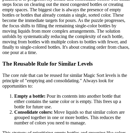
steps focus on clearing out the most congested bottles or creating
empty spaces. The biggest clue is always the presence of empty
bottles or bottles that already contain a single, sorted color. These
become the immediate targets for pours. As the puzzle progresses,
the focus shifts to filling the remaining single-color bottles by
moving liquids from more complex arrangements. The solution
unfolds by systematically reducing the complexity of each bottle,
moving from bottles with multiple colors to bottles with fewer, and
finally to single-colored bottles. It's about creating order from chaos,
one pour at a time.
The Reusable Rule for Similar Levels
The core rule that can be reused for similar Magic Sort levels is the
principle of "emptying and consolidating." Always look for
opportunities to:
Empty a bottle:
Pour its contents into another bottle that
either contains the same color or is empty. This frees up a
bottle for future use.
Consolidate colors:
Move liquids so that similar colors are
grouped together in one or more bottles. This reduces the
number of colors you need to manage.
This strategy of prioritizing empty bottles and grouping like colors