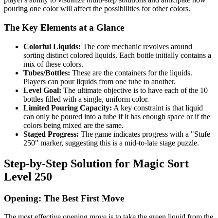
pouring one color will affect the possibilities for other colors.
The Key Elements at a Glance
Colorful Liquids:
The core mechanic revolves around
sorting distinct colored liquids. Each bottle initially contains a
mix of these colors.
Tubes/Bottles:
These are the containers for the liquids.
Players can pour liquids from one tube to another.
Level Goal:
The ultimate objective is to have each of the 10
bottles filled with a single, uniform color.
Limited Pouring Capacity:
A key constraint is that liquid
can only be poured into a tube if it has enough space or if the
colors being mixed are the same.
Staged Progress:
The game indicates progress with a "Stufe
250" marker, suggesting this is a mid-to-late stage puzzle.
Step-by-Step Solution for Magic Sort
Level 250
Opening: The Best First Move
The most effective opening move is to take the green liquid from the