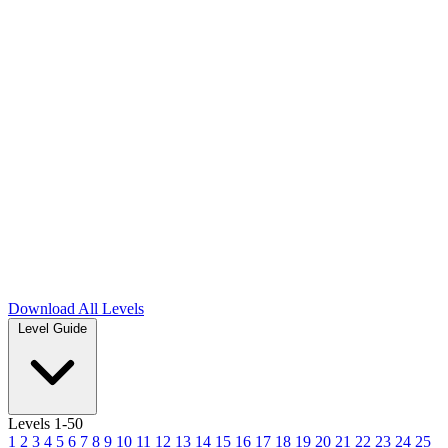
Download
All Levels
Level Guide
Levels 1-50
1
2
3
4
5
6
7
8
9
10
11
12
13
14
15
16
17
18
19
20
21
22
23
24
25