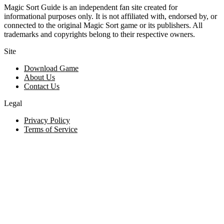
Magic Sort Guide is an independent fan site created for
informational purposes only. It is not affiliated with, endorsed by, or
connected to the original Magic Sort game or its publishers. All
trademarks and copyrights belong to their respective owners.
Site
Download Game
About Us
Contact Us
Legal
Privacy Policy
Terms of Service