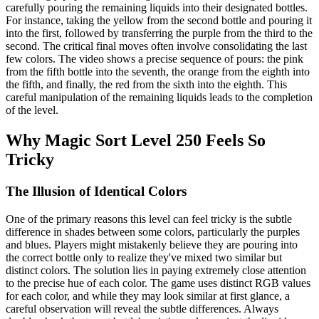
carefully pouring the remaining liquids into their designated bottles.
For instance, taking the yellow from the second bottle and pouring it
into the first, followed by transferring the purple from the third to the
second. The critical final moves often involve consolidating the last
few colors. The video shows a precise sequence of pours: the pink
from the fifth bottle into the seventh, the orange from the eighth into
the fifth, and finally, the red from the sixth into the eighth. This
careful manipulation of the remaining liquids leads to the completion
of the level.
Why Magic Sort Level 250 Feels So
Tricky
The Illusion of Identical Colors
One of the primary reasons this level can feel tricky is the subtle
difference in shades between some colors, particularly the purples
and blues. Players might mistakenly believe they are pouring into
the correct bottle only to realize they've mixed two similar but
distinct colors. The solution lies in paying extremely close attention
to the precise hue of each color. The game uses distinct RGB values
for each color, and while they may look similar at first glance, a
careful observation will reveal the subtle differences. Always