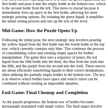
first bottle and pour it into the empty bottle in the bottom row, which
is the second bottle from the left. This move is crucial because it
immediately frees up space in the first bottle, allowing for more
strategic pouring options. By isolating the green liquid, it simplifies
the initial sorting process and sets up the rest of the level.
Mid-Game: How the Puzzle Opens Up
Following the initial pour, the next strategic step involves pouring
the yellow liquid from the first bottle into the fourth bottle in the top
row, which currently contains only blue. This continues the process
of consolidating colors and creating empty spaces for further
manipulation. The game then sees a sequence of pours: the red
liquid from the fifth bottle into the third, the blue from the sixth into
the fifth, and the purple from the second into the sixth. These moves
are about efficiently transferring liquids to their correct destinations,
often utilizing the partially empty bottles in the bottom row. The key
is to observe which bottles have space and which colors can be
combined without creating an impossible situation.
End-Game: Final Cleanup and Completion
As the puzzle progresses, the bottom row of bottles becomes
increasingly populated with single colors. The final stages involve