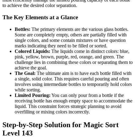
to achieve the desired color separation.
The Key Elements at a Glance
Bottles:
The primary elements are the various glass bottles.
Some are completely empty, others are partially filled with
single colors, and some contain mixtures or have question
marks indicating they need to be filled or sorted.
Colored Liquids:
The liquids come in distinct colors: blue,
pink, yellow, brown, purple, red, orange, and green. The
challenge lies in combining these colors or separating them to
achieve the goal.
The Goal:
The ultimate aim is to have each bottle filled with
a single, solid color. This requires careful pouring and often
involves using intermediate bottles to temporarily hold colors
while sorting.
Limited Pouring:
You can only pour from a bottle if the
receiving bottle has enough empty space to accommodate the
liquid. This constraint forces strategic planning to avoid
overfilling or mixing colors incorrectly.
Step-by-Step Solution for Magic Sort
Level 143