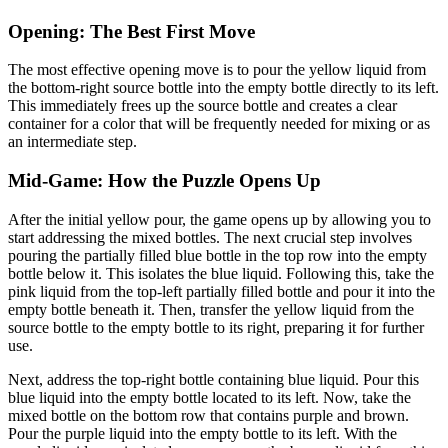
Opening: The Best First Move
The most effective opening move is to pour the yellow liquid from
the bottom-right source bottle into the empty bottle directly to its left.
This immediately frees up the source bottle and creates a clear
container for a color that will be frequently needed for mixing or as
an intermediate step.
Mid-Game: How the Puzzle Opens Up
After the initial yellow pour, the game opens up by allowing you to
start addressing the mixed bottles. The next crucial step involves
pouring the partially filled blue bottle in the top row into the empty
bottle below it. This isolates the blue liquid. Following this, take the
pink liquid from the top-left partially filled bottle and pour it into the
empty bottle beneath it. Then, transfer the yellow liquid from the
source bottle to the empty bottle to its right, preparing it for further
use.
Next, address the top-right bottle containing blue liquid. Pour this
blue liquid into the empty bottle located to its left. Now, take the
mixed bottle on the bottom row that contains purple and brown.
Pour the purple liquid into the empty bottle to its left. With the