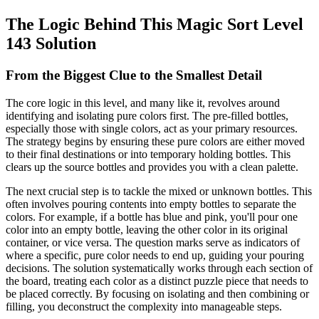
The Logic Behind This Magic Sort Level
143 Solution
From the Biggest Clue to the Smallest Detail
The core logic in this level, and many like it, revolves around
identifying and isolating pure colors first. The pre-filled bottles,
especially those with single colors, act as your primary resources.
The strategy begins by ensuring these pure colors are either moved
to their final destinations or into temporary holding bottles. This
clears up the source bottles and provides you with a clean palette.
The next crucial step is to tackle the mixed or unknown bottles. This
often involves pouring contents into empty bottles to separate the
colors. For example, if a bottle has blue and pink, you'll pour one
color into an empty bottle, leaving the other color in its original
container, or vice versa. The question marks serve as indicators of
where a specific, pure color needs to end up, guiding your pouring
decisions. The solution systematically works through each section of
the board, treating each color as a distinct puzzle piece that needs to
be placed correctly. By focusing on isolating and then combining or
filling, you deconstruct the complexity into manageable steps.