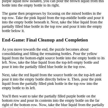
purple liquid now isolated, you can pour the brown liquid from this
bottle into the empty bottle to its right.
The game then progresses by focusing on the mixed bottles in the
top row. Take the pink liquid from the top-middle bottle and pour it
into the empty bottle beneath it. Next, take the blue liquid from the
partially filled blue bottle in the top row and pour it into the empty
bottle below it.
End-Game: Final Cleanup and Completion
As you move towards the end, the puzzle becomes about
consolidating and filling the remaining bottles. Pour the yellow
liquid from the bottom-right source bottle into the empty bottle to its
left. Now, take the blue liquid from the top-left empty bottle and
pour it into the partially filled blue bottle in the top row.
Next, take the red liquid from the source bottle on the top-left and
pour it into the empty bottle directly below it. Then, pour the pink
liquid from the partially filled pink bottle in the top row into the
empty bottle to its left.
You'll then want to take the partially filled purple bottle on the
bottom row and pour its contents into the empty bottle on the far
right of the bottom row. Now, take the blue liquid from the partially