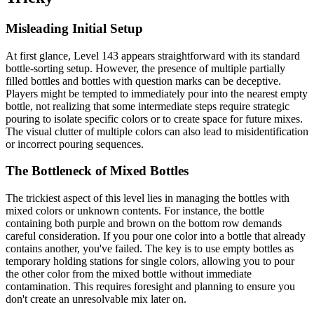
Misleading Initial Setup
At first glance, Level 143 appears straightforward with its standard
bottle-sorting setup. However, the presence of multiple partially
filled bottles and bottles with question marks can be deceptive.
Players might be tempted to immediately pour into the nearest empty
bottle, not realizing that some intermediate steps require strategic
pouring to isolate specific colors or to create space for future mixes.
The visual clutter of multiple colors can also lead to misidentification
or incorrect pouring sequences.
The Bottleneck of Mixed Bottles
The trickiest aspect of this level lies in managing the bottles with
mixed colors or unknown contents. For instance, the bottle
containing both purple and brown on the bottom row demands
careful consideration. If you pour one color into a bottle that already
contains another, you've failed. The key is to use empty bottles as
temporary holding stations for single colors, allowing you to pour
the other color from the mixed bottle without immediate
contamination. This requires foresight and planning to ensure you
don't create an unresolvable mix later on.