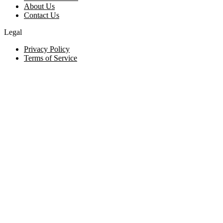
About Us
Contact Us
Legal
Privacy Policy
Terms of Service