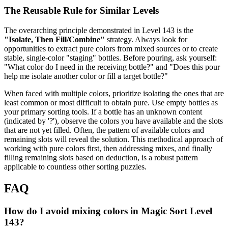
The Reusable Rule for Similar Levels
The overarching principle demonstrated in Level 143 is the
"Isolate, Then Fill/Combine"
strategy. Always look for
opportunities to extract pure colors from mixed sources or to create
stable, single-color "staging" bottles. Before pouring, ask yourself:
"What color do I need in the receiving bottle?" and "Does this pour
help me isolate another color or fill a target bottle?"
When faced with multiple colors, prioritize isolating the ones that are
least common or most difficult to obtain pure. Use empty bottles as
your primary sorting tools. If a bottle has an unknown content
(indicated by '?'), observe the colors you have available and the slots
that are not yet filled. Often, the pattern of available colors and
remaining slots will reveal the solution. This methodical approach of
working with pure colors first, then addressing mixes, and finally
filling remaining slots based on deduction, is a robust pattern
applicable to countless other sorting puzzles.
FAQ
How do I avoid mixing colors in Magic Sort Level
143?