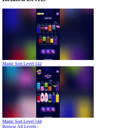
Magic Sort Level 142
Magic Sort Level 144
Browse All Levels
›