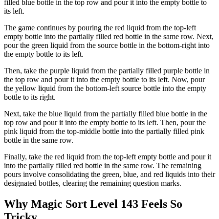
filled blue bottle in the top row and pour it into the empty bottle to
its left.
The game continues by pouring the red liquid from the top-left
empty bottle into the partially filled red bottle in the same row. Next,
pour the green liquid from the source bottle in the bottom-right into
the empty bottle to its left.
Then, take the purple liquid from the partially filled purple bottle in
the top row and pour it into the empty bottle to its left. Now, pour
the yellow liquid from the bottom-left source bottle into the empty
bottle to its right.
Next, take the blue liquid from the partially filled blue bottle in the
top row and pour it into the empty bottle to its left. Then, pour the
pink liquid from the top-middle bottle into the partially filled pink
bottle in the same row.
Finally, take the red liquid from the top-left empty bottle and pour it
into the partially filled red bottle in the same row. The remaining
pours involve consolidating the green, blue, and red liquids into their
designated bottles, clearing the remaining question marks.
Why Magic Sort Level 143 Feels So
Tricky