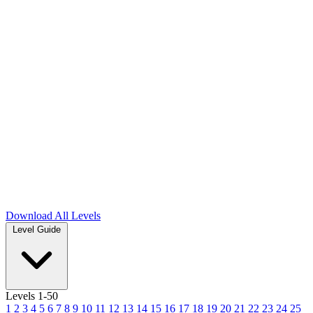
Download
All Levels
Level Guide
Levels 1-50
1
2
3
4
5
6
7
8
9
10
11
12
13
14
15
16
17
18
19
20
21
22
23
24
25