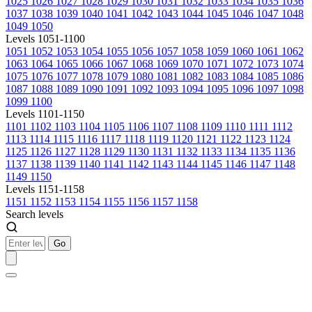
1025
1026
1027
1028
1029
1030
1031
1032
1033
1034
1035
1036
1037
1038
1039
1040
1041
1042
1043
1044
1045
1046
1047
1048
1049
1050
Levels 1051-1100
1051
1052
1053
1054
1055
1056
1057
1058
1059
1060
1061
1062
1063
1064
1065
1066
1067
1068
1069
1070
1071
1072
1073
1074
1075
1076
1077
1078
1079
1080
1081
1082
1083
1084
1085
1086
1087
1088
1089
1090
1091
1092
1093
1094
1095
1096
1097
1098
1099
1100
Levels 1101-1150
1101
1102
1103
1104
1105
1106
1107
1108
1109
1110
1111
1112
1113
1114
1115
1116
1117
1118
1119
1120
1121
1122
1123
1124
1125
1126
1127
1128
1129
1130
1131
1132
1133
1134
1135
1136
1137
1138
1139
1140
1141
1142
1143
1144
1145
1146
1147
1148
1149
1150
Levels 1151-1158
1151
1152
1153
1154
1155
1156
1157
1158
Search levels
Go