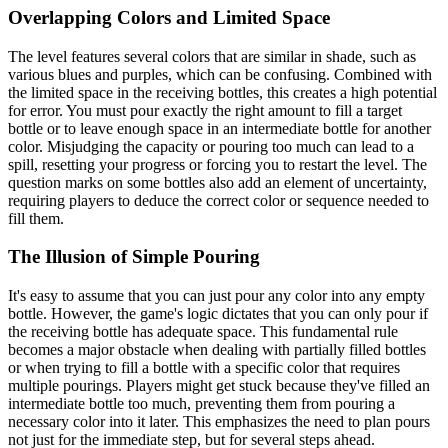
Overlapping Colors and Limited Space
The level features several colors that are similar in shade, such as
various blues and purples, which can be confusing. Combined with
the limited space in the receiving bottles, this creates a high potential
for error. You must pour exactly the right amount to fill a target
bottle or to leave enough space in an intermediate bottle for another
color. Misjudging the capacity or pouring too much can lead to a
spill, resetting your progress or forcing you to restart the level. The
question marks on some bottles also add an element of uncertainty,
requiring players to deduce the correct color or sequence needed to
fill them.
The Illusion of Simple Pouring
It's easy to assume that you can just pour any color into any empty
bottle. However, the game's logic dictates that you can only pour if
the receiving bottle has adequate space. This fundamental rule
becomes a major obstacle when dealing with partially filled bottles
or when trying to fill a bottle with a specific color that requires
multiple pourings. Players might get stuck because they've filled an
intermediate bottle too much, preventing them from pouring a
necessary color into it later. This emphasizes the need to plan pours
not just for the immediate step, but for several steps ahead.