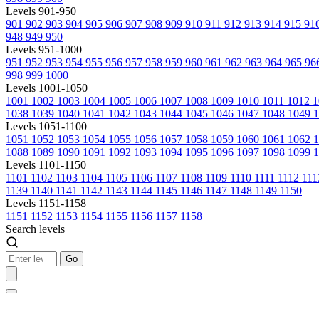
Levels 901-950
901
902
903
904
905
906
907
908
909
910
911
912
913
914
915
91
948
949
950
Levels 951-1000
951
952
953
954
955
956
957
958
959
960
961
962
963
964
965
96
998
999
1000
Levels 1001-1050
1001
1002
1003
1004
1005
1006
1007
1008
1009
1010
1011
1012
1
1038
1039
1040
1041
1042
1043
1044
1045
1046
1047
1048
1049
1
Levels 1051-1100
1051
1052
1053
1054
1055
1056
1057
1058
1059
1060
1061
1062
1088
1089
1090
1091
1092
1093
1094
1095
1096
1097
1098
1099
1
Levels 1101-1150
1101
1102
1103
1104
1105
1106
1107
1108
1109
1110
1111
1112
11
1139
1140
1141
1142
1143
1144
1145
1146
1147
1148
1149
1150
Levels 1151-1158
1151
1152
1153
1154
1155
1156
1157
1158
Search levels
Go