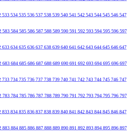
2
533
534
535
536
537
538
539
540
541
542
543
544
545
546
547
2
583
584
585
586
587
588
589
590
591
592
593
594
595
596
597
2
633
634
635
636
637
638
639
640
641
642
643
644
645
646
647
2
683
684
685
686
687
688
689
690
691
692
693
694
695
696
697
2
733
734
735
736
737
738
739
740
741
742
743
744
745
746
747
2
783
784
785
786
787
788
789
790
791
792
793
794
795
796
797
2
833
834
835
836
837
838
839
840
841
842
843
844
845
846
847
2
883
884
885
886
887
888
889
890
891
892
893
894
895
896
897