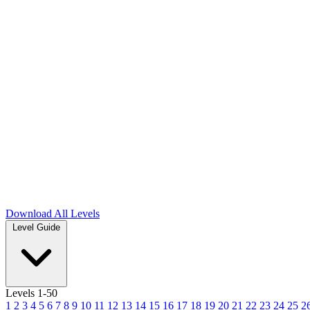
Download
All Levels
Level Guide
Levels 1-50
1
2
3
4
5
6
7
8
9
10
11
12
13
14
15
16
17
18
19
20
21
22
23
24
25
2