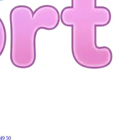
49
50