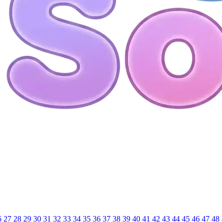
6
27
28
29
30
31
32
33
34
35
36
37
38
39
40
41
42
43
44
45
46
47
48