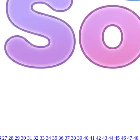
6
27
28
29
30
31
32
33
34
35
36
37
38
39
40
41
42
43
44
45
46
47
48