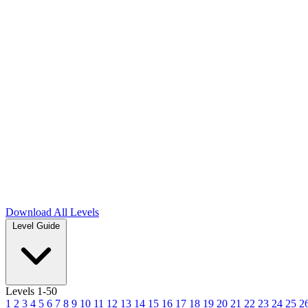
Download
All Levels
Level Guide
Levels 1-50
1
2
3
4
5
6
7
8
9
10
11
12
13
14
15
16
17
18
19
20
21
22
23
24
25
2