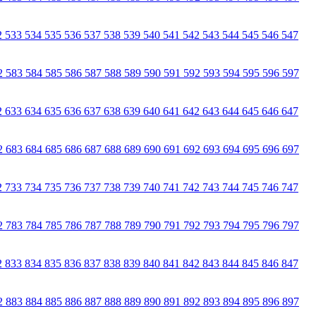
2
533
534
535
536
537
538
539
540
541
542
543
544
545
546
547
2
583
584
585
586
587
588
589
590
591
592
593
594
595
596
597
2
633
634
635
636
637
638
639
640
641
642
643
644
645
646
647
2
683
684
685
686
687
688
689
690
691
692
693
694
695
696
697
2
733
734
735
736
737
738
739
740
741
742
743
744
745
746
747
2
783
784
785
786
787
788
789
790
791
792
793
794
795
796
797
2
833
834
835
836
837
838
839
840
841
842
843
844
845
846
847
2
883
884
885
886
887
888
889
890
891
892
893
894
895
896
897