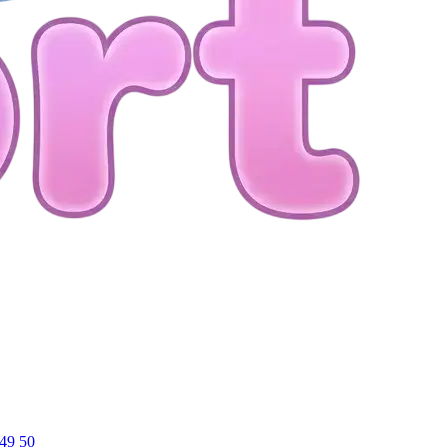
49
50