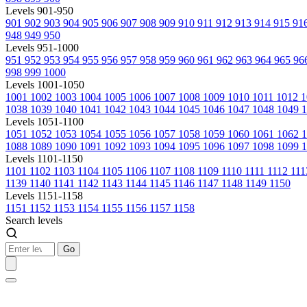
Levels 901-950
901
902
903
904
905
906
907
908
909
910
911
912
913
914
915
91
948
949
950
Levels 951-1000
951
952
953
954
955
956
957
958
959
960
961
962
963
964
965
96
998
999
1000
Levels 1001-1050
1001
1002
1003
1004
1005
1006
1007
1008
1009
1010
1011
1012
1
1038
1039
1040
1041
1042
1043
1044
1045
1046
1047
1048
1049
1
Levels 1051-1100
1051
1052
1053
1054
1055
1056
1057
1058
1059
1060
1061
1062
1088
1089
1090
1091
1092
1093
1094
1095
1096
1097
1098
1099
1
Levels 1101-1150
1101
1102
1103
1104
1105
1106
1107
1108
1109
1110
1111
1112
11
1139
1140
1141
1142
1143
1144
1145
1146
1147
1148
1149
1150
Levels 1151-1158
1151
1152
1153
1154
1155
1156
1157
1158
Search levels
Go