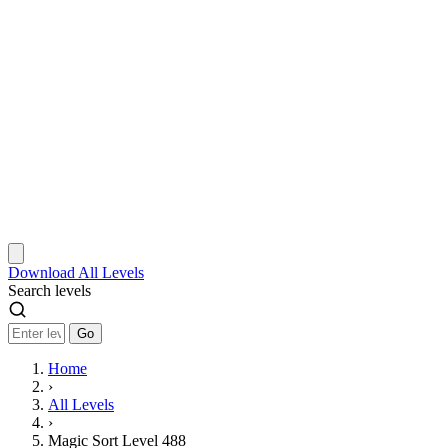
Download
All Levels
Search levels
Go
Home
›
All Levels
›
Magic Sort Level 488