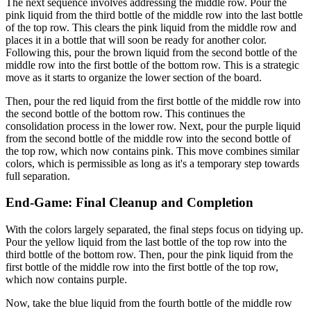
The next sequence involves addressing the middle row. Pour the
pink liquid from the third bottle of the middle row into the last bottle
of the top row. This clears the pink liquid from the middle row and
places it in a bottle that will soon be ready for another color.
Following this, pour the brown liquid from the second bottle of the
middle row into the first bottle of the bottom row. This is a strategic
move as it starts to organize the lower section of the board.
Then, pour the red liquid from the first bottle of the middle row into
the second bottle of the bottom row. This continues the
consolidation process in the lower row. Next, pour the purple liquid
from the second bottle of the middle row into the second bottle of
the top row, which now contains pink. This move combines similar
colors, which is permissible as long as it's a temporary step towards
full separation.
End-Game: Final Cleanup and Completion
With the colors largely separated, the final steps focus on tidying up.
Pour the yellow liquid from the last bottle of the top row into the
third bottle of the bottom row. Then, pour the pink liquid from the
first bottle of the middle row into the first bottle of the top row,
which now contains purple.
Now, take the blue liquid from the fourth bottle of the middle row