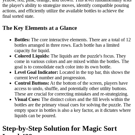
the player's ability to strategize moves, identify compatible pouring
actions, and efficiently utilize the available bottles to achieve the
final sorted state.
The Key Elements at a Glance
Bottles:
The core interactive elements. There are a total of 12
bottles arranged in three rows. Each bottle has a limited
capacity for liquid.
Colored Liquids:
The liquids are the puzzle's focus. They
come in various colors and are mixed within the bottles. The
goal is to consolidate each color into its own bottle.
Level Goal Indicator:
Located in the top bar, this shows the
current level number and progression.
Control Buttons:
At the bottom of the screen, players have
access to undo, shuffle, and potentially other utility buttons.
These are crucial for correcting mistakes and re-strategizing.
Visual Cues:
The distinct colors and the fill levels within the
bottles are the primary visual cues for solving the puzzle. The
empty space in bottles is also a key factor, as it dictates where
liquids can be poured.
Step-by-Step Solution for Magic Sort