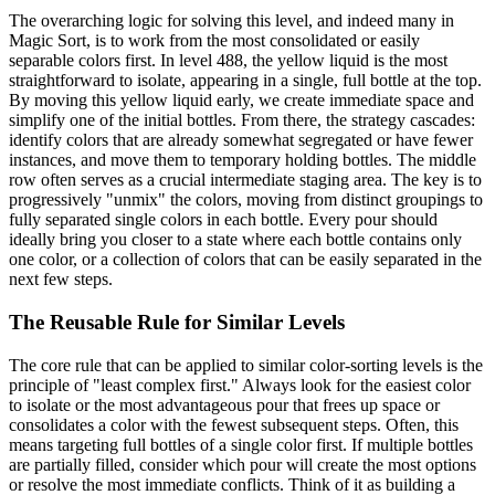
The overarching logic for solving this level, and indeed many in
Magic Sort, is to work from the most consolidated or easily
separable colors first. In level 488, the yellow liquid is the most
straightforward to isolate, appearing in a single, full bottle at the top.
By moving this yellow liquid early, we create immediate space and
simplify one of the initial bottles. From there, the strategy cascades:
identify colors that are already somewhat segregated or have fewer
instances, and move them to temporary holding bottles. The middle
row often serves as a crucial intermediate staging area. The key is to
progressively "unmix" the colors, moving from distinct groupings to
fully separated single colors in each bottle. Every pour should
ideally bring you closer to a state where each bottle contains only
one color, or a collection of colors that can be easily separated in the
next few steps.
The Reusable Rule for Similar Levels
The core rule that can be applied to similar color-sorting levels is the
principle of "least complex first." Always look for the easiest color
to isolate or the most advantageous pour that frees up space or
consolidates a color with the fewest subsequent steps. Often, this
means targeting full bottles of a single color first. If multiple bottles
are partially filled, consider which pour will create the most options
or resolve the most immediate conflicts. Think of it as building a