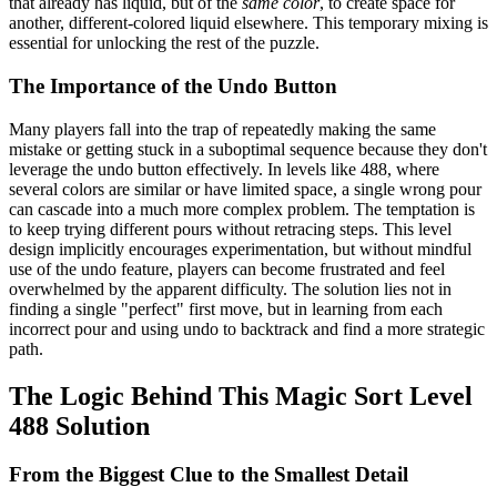
that already has liquid, but of the
same color
, to create space for
another, different-colored liquid elsewhere. This temporary mixing is
essential for unlocking the rest of the puzzle.
The Importance of the Undo Button
Many players fall into the trap of repeatedly making the same
mistake or getting stuck in a suboptimal sequence because they don't
leverage the undo button effectively. In levels like 488, where
several colors are similar or have limited space, a single wrong pour
can cascade into a much more complex problem. The temptation is
to keep trying different pours without retracing steps. This level
design implicitly encourages experimentation, but without mindful
use of the undo feature, players can become frustrated and feel
overwhelmed by the apparent difficulty. The solution lies not in
finding a single "perfect" first move, but in learning from each
incorrect pour and using undo to backtrack and find a more strategic
path.
The Logic Behind This Magic Sort Level
488 Solution
From the Biggest Clue to the Smallest Detail