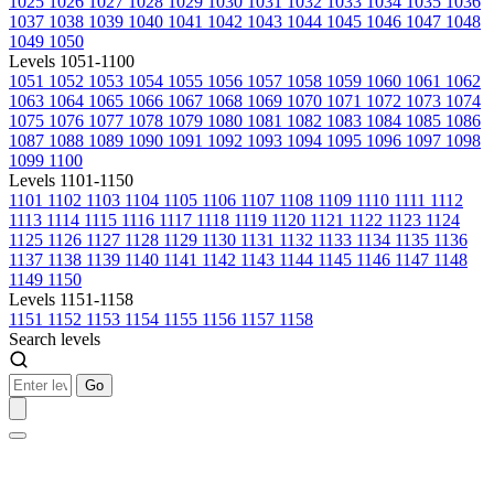
1025
1026
1027
1028
1029
1030
1031
1032
1033
1034
1035
1036
1037
1038
1039
1040
1041
1042
1043
1044
1045
1046
1047
1048
1049
1050
Levels 1051-1100
1051
1052
1053
1054
1055
1056
1057
1058
1059
1060
1061
1062
1063
1064
1065
1066
1067
1068
1069
1070
1071
1072
1073
1074
1075
1076
1077
1078
1079
1080
1081
1082
1083
1084
1085
1086
1087
1088
1089
1090
1091
1092
1093
1094
1095
1096
1097
1098
1099
1100
Levels 1101-1150
1101
1102
1103
1104
1105
1106
1107
1108
1109
1110
1111
1112
1113
1114
1115
1116
1117
1118
1119
1120
1121
1122
1123
1124
1125
1126
1127
1128
1129
1130
1131
1132
1133
1134
1135
1136
1137
1138
1139
1140
1141
1142
1143
1144
1145
1146
1147
1148
1149
1150
Levels 1151-1158
1151
1152
1153
1154
1155
1156
1157
1158
Search levels
Go