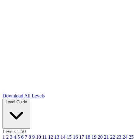
Download
All Levels
Level Guide
Levels 1-50
1
2
3
4
5
6
7
8
9
10
11
12
13
14
15
16
17
18
19
20
21
22
23
24
25