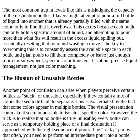
The most common trap in levels like this is misjudging the capacity
of the destination bottles. Players might attempt to pour a full bottle
of liquid into another that is already partially filled with the same
color, only to find that it overflows. This occurs because each bottle
can only hold a specific amount of liquid, and attempting to pour
more than what fits will result in the excess liquid spilling out,
essentially resetting that pour and wasting a move. The key to
overcoming this is to constantly assess the available space in each
bottle and plan pours to fill them completely or leave just enough
room for subsequent, specific color transfers. It's about precise liquid
management, not just color matching.
The Illusion of Unusable Bottles
Another point of confusion can arise when players perceive certain
bottles as "stuck" or unusable, especially if they contain a mix of
colors that seem difficult to separate. This is exacerbated by the fact
that some colors appear in multiple bottles. The visual presentation
can make it seem impossible to isolate a specific color. However, the
trick is to realize that no bottle is truly unusable; every bottle can
serve as a temporary holding place or a final destination if
approached with the right sequence of pours. The "tricky" part is
that often, you need to perform an intermediate pour into a bottle