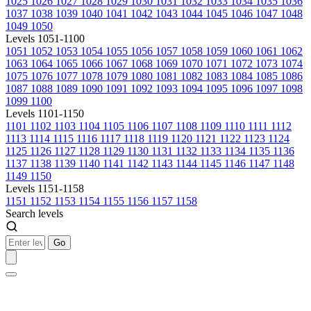
1025
1026
1027
1028
1029
1030
1031
1032
1033
1034
1035
1036
1037
1038
1039
1040
1041
1042
1043
1044
1045
1046
1047
1048
1049
1050
Levels 1051-1100
1051
1052
1053
1054
1055
1056
1057
1058
1059
1060
1061
1062
1063
1064
1065
1066
1067
1068
1069
1070
1071
1072
1073
1074
1075
1076
1077
1078
1079
1080
1081
1082
1083
1084
1085
1086
1087
1088
1089
1090
1091
1092
1093
1094
1095
1096
1097
1098
1099
1100
Levels 1101-1150
1101
1102
1103
1104
1105
1106
1107
1108
1109
1110
1111
1112
1113
1114
1115
1116
1117
1118
1119
1120
1121
1122
1123
1124
1125
1126
1127
1128
1129
1130
1131
1132
1133
1134
1135
1136
1137
1138
1139
1140
1141
1142
1143
1144
1145
1146
1147
1148
1149
1150
Levels 1151-1158
1151
1152
1153
1154
1155
1156
1157
1158
Search levels
Go