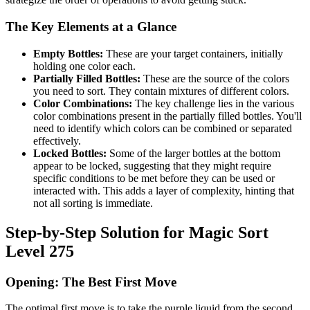
The Key Elements at a Glance
Empty Bottles:
These are your target containers, initially
holding one color each.
Partially Filled Bottles:
These are the source of the colors
you need to sort. They contain mixtures of different colors.
Color Combinations:
The key challenge lies in the various
color combinations present in the partially filled bottles. You'll
need to identify which colors can be combined or separated
effectively.
Locked Bottles:
Some of the larger bottles at the bottom
appear to be locked, suggesting that they might require
specific conditions to be met before they can be used or
interacted with. This adds a layer of complexity, hinting that
not all sorting is immediate.
Step-by-Step Solution for Magic Sort
Level 275
Opening: The Best First Move
The optimal first move is to take the purple liquid from the second