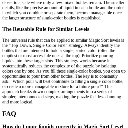
closer to a state where only a few mixed bottles remain. The smaller
details, like the precise amount of liquid in each bottle and the order
in which you combine or separate them, become manageable once
the larger structure of single-color bottles is established.
The Reusable Rule for Similar Levels
The universal rule that can be applied to similar Magic Sort levels is
the "Top-Down, Single-Color First" strategy. Always identify the
bottles that are intended to hold a single, sorted color (often the
emptiest or most accessible ones at the top). Prioritize pouring
liquids into these target slots. This strategy works because it
systematically reduces the complexity of the puzzle by isolating
colors one by one. As you fill these single-color bottles, you open up
opportunities to pour from other bottles. The key is to constantly
ask: "Which pour will best contribute to filling a single-color bottle,
or create a more manageable mixture for a future pour?" This
approach breaks down complex arrangements into a series of
simpler, interconnected steps, making the puzzle feel less daunting
and more logical.
FAQ
How do I pour liquids correctly in Magic Sort Level