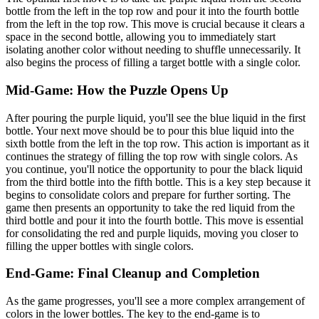
bottle from the left in the top row and pour it into the fourth bottle
from the left in the top row. This move is crucial because it clears a
space in the second bottle, allowing you to immediately start
isolating another color without needing to shuffle unnecessarily. It
also begins the process of filling a target bottle with a single color.
Mid-Game: How the Puzzle Opens Up
After pouring the purple liquid, you'll see the blue liquid in the first
bottle. Your next move should be to pour this blue liquid into the
sixth bottle from the left in the top row. This action is important as it
continues the strategy of filling the top row with single colors. As
you continue, you'll notice the opportunity to pour the black liquid
from the third bottle into the fifth bottle. This is a key step because it
begins to consolidate colors and prepare for further sorting. The
game then presents an opportunity to take the red liquid from the
third bottle and pour it into the fourth bottle. This move is essential
for consolidating the red and purple liquids, moving you closer to
filling the upper bottles with single colors.
End-Game: Final Cleanup and Completion
As the game progresses, you'll see a more complex arrangement of
colors in the lower bottles. The key to the end-game is to