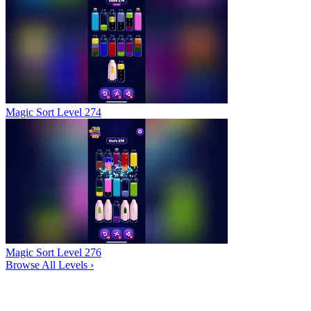
Magic Sort Level 274
Magic Sort Level 276
Browse All Levels
›