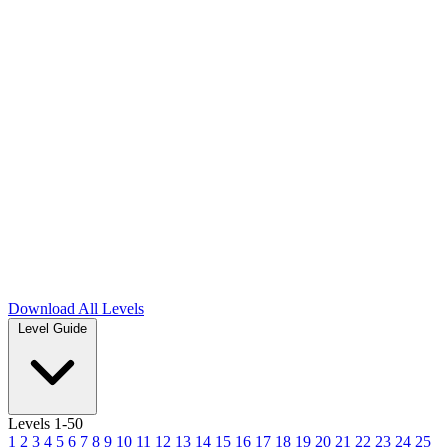
Download
All Levels
Level Guide
Levels 1-50
1
2
3
4
5
6
7
8
9
10
11
12
13
14
15
16
17
18
19
20
21
22
23
24
25