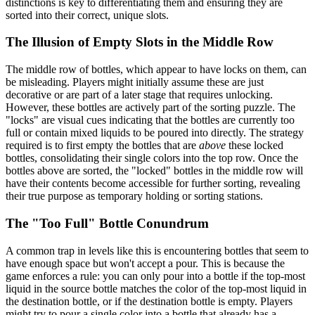
distinctions is key to differentiating them and ensuring they are
sorted into their correct, unique slots.
The Illusion of Empty Slots in the Middle Row
The middle row of bottles, which appear to have locks on them, can
be misleading. Players might initially assume these are just
decorative or are part of a later stage that requires unlocking.
However, these bottles are actively part of the sorting puzzle. The
"locks" are visual cues indicating that the bottles are currently too
full or contain mixed liquids to be poured into directly. The strategy
required is to first empty the bottles that are
above
these locked
bottles, consolidating their single colors into the top row. Once the
bottles above are sorted, the "locked" bottles in the middle row will
have their contents become accessible for further sorting, revealing
their true purpose as temporary holding or sorting stations.
The "Too Full" Bottle Conundrum
A common trap in levels like this is encountering bottles that seem to
have enough space but won't accept a pour. This is because the
game enforces a rule: you can only pour into a bottle if the top-most
liquid in the source bottle matches the color of the top-most liquid in
the destination bottle, or if the destination bottle is empty. Players
might try to pour a single color into a bottle that already has a