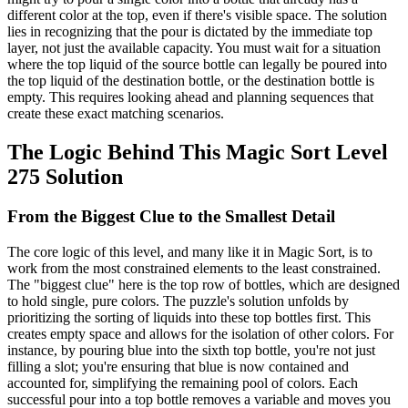
different color at the top, even if there's visible space. The solution
lies in recognizing that the pour is dictated by the immediate top
layer, not just the available capacity. You must wait for a situation
where the top liquid of the source bottle can legally be poured into
the top liquid of the destination bottle, or the destination bottle is
empty. This requires looking ahead and planning sequences that
create these exact matching scenarios.
The Logic Behind This Magic Sort Level
275 Solution
From the Biggest Clue to the Smallest Detail
The core logic of this level, and many like it in Magic Sort, is to
work from the most constrained elements to the least constrained.
The "biggest clue" here is the top row of bottles, which are designed
to hold single, pure colors. The puzzle's solution unfolds by
prioritizing the sorting of liquids into these top bottles first. This
creates empty space and allows for the isolation of other colors. For
instance, by pouring blue into the sixth top bottle, you're not just
filling a slot; you're ensuring that blue is now contained and
accounted for, simplifying the remaining pool of colors. Each
successful pour into a top bottle removes a variable and moves you