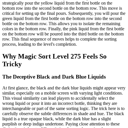
strategically pour the yellow liquid from the first bottle on the
bottom row into the second bottle on the bottom row. This move is
critical for setting up the final pours. Subsequently, you will pour the
green liquid from the first bottle on the bottom row into the second
bottle on the bottom row. This allows you to isolate the remaining
colors in the bottom row. Finally, the pink liquid from the first bottle
on the bottom row will be poured into the third bottle on the bottom
row. This final sequence of moves helps to complete the sorting
process, leading to the level's completion.
Why Magic Sort Level 275 Feels So
Tricky
The Deceptive Black and Dark Blue Liquids
At first glance, the black and the dark blue liquids might appear very
similar, especially on a mobile screen with varying light conditions.
This visual similarity can lead players to accidentally select the
wrong liquid or pour it into an incorrect bottle, thinking they are
interchangeable or part of the same sorting logic. The trick here is to
carefully observe the subtle differences in shade and hue. The black
liquid is a true opaque black, while the dark blue has a slight
purplish or deep indigo undertone. Paying close attention to these