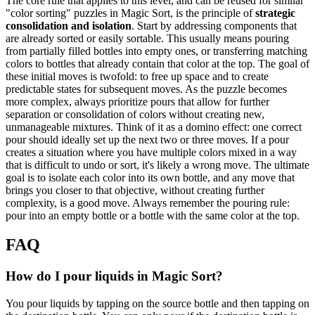
The core rule that applies to this level, and can be reused for similar
"color sorting" puzzles in Magic Sort, is the principle of
strategic
consolidation and isolation
. Start by addressing components that
are already sorted or easily sortable. This usually means pouring
from partially filled bottles into empty ones, or transferring matching
colors to bottles that already contain that color at the top. The goal of
these initial moves is twofold: to free up space and to create
predictable states for subsequent moves. As the puzzle becomes
more complex, always prioritize pours that allow for further
separation or consolidation of colors without creating new,
unmanageable mixtures. Think of it as a domino effect: one correct
pour should ideally set up the next two or three moves. If a pour
creates a situation where you have multiple colors mixed in a way
that is difficult to undo or sort, it's likely a wrong move. The ultimate
goal is to isolate each color into its own bottle, and any move that
brings you closer to that objective, without creating further
complexity, is a good move. Always remember the pouring rule:
pour into an empty bottle or a bottle with the same color at the top.
FAQ
How do I pour liquids in Magic Sort?
You pour liquids by tapping on the source bottle and then tapping on