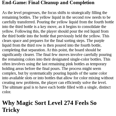
End-Game: Final Cleanup and Completion
As the level progresses, the focus shifts to strategically filling the
remaining bottles. The yellow liquid in the second row needs to be
carefully transferred. Pouring the yellow liquid from the fourth bottle
into the third bottle is a key move, as it begins to consolidate the
yellow. Following this, the player should pour the red liquid from
the third bottle into the bottle that previously held the yellow. This
clears space and prepares for the final sorting steps. The purple
liquid from the third row is then poured into the fourth bottle,
completing that separation. At this point, the board should be
significantly clearer. The final few moves involve carefully pouring
the remaining colors into their designated single-color bottles. This
often involves using the last remaining pink bottles as temporary
holding areas before the final pours. The process might seem
complex, but by systematically pouring liquids of the same color
into available slots or into bottles that allow for color mixing without
creating new problems, the player can efficiently solve the level.
The ultimate goal is to have each bottle filled with a single, distinct
color.
Why Magic Sort Level 274 Feels So
Tricky