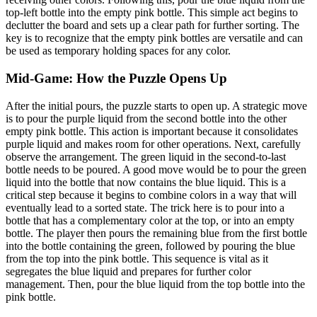
top-left bottle into the empty pink bottle. This simple act begins to
declutter the board and sets up a clear path for further sorting. The
key is to recognize that the empty pink bottles are versatile and can
be used as temporary holding spaces for any color.
Mid-Game: How the Puzzle Opens Up
After the initial pours, the puzzle starts to open up. A strategic move
is to pour the purple liquid from the second bottle into the other
empty pink bottle. This action is important because it consolidates
purple liquid and makes room for other operations. Next, carefully
observe the arrangement. The green liquid in the second-to-last
bottle needs to be poured. A good move would be to pour the green
liquid into the bottle that now contains the blue liquid. This is a
critical step because it begins to combine colors in a way that will
eventually lead to a sorted state. The trick here is to pour into a
bottle that has a complementary color at the top, or into an empty
bottle. The player then pours the remaining blue from the first bottle
into the bottle containing the green, followed by pouring the blue
from the top into the pink bottle. This sequence is vital as it
segregates the blue liquid and prepares for further color
management. Then, pour the blue liquid from the top bottle into the
pink bottle.