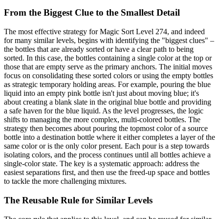
From the Biggest Clue to the Smallest Detail
The most effective strategy for Magic Sort Level 274, and indeed
for many similar levels, begins with identifying the "biggest clues" –
the bottles that are already sorted or have a clear path to being
sorted. In this case, the bottles containing a single color at the top or
those that are empty serve as the primary anchors. The initial moves
focus on consolidating these sorted colors or using the empty bottles
as strategic temporary holding areas. For example, pouring the blue
liquid into an empty pink bottle isn't just about moving blue; it's
about creating a blank slate in the original blue bottle and providing
a safe haven for the blue liquid. As the level progresses, the logic
shifts to managing the more complex, multi-colored bottles. The
strategy then becomes about pouring the topmost color of a source
bottle into a destination bottle where it either completes a layer of the
same color or is the only color present. Each pour is a step towards
isolating colors, and the process continues until all bottles achieve a
single-color state. The key is a systematic approach: address the
easiest separations first, and then use the freed-up space and bottles
to tackle the more challenging mixtures.
The Reusable Rule for Similar Levels