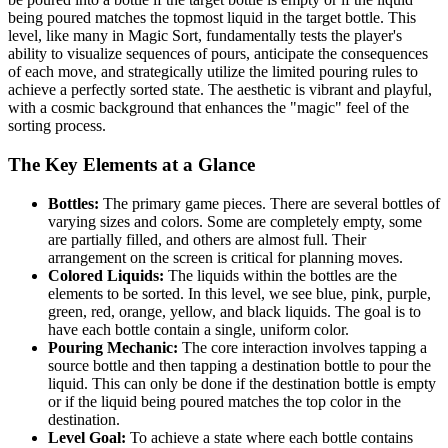
being poured matches the topmost liquid in the target bottle. This
level, like many in Magic Sort, fundamentally tests the player's
ability to visualize sequences of pours, anticipate the consequences
of each move, and strategically utilize the limited pouring rules to
achieve a perfectly sorted state. The aesthetic is vibrant and playful,
with a cosmic background that enhances the "magic" feel of the
sorting process.
The Key Elements at a Glance
Bottles:
The primary game pieces. There are several bottles of
varying sizes and colors. Some are completely empty, some
are partially filled, and others are almost full. Their
arrangement on the screen is critical for planning moves.
Colored Liquids:
The liquids within the bottles are the
elements to be sorted. In this level, we see blue, pink, purple,
green, red, orange, yellow, and black liquids. The goal is to
have each bottle contain a single, uniform color.
Pouring Mechanic:
The core interaction involves tapping a
source bottle and then tapping a destination bottle to pour the
liquid. This can only be done if the destination bottle is empty
or if the liquid being poured matches the top color in the
destination.
Level Goal:
To achieve a state where each bottle contains