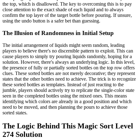
the top, which is disallowed. The key to overcoming this is to pay
close attention to the exact shade of each liquid and to always
confirm the top layer of the target bottle before pouring. If unsure,
using the undo button is a safer bet than guessing.
The Illusion of Randomness in Initial Setup
The initial arrangement of liquids might seem random, leading
players to believe there's no discernible pattern to exploit. This can
cause players to simply try pouring liquids randomly, hoping for a
solution. However, there's always an underlying logic. In this level,
the presence of fully or partially sorted bottles on the top row offers
clues. These sorted bottles are not merely decorative; they represent
states that the other bottles need to achieve. The trick is to recognize
these sorted bottles as templates. Instead of just reacting to the
jumble, players should actively try to replicate the single-color state
seen in the completed bottles using the mixed ones. This means
identifying which colors are already in a good position and which
need to be moved, and then planning the pours to achieve those
sorted states.
The Logic Behind This Magic Sort Level
274 Solution