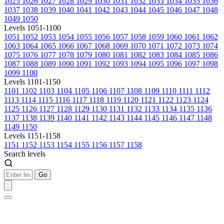
1025
1026
1027
1028
1029
1030
1031
1032
1033
1034
1035
1036
1037
1038
1039
1040
1041
1042
1043
1044
1045
1046
1047
1048
1049
1050
Levels 1051-1100
1051
1052
1053
1054
1055
1056
1057
1058
1059
1060
1061
1062
1063
1064
1065
1066
1067
1068
1069
1070
1071
1072
1073
1074
1075
1076
1077
1078
1079
1080
1081
1082
1083
1084
1085
1086
1087
1088
1089
1090
1091
1092
1093
1094
1095
1096
1097
1098
1099
1100
Levels 1101-1150
1101
1102
1103
1104
1105
1106
1107
1108
1109
1110
1111
1112
1113
1114
1115
1116
1117
1118
1119
1120
1121
1122
1123
1124
1125
1126
1127
1128
1129
1130
1131
1132
1133
1134
1135
1136
1137
1138
1139
1140
1141
1142
1143
1144
1145
1146
1147
1148
1149
1150
Levels 1151-1158
1151
1152
1153
1154
1155
1156
1157
1158
Search levels
Go