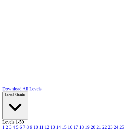
Download
All Levels
Level Guide
Levels 1-50
1
2
3
4
5
6
7
8
9
10
11
12
13
14
15
16
17
18
19
20
21
22
23
24
25