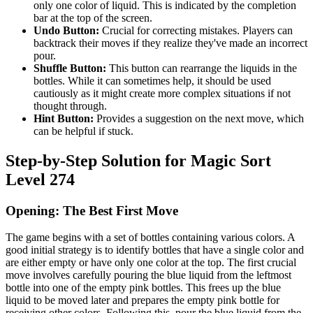
only one color of liquid. This is indicated by the completion
bar at the top of the screen.
Undo Button:
Crucial for correcting mistakes. Players can
backtrack their moves if they realize they've made an incorrect
pour.
Shuffle Button:
This button can rearrange the liquids in the
bottles. While it can sometimes help, it should be used
cautiously as it might create more complex situations if not
thought through.
Hint Button:
Provides a suggestion on the next move, which
can be helpful if stuck.
Step-by-Step Solution for Magic Sort
Level 274
Opening: The Best First Move
The game begins with a set of bottles containing various colors. A
good initial strategy is to identify bottles that have a single color and
are either empty or have only one color at the top. The first crucial
move involves carefully pouring the blue liquid from the leftmost
bottle into one of the empty pink bottles. This frees up the blue
liquid to be moved later and prepares the empty pink bottle for
receiving other colors. Following this, pour the blue liquid from the