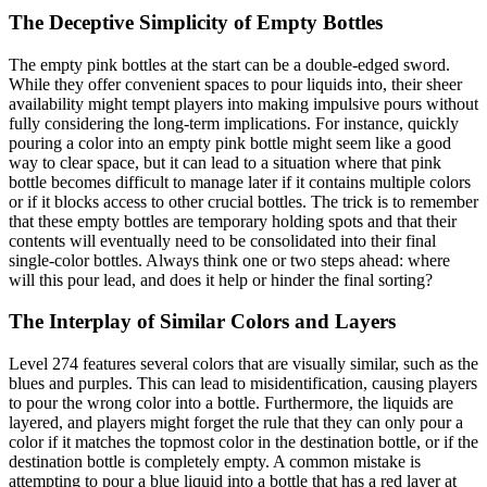
The Deceptive Simplicity of Empty Bottles
The empty pink bottles at the start can be a double-edged sword.
While they offer convenient spaces to pour liquids into, their sheer
availability might tempt players into making impulsive pours without
fully considering the long-term implications. For instance, quickly
pouring a color into an empty pink bottle might seem like a good
way to clear space, but it can lead to a situation where that pink
bottle becomes difficult to manage later if it contains multiple colors
or if it blocks access to other crucial bottles. The trick is to remember
that these empty bottles are temporary holding spots and that their
contents will eventually need to be consolidated into their final
single-color bottles. Always think one or two steps ahead: where
will this pour lead, and does it help or hinder the final sorting?
The Interplay of Similar Colors and Layers
Level 274 features several colors that are visually similar, such as the
blues and purples. This can lead to misidentification, causing players
to pour the wrong color into a bottle. Furthermore, the liquids are
layered, and players might forget the rule that they can only pour a
color if it matches the topmost color in the destination bottle, or if the
destination bottle is completely empty. A common mistake is
attempting to pour a blue liquid into a bottle that has a red layer at