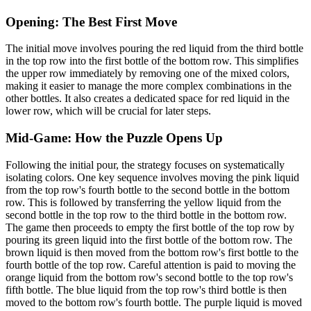
Opening: The Best First Move
The initial move involves pouring the red liquid from the third bottle
in the top row into the first bottle of the bottom row. This simplifies
the upper row immediately by removing one of the mixed colors,
making it easier to manage the more complex combinations in the
other bottles. It also creates a dedicated space for red liquid in the
lower row, which will be crucial for later steps.
Mid-Game: How the Puzzle Opens Up
Following the initial pour, the strategy focuses on systematically
isolating colors. One key sequence involves moving the pink liquid
from the top row's fourth bottle to the second bottle in the bottom
row. This is followed by transferring the yellow liquid from the
second bottle in the top row to the third bottle in the bottom row.
The game then proceeds to empty the first bottle of the top row by
pouring its green liquid into the first bottle of the bottom row. The
brown liquid is then moved from the bottom row's first bottle to the
fourth bottle of the top row. Careful attention is paid to moving the
orange liquid from the bottom row's second bottle to the top row's
fifth bottle. The blue liquid from the top row's third bottle is then
moved to the bottom row's fourth bottle. The purple liquid is moved