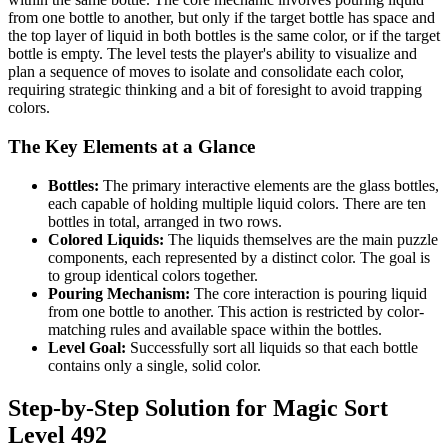
from one bottle to another, but only if the target bottle has space and
the top layer of liquid in both bottles is the same color, or if the target
bottle is empty. The level tests the player's ability to visualize and
plan a sequence of moves to isolate and consolidate each color,
requiring strategic thinking and a bit of foresight to avoid trapping
colors.
The Key Elements at a Glance
Bottles:
The primary interactive elements are the glass bottles,
each capable of holding multiple liquid colors. There are ten
bottles in total, arranged in two rows.
Colored Liquids:
The liquids themselves are the main puzzle
components, each represented by a distinct color. The goal is
to group identical colors together.
Pouring Mechanism:
The core interaction is pouring liquid
from one bottle to another. This action is restricted by color-
matching rules and available space within the bottles.
Level Goal:
Successfully sort all liquids so that each bottle
contains only a single, solid color.
Step-by-Step Solution for Magic Sort
Level 492