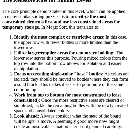
The core principle demonstrated in this level, which can be applied
to many similar sorting puzzles, is to
prioritize the most
constrained elements first and use less constrained areas for
temporary storage.
In Magic Sort, this translates to:
Identify the most complex or restrictive areas:
In this case,
the upper row with fewer bottles is more limited than the
lower row.
Utilize larger/emptier areas for temporary holding:
The
lower row serves this purpose. Pouring mixed colors from the
top row into the bottom row allows for isolation and easier
manipulation.
Focus on creating single-color "base" bottles:
As colors are
isolated, they should be moved to bottles where they can form
a solid block. This makes it easier to pour more of the same
color on top.
Work from top to bottom (or most constrained to least
constrained):
Once the more restrictive areas are cleared or
simplified, tackle the remaining bottles with the newly created
space and consolidated colors.
Look ahead:
Always consider what the state of the board
will be
after
a move. A seemingly good move now might
create an unsolvable situation later if not planned carefully.