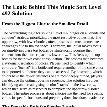
The Logic Behind This Magic Sort Level
492 Solution
From the Biggest Clue to the Smallest Detail
The overarching logic for solving Level 492 hinges on a "divide and
conquer" strategy, prioritizing the most restrictive bottles first. The
upper row, with fewer bottles, often presents the most immediate
challenges due to limited space. Therefore, the initial moves focus
on simplifying these top bottles by strategically pouring their
contents into the more capacious lower row. This frees up the top
bottles for their own color consolidation. The process then becomes
a systematic isolation of colors. Players need to identify which
colors are "locked" in a bottle and require another of the same color
to be poured out before they can be accessed. By observing which
colors have the fewest instances or are most deeply buried, players
can deduce the optimal pouring sequence. The solution involves
identifying and creating single-color "stacks" in the lower row,
which then serve as reservoirs to complete the upper row's sorted
bottles. The entire process is about anticipating the need for specific
colors in specific locations and preparing those locations in advance.
The Reusable Rule for Similar Levels