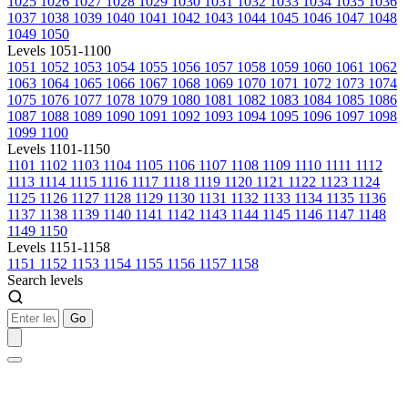
1025
1026
1027
1028
1029
1030
1031
1032
1033
1034
1035
1036
1037
1038
1039
1040
1041
1042
1043
1044
1045
1046
1047
1048
1049
1050
Levels 1051-1100
1051
1052
1053
1054
1055
1056
1057
1058
1059
1060
1061
1062
1063
1064
1065
1066
1067
1068
1069
1070
1071
1072
1073
1074
1075
1076
1077
1078
1079
1080
1081
1082
1083
1084
1085
1086
1087
1088
1089
1090
1091
1092
1093
1094
1095
1096
1097
1098
1099
1100
Levels 1101-1150
1101
1102
1103
1104
1105
1106
1107
1108
1109
1110
1111
1112
1113
1114
1115
1116
1117
1118
1119
1120
1121
1122
1123
1124
1125
1126
1127
1128
1129
1130
1131
1132
1133
1134
1135
1136
1137
1138
1139
1140
1141
1142
1143
1144
1145
1146
1147
1148
1149
1150
Levels 1151-1158
1151
1152
1153
1154
1155
1156
1157
1158
Search levels
Go