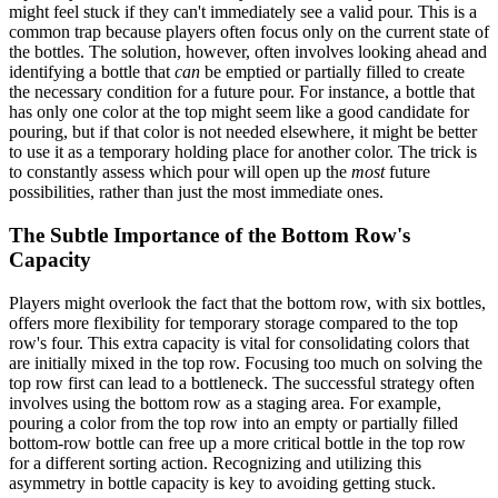
might feel stuck if they can't immediately see a valid pour. This is a
common trap because players often focus only on the current state of
the bottles. The solution, however, often involves looking ahead and
identifying a bottle that
can
be emptied or partially filled to create
the necessary condition for a future pour. For instance, a bottle that
has only one color at the top might seem like a good candidate for
pouring, but if that color is not needed elsewhere, it might be better
to use it as a temporary holding place for another color. The trick is
to constantly assess which pour will open up the
most
future
possibilities, rather than just the most immediate ones.
The Subtle Importance of the Bottom Row's
Capacity
Players might overlook the fact that the bottom row, with six bottles,
offers more flexibility for temporary storage compared to the top
row's four. This extra capacity is vital for consolidating colors that
are initially mixed in the top row. Focusing too much on solving the
top row first can lead to a bottleneck. The successful strategy often
involves using the bottom row as a staging area. For example,
pouring a color from the top row into an empty or partially filled
bottom-row bottle can free up a more critical bottle in the top row
for a different sorting action. Recognizing and utilizing this
asymmetry in bottle capacity is key to avoiding getting stuck.