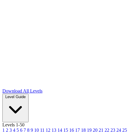
Download
All Levels
Level Guide
Levels 1-50
1
2
3
4
5
6
7
8
9
10
11
12
13
14
15
16
17
18
19
20
21
22
23
24
25