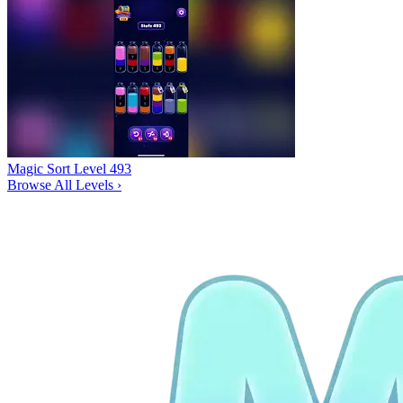
Magic Sort Level 493
Browse All Levels
›