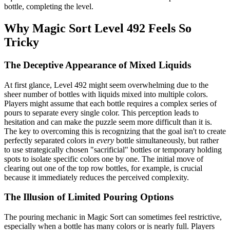
bottle, completing the level.
Why Magic Sort Level 492 Feels So
Tricky
The Deceptive Appearance of Mixed Liquids
At first glance, Level 492 might seem overwhelming due to the
sheer number of bottles with liquids mixed into multiple colors.
Players might assume that each bottle requires a complex series of
pours to separate every single color. This perception leads to
hesitation and can make the puzzle seem more difficult than it is.
The key to overcoming this is recognizing that the goal isn't to create
perfectly separated colors in
every
bottle simultaneously, but rather
to use strategically chosen "sacrificial" bottles or temporary holding
spots to isolate specific colors one by one. The initial move of
clearing out one of the top row bottles, for example, is crucial
because it immediately reduces the perceived complexity.
The Illusion of Limited Pouring Options
The pouring mechanic in Magic Sort can sometimes feel restrictive,
especially when a bottle has many colors or is nearly full. Players