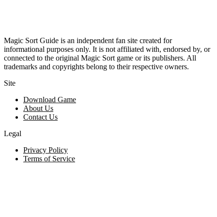
Magic Sort Guide is an independent fan site created for
informational purposes only. It is not affiliated with, endorsed by, or
connected to the original Magic Sort game or its publishers. All
trademarks and copyrights belong to their respective owners.
Site
Download Game
About Us
Contact Us
Legal
Privacy Policy
Terms of Service