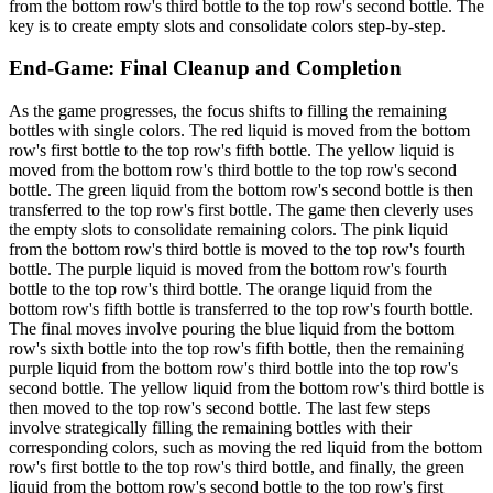
from the bottom row's third bottle to the top row's second bottle. The
key is to create empty slots and consolidate colors step-by-step.
End-Game: Final Cleanup and Completion
As the game progresses, the focus shifts to filling the remaining
bottles with single colors. The red liquid is moved from the bottom
row's first bottle to the top row's fifth bottle. The yellow liquid is
moved from the bottom row's third bottle to the top row's second
bottle. The green liquid from the bottom row's second bottle is then
transferred to the top row's first bottle. The game then cleverly uses
the empty slots to consolidate remaining colors. The pink liquid
from the bottom row's third bottle is moved to the top row's fourth
bottle. The purple liquid is moved from the bottom row's fourth
bottle to the top row's third bottle. The orange liquid from the
bottom row's fifth bottle is transferred to the top row's fourth bottle.
The final moves involve pouring the blue liquid from the bottom
row's sixth bottle into the top row's fifth bottle, then the remaining
purple liquid from the bottom row's third bottle into the top row's
second bottle. The yellow liquid from the bottom row's third bottle is
then moved to the top row's second bottle. The last few steps
involve strategically filling the remaining bottles with their
corresponding colors, such as moving the red liquid from the bottom
row's first bottle to the top row's third bottle, and finally, the green
liquid from the bottom row's second bottle to the top row's first