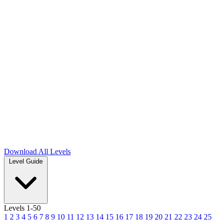
Download
All Levels
Level Guide
Levels 1-50
1
2
3
4
5
6
7
8
9
10
11
12
13
14
15
16
17
18
19
20
21
22
23
24
25