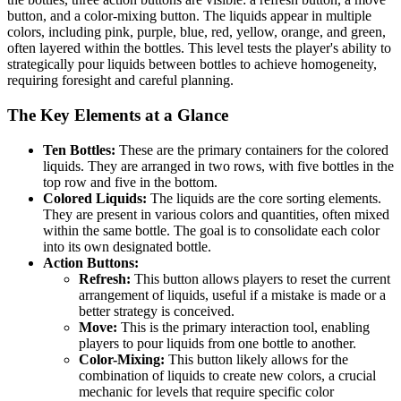
button, and a color-mixing button. The liquids appear in multiple
colors, including pink, purple, blue, red, yellow, orange, and green,
often layered within the bottles. This level tests the player's ability to
strategically pour liquids between bottles to achieve homogeneity,
requiring foresight and careful planning.
The Key Elements at a Glance
Ten Bottles:
These are the primary containers for the colored
liquids. They are arranged in two rows, with five bottles in the
top row and five in the bottom.
Colored Liquids:
The liquids are the core sorting elements.
They are present in various colors and quantities, often mixed
within the same bottle. The goal is to consolidate each color
into its own designated bottle.
Action Buttons:
Refresh:
This button allows players to reset the current
arrangement of liquids, useful if a mistake is made or a
better strategy is conceived.
Move:
This is the primary interaction tool, enabling
players to pour liquids from one bottle to another.
Color-Mixing:
This button likely allows for the
combination of liquids to create new colors, a crucial
mechanic for levels that require specific color