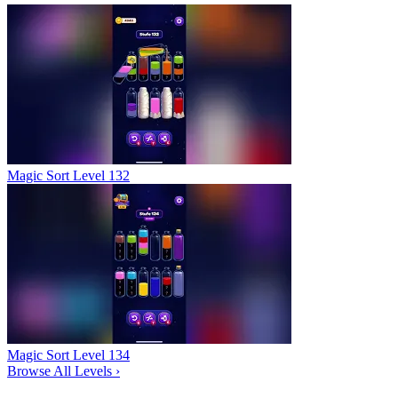
Magic Sort Level 132
Magic Sort Level 134
Browse All Levels
›