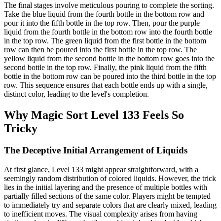
The final stages involve meticulous pouring to complete the sorting.
Take the blue liquid from the fourth bottle in the bottom row and
pour it into the fifth bottle in the top row. Then, pour the purple
liquid from the fourth bottle in the bottom row into the fourth bottle
in the top row. The green liquid from the first bottle in the bottom
row can then be poured into the first bottle in the top row. The
yellow liquid from the second bottle in the bottom row goes into the
second bottle in the top row. Finally, the pink liquid from the fifth
bottle in the bottom row can be poured into the third bottle in the top
row. This sequence ensures that each bottle ends up with a single,
distinct color, leading to the level's completion.
Why Magic Sort Level 133 Feels So
Tricky
The Deceptive Initial Arrangement of Liquids
At first glance, Level 133 might appear straightforward, with a
seemingly random distribution of colored liquids. However, the trick
lies in the initial layering and the presence of multiple bottles with
partially filled sections of the same color. Players might be tempted
to immediately try and separate colors that are clearly mixed, leading
to inefficient moves. The visual complexity arises from having