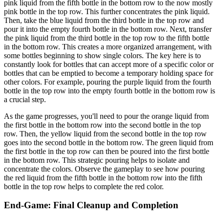
pink liquid from the fifth bottle in the bottom row to the now mostly
pink bottle in the top row. This further concentrates the pink liquid.
Then, take the blue liquid from the third bottle in the top row and
pour it into the empty fourth bottle in the bottom row. Next, transfer
the pink liquid from the third bottle in the top row to the fifth bottle
in the bottom row. This creates a more organized arrangement, with
some bottles beginning to show single colors. The key here is to
constantly look for bottles that can accept more of a specific color or
bottles that can be emptied to become a temporary holding space for
other colors. For example, pouring the purple liquid from the fourth
bottle in the top row into the empty fourth bottle in the bottom row is
a crucial step.
As the game progresses, you'll need to pour the orange liquid from
the first bottle in the bottom row into the second bottle in the top
row. Then, the yellow liquid from the second bottle in the top row
goes into the second bottle in the bottom row. The green liquid from
the first bottle in the top row can then be poured into the first bottle
in the bottom row. This strategic pouring helps to isolate and
concentrate the colors. Observe the gameplay to see how pouring
the red liquid from the fifth bottle in the bottom row into the fifth
bottle in the top row helps to complete the red color.
End-Game: Final Cleanup and Completion