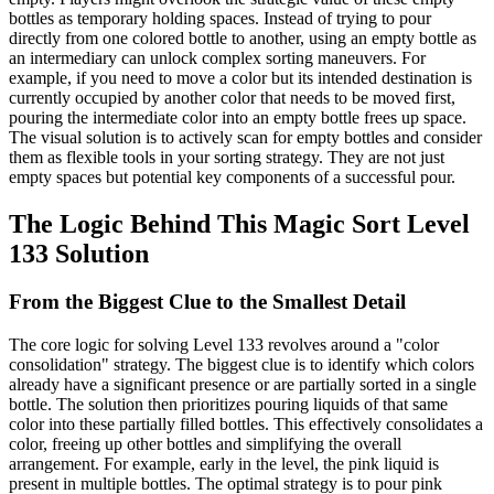
bottles as temporary holding spaces. Instead of trying to pour
directly from one colored bottle to another, using an empty bottle as
an intermediary can unlock complex sorting maneuvers. For
example, if you need to move a color but its intended destination is
currently occupied by another color that needs to be moved first,
pouring the intermediate color into an empty bottle frees up space.
The visual solution is to actively scan for empty bottles and consider
them as flexible tools in your sorting strategy. They are not just
empty spaces but potential key components of a successful pour.
The Logic Behind This Magic Sort Level
133 Solution
From the Biggest Clue to the Smallest Detail
The core logic for solving Level 133 revolves around a "color
consolidation" strategy. The biggest clue is to identify which colors
already have a significant presence or are partially sorted in a single
bottle. The solution then prioritizes pouring liquids of that same
color into these partially filled bottles. This effectively consolidates a
color, freeing up other bottles and simplifying the overall
arrangement. For example, early in the level, the pink liquid is
present in multiple bottles. The optimal strategy is to pour pink