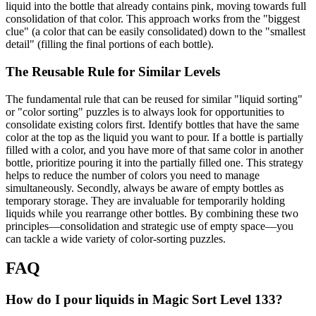
liquid into the bottle that already contains pink, moving towards full
consolidation of that color. This approach works from the "biggest
clue" (a color that can be easily consolidated) down to the "smallest
detail" (filling the final portions of each bottle).
The Reusable Rule for Similar Levels
The fundamental rule that can be reused for similar "liquid sorting"
or "color sorting" puzzles is to always look for opportunities to
consolidate existing colors first. Identify bottles that have the same
color at the top as the liquid you want to pour. If a bottle is partially
filled with a color, and you have more of that same color in another
bottle, prioritize pouring it into the partially filled one. This strategy
helps to reduce the number of colors you need to manage
simultaneously. Secondly, always be aware of empty bottles as
temporary storage. They are invaluable for temporarily holding
liquids while you rearrange other bottles. By combining these two
principles—consolidation and strategic use of empty space—you
can tackle a wide variety of color-sorting puzzles.
FAQ
How do I pour liquids in Magic Sort Level 133?