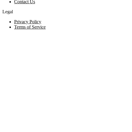
Contact Us
Legal
Privacy Policy
Terms of Service