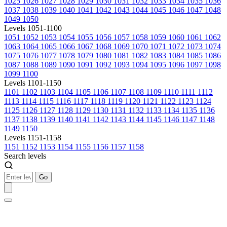
1025
1026
1027
1028
1029
1030
1031
1032
1033
1034
1035
1036
1037
1038
1039
1040
1041
1042
1043
1044
1045
1046
1047
1048
1049
1050
Levels 1051-1100
1051
1052
1053
1054
1055
1056
1057
1058
1059
1060
1061
1062
1063
1064
1065
1066
1067
1068
1069
1070
1071
1072
1073
1074
1075
1076
1077
1078
1079
1080
1081
1082
1083
1084
1085
1086
1087
1088
1089
1090
1091
1092
1093
1094
1095
1096
1097
1098
1099
1100
Levels 1101-1150
1101
1102
1103
1104
1105
1106
1107
1108
1109
1110
1111
1112
1113
1114
1115
1116
1117
1118
1119
1120
1121
1122
1123
1124
1125
1126
1127
1128
1129
1130
1131
1132
1133
1134
1135
1136
1137
1138
1139
1140
1141
1142
1143
1144
1145
1146
1147
1148
1149
1150
Levels 1151-1158
1151
1152
1153
1154
1155
1156
1157
1158
Search levels
Go