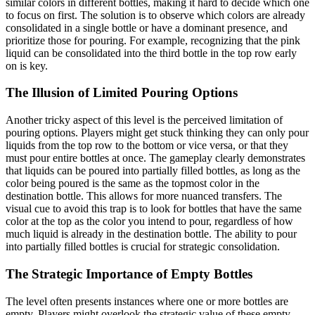
similar colors in different bottles, making it hard to decide which one
to focus on first. The solution is to observe which colors are already
consolidated in a single bottle or have a dominant presence, and
prioritize those for pouring. For example, recognizing that the pink
liquid can be consolidated into the third bottle in the top row early
on is key.
The Illusion of Limited Pouring Options
Another tricky aspect of this level is the perceived limitation of
pouring options. Players might get stuck thinking they can only pour
liquids from the top row to the bottom or vice versa, or that they
must pour entire bottles at once. The gameplay clearly demonstrates
that liquids can be poured into partially filled bottles, as long as the
color being poured is the same as the topmost color in the
destination bottle. This allows for more nuanced transfers. The
visual cue to avoid this trap is to look for bottles that have the same
color at the top as the color you intend to pour, regardless of how
much liquid is already in the destination bottle. The ability to pour
into partially filled bottles is crucial for strategic consolidation.
The Strategic Importance of Empty Bottles
The level often presents instances where one or more bottles are
empty. Players might overlook the strategic value of these empty