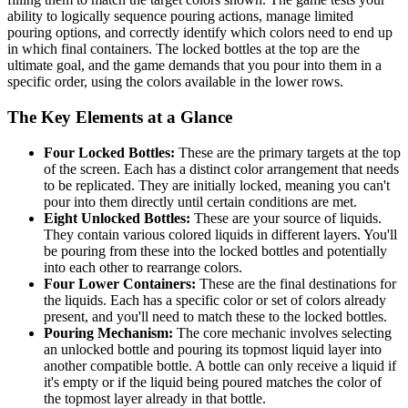
ability to logically sequence pouring actions, manage limited
pouring options, and correctly identify which colors need to end up
in which final containers. The locked bottles at the top are the
ultimate goal, and the game demands that you pour into them in a
specific order, using the colors available in the lower rows.
The Key Elements at a Glance
Four Locked Bottles:
These are the primary targets at the top
of the screen. Each has a distinct color arrangement that needs
to be replicated. They are initially locked, meaning you can't
pour into them directly until certain conditions are met.
Eight Unlocked Bottles:
These are your source of liquids.
They contain various colored liquids in different layers. You'll
be pouring from these into the locked bottles and potentially
into each other to rearrange colors.
Four Lower Containers:
These are the final destinations for
the liquids. Each has a specific color or set of colors already
present, and you'll need to match these to the locked bottles.
Pouring Mechanism:
The core mechanic involves selecting
an unlocked bottle and pouring its topmost liquid layer into
another compatible bottle. A bottle can only receive a liquid if
it's empty or if the liquid being poured matches the color of
the topmost layer already in that bottle.