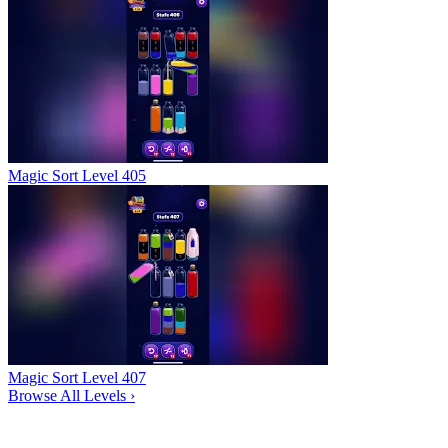
Magic Sort Level 405
Magic Sort Level 407
Browse All Levels
›