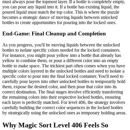
must always pour the topmost layer. If a bottle is completely empty,
you can pour any liquid into it. If a bottle has existing liquid, the
poured liquid must match the top color. This is where the puzzle
becomes a strategic dance of moving liquids between unlocked
bottles to create opportunities for pouring into the locked ones.
End-Game: Final Cleanup and Completion
As you progress, you'll be moving liquids between the unlocked
bottles to isolate specific colors needed for the locked containers.
For instance, you might pour yellow into a bottle that already has
yellow to combine them, or pour a different color into an empty
bottle to make space. The trickiest part often comes when you have
multiple colors layered in the unlocked bottles and need to isolate a
specific color to pour into the final locked container. You'll need to
carefully pour layers into other unlocked bottles to temporarily hold
them, expose the desired color, and then pour that color into its
correct destination. The final stages involve efficiently transferring
the remaining colors into their respective locked bottles, ensuring
each layer is perfectly matched. For level 406, the strategy involves
carefully building the correct color sequences in the locked bottles
by strategically using the unlocked ones as temporary holding areas.
Why Magic Sort Level 406 Feels So