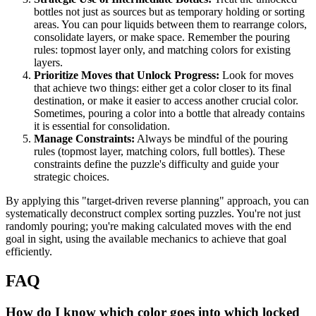
bottles not just as sources but as temporary holding or sorting
areas. You can pour liquids between them to rearrange colors,
consolidate layers, or make space. Remember the pouring
rules: topmost layer only, and matching colors for existing
layers.
Prioritize Moves that Unlock Progress:
Look for moves
that achieve two things: either get a color closer to its final
destination, or make it easier to access another crucial color.
Sometimes, pouring a color into a bottle that already contains
it is essential for consolidation.
Manage Constraints:
Always be mindful of the pouring
rules (topmost layer, matching colors, full bottles). These
constraints define the puzzle's difficulty and guide your
strategic choices.
By applying this "target-driven reverse planning" approach, you can
systematically deconstruct complex sorting puzzles. You're not just
randomly pouring; you're making calculated moves with the end
goal in sight, using the available mechanics to achieve that goal
efficiently.
FAQ
How do I know which color goes into which locked