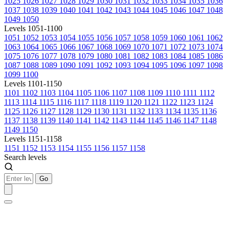
1025
1026
1027
1028
1029
1030
1031
1032
1033
1034
1035
1036
1037
1038
1039
1040
1041
1042
1043
1044
1045
1046
1047
1048
1049
1050
Levels 1051-1100
1051
1052
1053
1054
1055
1056
1057
1058
1059
1060
1061
1062
1063
1064
1065
1066
1067
1068
1069
1070
1071
1072
1073
1074
1075
1076
1077
1078
1079
1080
1081
1082
1083
1084
1085
1086
1087
1088
1089
1090
1091
1092
1093
1094
1095
1096
1097
1098
1099
1100
Levels 1101-1150
1101
1102
1103
1104
1105
1106
1107
1108
1109
1110
1111
1112
1113
1114
1115
1116
1117
1118
1119
1120
1121
1122
1123
1124
1125
1126
1127
1128
1129
1130
1131
1132
1133
1134
1135
1136
1137
1138
1139
1140
1141
1142
1143
1144
1145
1146
1147
1148
1149
1150
Levels 1151-1158
1151
1152
1153
1154
1155
1156
1157
1158
Search levels
Go