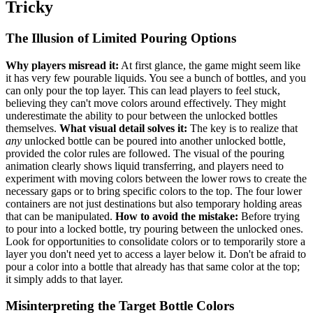
Tricky
The Illusion of Limited Pouring Options
Why players misread it:
At first glance, the game might seem like
it has very few pourable liquids. You see a bunch of bottles, and you
can only pour the top layer. This can lead players to feel stuck,
believing they can't move colors around effectively. They might
underestimate the ability to pour between the unlocked bottles
themselves.
What visual detail solves it:
The key is to realize that
any
unlocked bottle can be poured into another unlocked bottle,
provided the color rules are followed. The visual of the pouring
animation clearly shows liquid transferring, and players need to
experiment with moving colors between the lower rows to create the
necessary gaps or to bring specific colors to the top. The four lower
containers are not just destinations but also temporary holding areas
that can be manipulated.
How to avoid the mistake:
Before trying
to pour into a locked bottle, try pouring between the unlocked ones.
Look for opportunities to consolidate colors or to temporarily store a
layer you don't need yet to access a layer below it. Don't be afraid to
pour a color into a bottle that already has that same color at the top;
it simply adds to that layer.
Misinterpreting the Target Bottle Colors