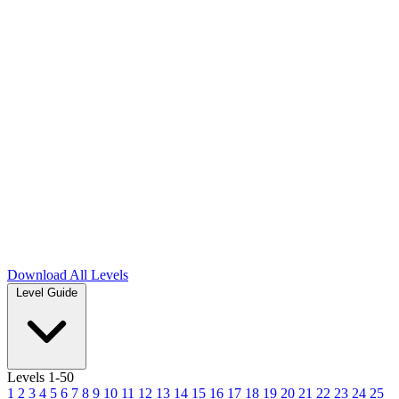
Download
All Levels
Level Guide
Levels 1-50
1
2
3
4
5
6
7
8
9
10
11
12
13
14
15
16
17
18
19
20
21
22
23
24
25