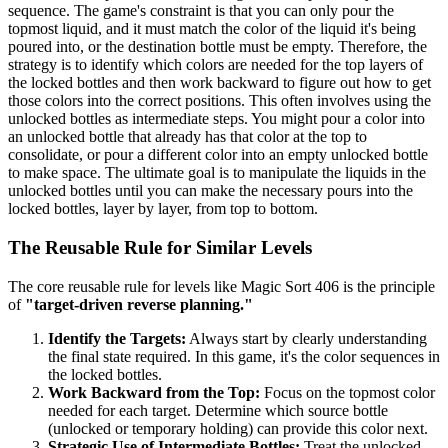
sequence. The game's constraint is that you can only pour the
topmost liquid, and it must match the color of the liquid it's being
poured into, or the destination bottle must be empty. Therefore, the
strategy is to identify which colors are needed for the top layers of
the locked bottles and then work backward to figure out how to get
those colors into the correct positions. This often involves using the
unlocked bottles as intermediate steps. You might pour a color into
an unlocked bottle that already has that color at the top to
consolidate, or pour a different color into an empty unlocked bottle
to make space. The ultimate goal is to manipulate the liquids in the
unlocked bottles until you can make the necessary pours into the
locked bottles, layer by layer, from top to bottom.
The Reusable Rule for Similar Levels
The core reusable rule for levels like Magic Sort 406 is the principle
of
"target-driven reverse planning."
Identify the Targets:
Always start by clearly understanding
the final state required. In this game, it's the color sequences in
the locked bottles.
Work Backward from the Top:
Focus on the topmost color
needed for each target. Determine which source bottle
(unlocked or temporary holding) can provide this color next.
Strategic Use of Intermediate Bottles:
Treat the unlocked