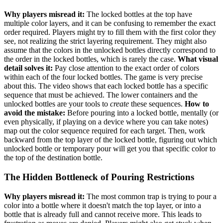
Why players misread it:
The locked bottles at the top have
multiple color layers, and it can be confusing to remember the exact
order required. Players might try to fill them with the first color they
see, not realizing the strict layering requirement. They might also
assume that the colors in the unlocked bottles directly correspond to
the order in the locked bottles, which is rarely the case.
What visual
detail solves it:
Pay close attention to the exact order of colors
within each of the four locked bottles. The game is very precise
about this. The video shows that each locked bottle has a specific
sequence that must be achieved. The lower containers and the
unlocked bottles are your tools to
create
these sequences.
How to
avoid the mistake:
Before pouring into a locked bottle, mentally (or
even physically, if playing on a device where you can take notes)
map out the color sequence required for each target. Then, work
backward from the top layer of the locked bottle, figuring out which
unlocked bottle or temporary pour will get you that specific color to
the top of the destination bottle.
The Hidden Bottleneck of Pouring Restrictions
Why players misread it:
The most common trap is trying to pour a
color into a bottle where it doesn't match the top layer, or into a
bottle that is already full and cannot receive more. This leads to