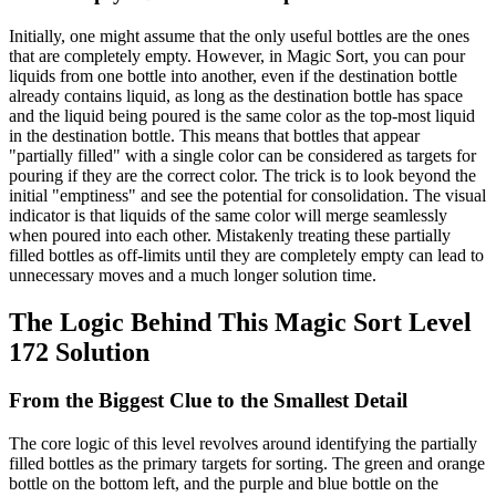
Initially, one might assume that the only useful bottles are the ones
that are completely empty. However, in Magic Sort, you can pour
liquids from one bottle into another, even if the destination bottle
already contains liquid, as long as the destination bottle has space
and the liquid being poured is the same color as the top-most liquid
in the destination bottle. This means that bottles that appear
"partially filled" with a single color can be considered as targets for
pouring if they are the correct color. The trick is to look beyond the
initial "emptiness" and see the potential for consolidation. The visual
indicator is that liquids of the same color will merge seamlessly
when poured into each other. Mistakenly treating these partially
filled bottles as off-limits until they are completely empty can lead to
unnecessary moves and a much longer solution time.
The Logic Behind This Magic Sort Level
172 Solution
From the Biggest Clue to the Smallest Detail
The core logic of this level revolves around identifying the partially
filled bottles as the primary targets for sorting. The green and orange
bottle on the bottom left, and the purple and blue bottle on the