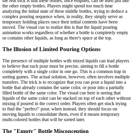
the real trick is that these bottles, once emptied, can be used just like
the other empty bottles. Players might spend too much time
analyzing the initial state of these middle bottles, trying to deduce a
complex pouring sequence when, in reality, they simply serve as
temporary holding places once their initial contents have been
moved. The visual cue to realize this is that the liquid pouring
animation works regardless of whether a bottle is completely empty
or contains other liquids, as long as there's space at the top.
The Illusion of Limited Pouring Options
The presence of multiple bottles with mixed liquids can lead players
to believe that each pour must be precise, aiming to fill a bottle
completely with a single color in one go. This is a common trap in
sorting games. The actual solution, however, often involves multiple
transfers. The trick is to recognize that you can pour a liquid into a
bottle that already contains the same color, or pour into a partially
filled bottle of the same color. The visual cue here is seeing that
liquids of the same color can be stacked on top of each other without
mixing if poured in the correct order. Players often get stuck trying
to find the "perfect" pour, when instead, they should focus on
moving liquids to consolidate them, even if it means temporary
multi-colored bottles that will be sorted later.
The "Empty" Bottle Misconception