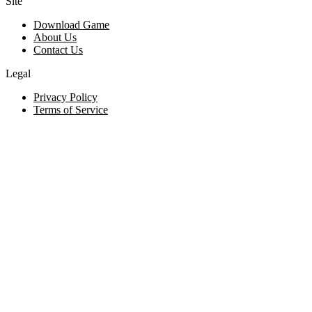
Site
Download Game
About Us
Contact Us
Legal
Privacy Policy
Terms of Service