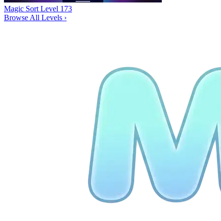
Magic Sort Level 173
Browse All Levels
›