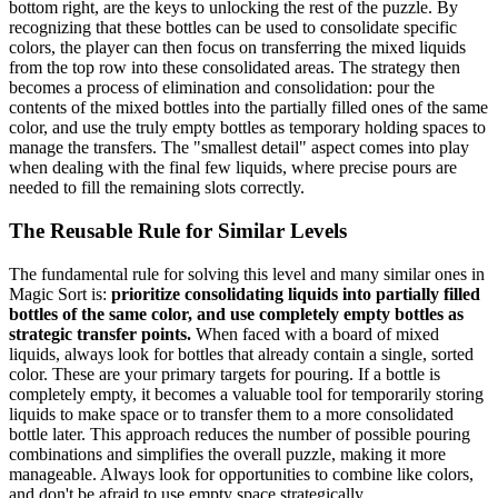
bottom right, are the keys to unlocking the rest of the puzzle. By
recognizing that these bottles can be used to consolidate specific
colors, the player can then focus on transferring the mixed liquids
from the top row into these consolidated areas. The strategy then
becomes a process of elimination and consolidation: pour the
contents of the mixed bottles into the partially filled ones of the same
color, and use the truly empty bottles as temporary holding spaces to
manage the transfers. The "smallest detail" aspect comes into play
when dealing with the final few liquids, where precise pours are
needed to fill the remaining slots correctly.
The Reusable Rule for Similar Levels
The fundamental rule for solving this level and many similar ones in
Magic Sort is:
prioritize consolidating liquids into partially filled
bottles of the same color, and use completely empty bottles as
strategic transfer points.
When faced with a board of mixed
liquids, always look for bottles that already contain a single, sorted
color. These are your primary targets for pouring. If a bottle is
completely empty, it becomes a valuable tool for temporarily storing
liquids to make space or to transfer them to a more consolidated
bottle later. This approach reduces the number of possible pouring
combinations and simplifies the overall puzzle, making it more
manageable. Always look for opportunities to combine like colors,
and don't be afraid to use empty space strategically.