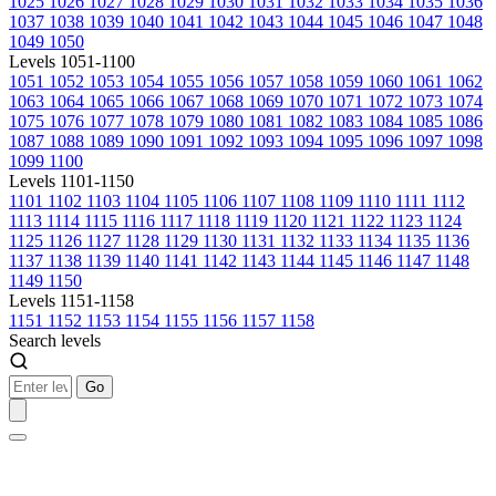
1025
1026
1027
1028
1029
1030
1031
1032
1033
1034
1035
1036
1037
1038
1039
1040
1041
1042
1043
1044
1045
1046
1047
1048
1049
1050
Levels 1051-1100
1051
1052
1053
1054
1055
1056
1057
1058
1059
1060
1061
1062
1063
1064
1065
1066
1067
1068
1069
1070
1071
1072
1073
1074
1075
1076
1077
1078
1079
1080
1081
1082
1083
1084
1085
1086
1087
1088
1089
1090
1091
1092
1093
1094
1095
1096
1097
1098
1099
1100
Levels 1101-1150
1101
1102
1103
1104
1105
1106
1107
1108
1109
1110
1111
1112
1113
1114
1115
1116
1117
1118
1119
1120
1121
1122
1123
1124
1125
1126
1127
1128
1129
1130
1131
1132
1133
1134
1135
1136
1137
1138
1139
1140
1141
1142
1143
1144
1145
1146
1147
1148
1149
1150
Levels 1151-1158
1151
1152
1153
1154
1155
1156
1157
1158
Search levels
Go