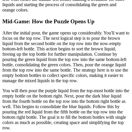
liquids and starting the process of consolidating the green and
orange colors.
Mid-Game: How the Puzzle Opens Up
After the initial pour, the game opens up considerably. You'll want to
focus on the top row. The next logical step is to pour the brown
liquid from the second bottle on the top row into the now-empty
bottom-left bottle. This action begins to sort the brown liquid,
freeing up the top bottle for further manipulation. Continue by
pouring the green liquid from the top row into the same bottom-left
bottle, consolidating the green colors. Then, pour the orange liquid
from the top row into the same bottle. The strategy here is to use the
empty bottom bottles to collect specific colors, making it easier to
manage the mixed liquids in the top row.
You will then pour the purple liquid from the top-most bottle into the
empty bottle on the bottom right. Next, pour the dark blue liquid
from the fourth bottle on the top row into the bottom right bottle as
well. This begins to consolidate the blue liquids. Follow this by
pouring the red liquid from the fifth bottle on the top row into the
bottom right bottle. The goal is to fill the bottom bottles with single
colors as much as possible, creating space and simplifying the top
row.