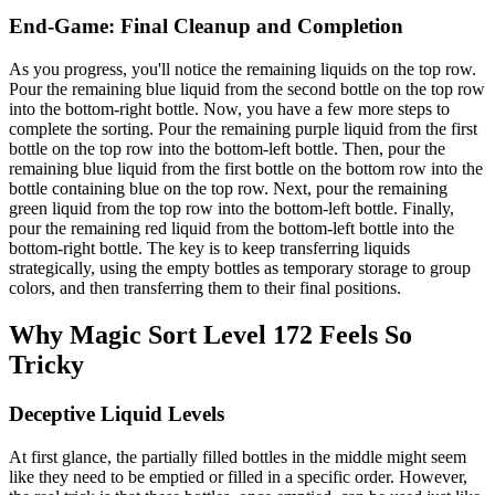
End-Game: Final Cleanup and Completion
As you progress, you'll notice the remaining liquids on the top row.
Pour the remaining blue liquid from the second bottle on the top row
into the bottom-right bottle. Now, you have a few more steps to
complete the sorting. Pour the remaining purple liquid from the first
bottle on the top row into the bottom-left bottle. Then, pour the
remaining blue liquid from the first bottle on the bottom row into the
bottle containing blue on the top row. Next, pour the remaining
green liquid from the top row into the bottom-left bottle. Finally,
pour the remaining red liquid from the bottom-left bottle into the
bottom-right bottle. The key is to keep transferring liquids
strategically, using the empty bottles as temporary storage to group
colors, and then transferring them to their final positions.
Why Magic Sort Level 172 Feels So
Tricky
Deceptive Liquid Levels
At first glance, the partially filled bottles in the middle might seem
like they need to be emptied or filled in a specific order. However,