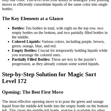
moves to efficiently consolidate liquids of the same color into single
bottles.
The Key Elements at a Glance
Bottles:
Ten bottles in total, with eight on the top row, two
empty bottles on the bottom, and two partially filled bottles in
the middle.
Colored Liquids:
Various colors, including purple, brown,
green, orange, blue, and red.
Empty Bottles:
Crucial for temporarily holding liquids while
you rearrange the colored ones.
Partially Filled Bottles:
These are key to the puzzle's
progression, as they already contain some sorted liquids.
Step-by-Step Solution for Magic Sort
Level 172
Opening: The Best First Move
The most effective opening move is to pour the green and orange
liquid from the middle-left bottle into the empty bottle on the bottom
left. This clears the middle-left bottle, making it available for other