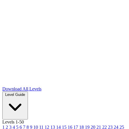
Download
All Levels
Level Guide
Levels 1-50
1
2
3
4
5
6
7
8
9
10
11
12
13
14
15
16
17
18
19
20
21
22
23
24
25