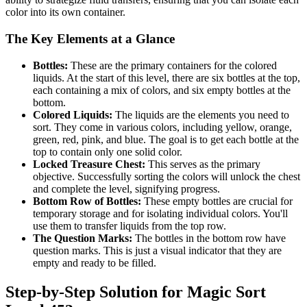
color into its own container.
The Key Elements at a Glance
Bottles:
These are the primary containers for the colored
liquids. At the start of this level, there are six bottles at the top,
each containing a mix of colors, and six empty bottles at the
bottom.
Colored Liquids:
The liquids are the elements you need to
sort. They come in various colors, including yellow, orange,
green, red, pink, and blue. The goal is to get each bottle at the
top to contain only one solid color.
Locked Treasure Chest:
This serves as the primary
objective. Successfully sorting the colors will unlock the chest
and complete the level, signifying progress.
Bottom Row of Bottles:
These empty bottles are crucial for
temporary storage and for isolating individual colors. You'll
use them to transfer liquids from the top row.
The Question Marks:
The bottles in the bottom row have
question marks. This is just a visual indicator that they are
empty and ready to be filled.
Step-by-Step Solution for Magic Sort