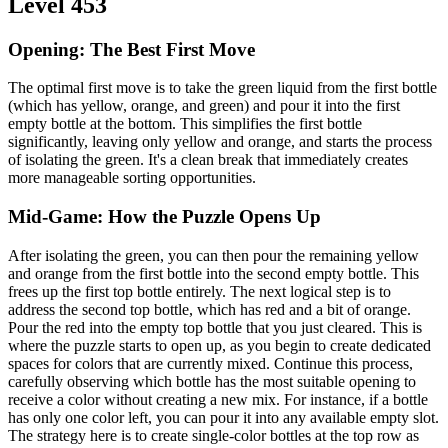
Level 453
Opening: The Best First Move
The optimal first move is to take the green liquid from the first bottle
(which has yellow, orange, and green) and pour it into the first
empty bottle at the bottom. This simplifies the first bottle
significantly, leaving only yellow and orange, and starts the process
of isolating the green. It's a clean break that immediately creates
more manageable sorting opportunities.
Mid-Game: How the Puzzle Opens Up
After isolating the green, you can then pour the remaining yellow
and orange from the first bottle into the second empty bottle. This
frees up the first top bottle entirely. The next logical step is to
address the second top bottle, which has red and a bit of orange.
Pour the red into the empty top bottle that you just cleared. This is
where the puzzle starts to open up, as you begin to create dedicated
spaces for colors that are currently mixed. Continue this process,
carefully observing which bottle has the most suitable opening to
receive a color without creating a new mix. For instance, if a bottle
has only one color left, you can pour it into any available empty slot.
The strategy here is to create single-color bottles at the top row as