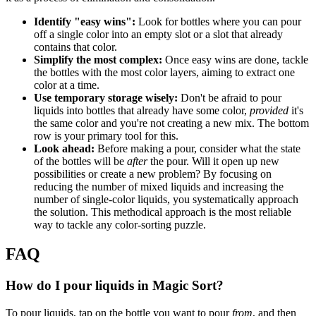
Identify "easy wins":
Look for bottles where you can pour
off a single color into an empty slot or a slot that already
contains that color.
Simplify the most complex:
Once easy wins are done, tackle
the bottles with the most color layers, aiming to extract one
color at a time.
Use temporary storage wisely:
Don't be afraid to pour
liquids into bottles that already have some color,
provided
it's
the same color and you're not creating a new mix. The bottom
row is your primary tool for this.
Look ahead:
Before making a pour, consider what the state
of the bottles will be
after
the pour. Will it open up new
possibilities or create a new problem? By focusing on
reducing the number of mixed liquids and increasing the
number of single-color liquids, you systematically approach
the solution. This methodical approach is the most reliable
way to tackle any color-sorting puzzle.
FAQ
How do I pour liquids in Magic Sort?
To pour liquids, tap on the bottle you want to pour
from
, and then