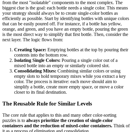
from the most "isolatable" components to the most complex. The
biggest clue is the goal: each bottle needs a single color. This means
your strategy should always be to create single-color bottles as
efficiently as possible. Start by identifying bottles with unique colors
that can be easily poured off. For instance, if a bottle has yellow,
orange, and green, and you have an empty bottle, pouring the green
is the most direct way to simplify that first bottle. Then, consider the
next layer. The logic flows from:
Creating Space:
Emptying bottles at the top by pouring their
contents into the bottom row.
Isolating Single Colors:
Pouring a single color out of a
mixed bottle into an empty or similarly colored slot.
Consolidating Mixes:
Combining similar colors or using
empty slots to hold temporary mixes while you extract a key
color. The process is iterative: each move should aim to
simplify a bottle, create more empty space, or move a color
closer to its final destination.
The Reusable Rule for Similar Levels
The core rule that applies to this and many other color-sorting
puzzles is to
always prioritize the creation of single-color
containers and the reduction of mixed-color containers.
Think of
it as a process of elimination and consolidation.