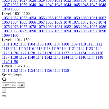
1025
1026
1027
1028
1029
1030
1031
1032
1033
1034
1035
1036
1037
1038
1039
1040
1041
1042
1043
1044
1045
1046
1047
1048
1049
1050
Levels 1051-1100
1051
1052
1053
1054
1055
1056
1057
1058
1059
1060
1061
1062
1063
1064
1065
1066
1067
1068
1069
1070
1071
1072
1073
1074
1075
1076
1077
1078
1079
1080
1081
1082
1083
1084
1085
1086
1087
1088
1089
1090
1091
1092
1093
1094
1095
1096
1097
1098
1099
1100
Levels 1101-1150
1101
1102
1103
1104
1105
1106
1107
1108
1109
1110
1111
1112
1113
1114
1115
1116
1117
1118
1119
1120
1121
1122
1123
1124
1125
1126
1127
1128
1129
1130
1131
1132
1133
1134
1135
1136
1137
1138
1139
1140
1141
1142
1143
1144
1145
1146
1147
1148
1149
1150
Levels 1151-1158
1151
1152
1153
1154
1155
1156
1157
1158
Search levels
Go