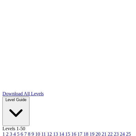
Download
All Levels
Level Guide
Levels 1-50
1
2
3
4
5
6
7
8
9
10
11
12
13
14
15
16
17
18
19
20
21
22
23
24
25