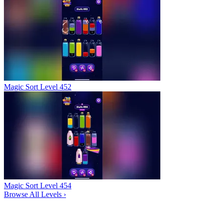
Magic Sort Level 452
Magic Sort Level 454
Browse All Levels
›