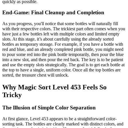
quickly as possible.
End-Game: Final Cleanup and Completion
As you progress, you'll notice that some bottles will naturally fill
with their respective colors. The trickiest part often comes when you
have just a few bottles left with multiple colors and limited empty
slots. At this stage, it’s about carefully using the already sorted
bottles as temporary storage. For example, if you have a bottle with
red and blue, and an already completed pink bottle, you might need
to pour some red into the pink bottle temporarily, then pour the blue
into a new slot, and then pour the red back. The key is to be patient
and use the empty slots strategically. The goal is to get each bottle at
the top to have a single, uniform color. Once all the top bottles are
sorted, the treasure chest will unlock.
Why Magic Sort Level 453 Feels So
Tricky
The Illusion of Simple Color Separation
At first glance, Level 453 appears to be a straightforward color-
sorting task. The bottles are clearly marked with distinct colors, and