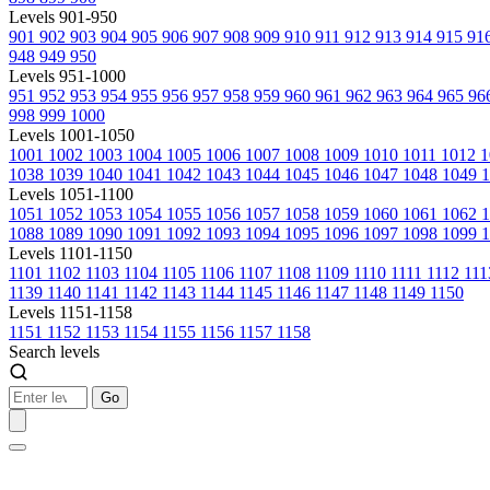
Levels 901-950
901
902
903
904
905
906
907
908
909
910
911
912
913
914
915
91
948
949
950
Levels 951-1000
951
952
953
954
955
956
957
958
959
960
961
962
963
964
965
96
998
999
1000
Levels 1001-1050
1001
1002
1003
1004
1005
1006
1007
1008
1009
1010
1011
1012
1
1038
1039
1040
1041
1042
1043
1044
1045
1046
1047
1048
1049
1
Levels 1051-1100
1051
1052
1053
1054
1055
1056
1057
1058
1059
1060
1061
1062
1088
1089
1090
1091
1092
1093
1094
1095
1096
1097
1098
1099
1
Levels 1101-1150
1101
1102
1103
1104
1105
1106
1107
1108
1109
1110
1111
1112
11
1139
1140
1141
1142
1143
1144
1145
1146
1147
1148
1149
1150
Levels 1151-1158
1151
1152
1153
1154
1155
1156
1157
1158
Search levels
Go