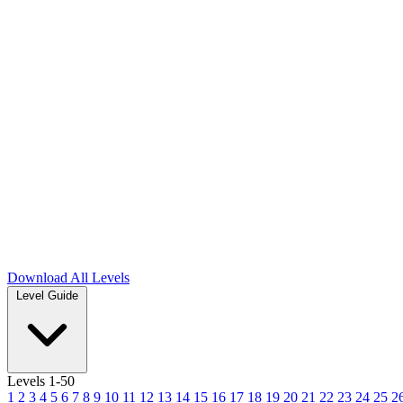
Download
All Levels
Level Guide
Levels 1-50
1
2
3
4
5
6
7
8
9
10
11
12
13
14
15
16
17
18
19
20
21
22
23
24
25
2