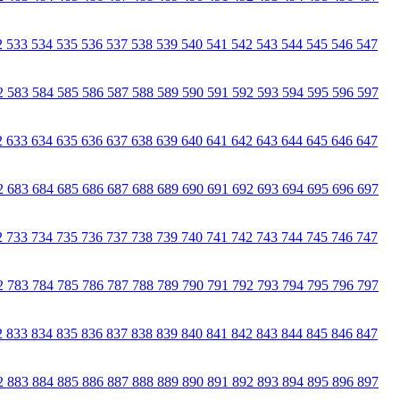
2
533
534
535
536
537
538
539
540
541
542
543
544
545
546
547
2
583
584
585
586
587
588
589
590
591
592
593
594
595
596
597
2
633
634
635
636
637
638
639
640
641
642
643
644
645
646
647
2
683
684
685
686
687
688
689
690
691
692
693
694
695
696
697
2
733
734
735
736
737
738
739
740
741
742
743
744
745
746
747
2
783
784
785
786
787
788
789
790
791
792
793
794
795
796
797
2
833
834
835
836
837
838
839
840
841
842
843
844
845
846
847
2
883
884
885
886
887
888
889
890
891
892
893
894
895
896
897