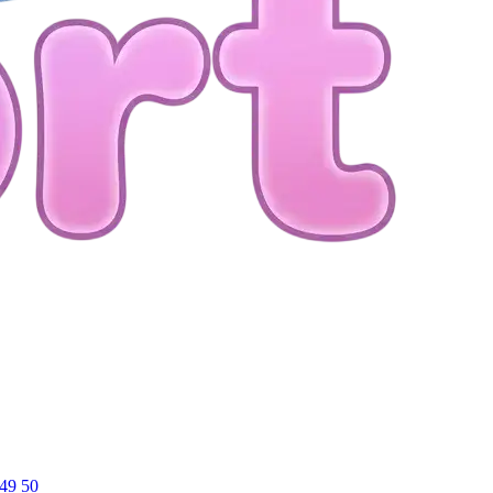
49
50