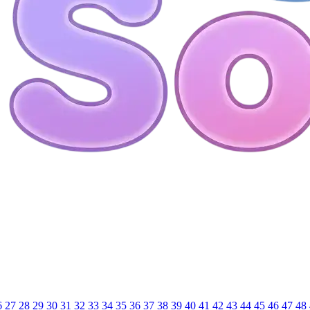
6
27
28
29
30
31
32
33
34
35
36
37
38
39
40
41
42
43
44
45
46
47
48