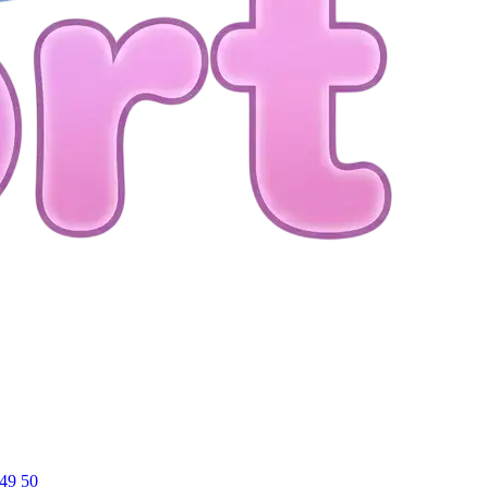
49
50