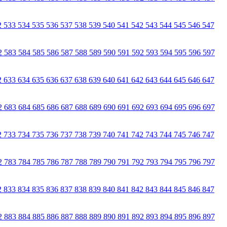
2
533
534
535
536
537
538
539
540
541
542
543
544
545
546
547
2
583
584
585
586
587
588
589
590
591
592
593
594
595
596
597
2
633
634
635
636
637
638
639
640
641
642
643
644
645
646
647
2
683
684
685
686
687
688
689
690
691
692
693
694
695
696
697
2
733
734
735
736
737
738
739
740
741
742
743
744
745
746
747
2
783
784
785
786
787
788
789
790
791
792
793
794
795
796
797
2
833
834
835
836
837
838
839
840
841
842
843
844
845
846
847
2
883
884
885
886
887
888
889
890
891
892
893
894
895
896
897