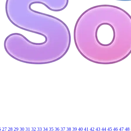
6
27
28
29
30
31
32
33
34
35
36
37
38
39
40
41
42
43
44
45
46
47
48