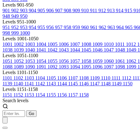
Levels 901-950
901
902
903
904
905
906
907
908
909
910
911
912
913
914
915
91
948
949
950
Levels 951-1000
951
952
953
954
955
956
957
958
959
960
961
962
963
964
965
96
998
999
1000
Levels 1001-1050
1001
1002
1003
1004
1005
1006
1007
1008
1009
1010
1011
1012
1
1038
1039
1040
1041
1042
1043
1044
1045
1046
1047
1048
1049
1
Levels 1051-1100
1051
1052
1053
1054
1055
1056
1057
1058
1059
1060
1061
1062
1088
1089
1090
1091
1092
1093
1094
1095
1096
1097
1098
1099
1
Levels 1101-1150
1101
1102
1103
1104
1105
1106
1107
1108
1109
1110
1111
1112
11
1139
1140
1141
1142
1143
1144
1145
1146
1147
1148
1149
1150
Levels 1151-1158
1151
1152
1153
1154
1155
1156
1157
1158
Search levels
Go