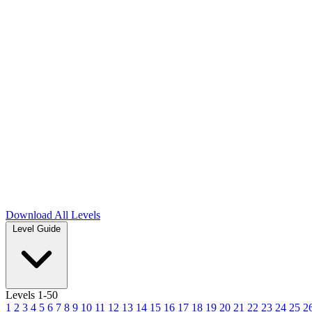
Download
All Levels
Level Guide
Levels 1-50
1
2
3
4
5
6
7
8
9
10
11
12
13
14
15
16
17
18
19
20
21
22
23
24
25
2