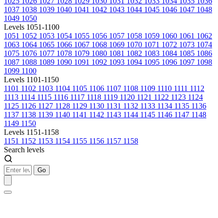
1025
1026
1027
1028
1029
1030
1031
1032
1033
1034
1035
1036
1037
1038
1039
1040
1041
1042
1043
1044
1045
1046
1047
1048
1049
1050
Levels 1051-1100
1051
1052
1053
1054
1055
1056
1057
1058
1059
1060
1061
1062
1063
1064
1065
1066
1067
1068
1069
1070
1071
1072
1073
1074
1075
1076
1077
1078
1079
1080
1081
1082
1083
1084
1085
1086
1087
1088
1089
1090
1091
1092
1093
1094
1095
1096
1097
1098
1099
1100
Levels 1101-1150
1101
1102
1103
1104
1105
1106
1107
1108
1109
1110
1111
1112
1113
1114
1115
1116
1117
1118
1119
1120
1121
1122
1123
1124
1125
1126
1127
1128
1129
1130
1131
1132
1133
1134
1135
1136
1137
1138
1139
1140
1141
1142
1143
1144
1145
1146
1147
1148
1149
1150
Levels 1151-1158
1151
1152
1153
1154
1155
1156
1157
1158
Search levels
Go