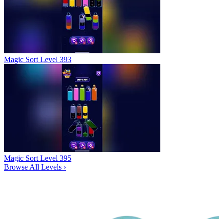
Magic Sort Level 393
Magic Sort Level 395
Browse All Levels
›