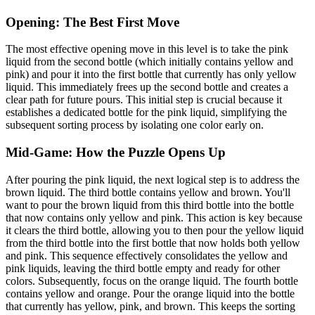
Opening: The Best First Move
The most effective opening move in this level is to take the pink
liquid from the second bottle (which initially contains yellow and
pink) and pour it into the first bottle that currently has only yellow
liquid. This immediately frees up the second bottle and creates a
clear path for future pours. This initial step is crucial because it
establishes a dedicated bottle for the pink liquid, simplifying the
subsequent sorting process by isolating one color early on.
Mid-Game: How the Puzzle Opens Up
After pouring the pink liquid, the next logical step is to address the
brown liquid. The third bottle contains yellow and brown. You'll
want to pour the brown liquid from this third bottle into the bottle
that now contains only yellow and pink. This action is key because
it clears the third bottle, allowing you to then pour the yellow liquid
from the third bottle into the first bottle that now holds both yellow
and pink. This sequence effectively consolidates the yellow and
pink liquids, leaving the third bottle empty and ready for other
colors. Subsequently, focus on the orange liquid. The fourth bottle
contains yellow and orange. Pour the orange liquid into the bottle
that currently has yellow, pink, and brown. This keeps the sorting