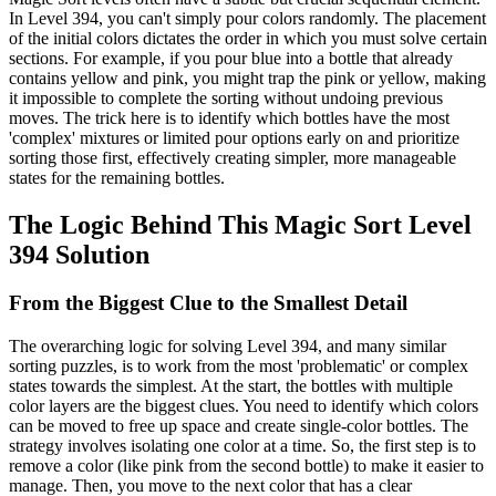
In Level 394, you can't simply pour colors randomly. The placement
of the initial colors dictates the order in which you must solve certain
sections. For example, if you pour blue into a bottle that already
contains yellow and pink, you might trap the pink or yellow, making
it impossible to complete the sorting without undoing previous
moves. The trick here is to identify which bottles have the most
'complex' mixtures or limited pour options early on and prioritize
sorting those first, effectively creating simpler, more manageable
states for the remaining bottles.
The Logic Behind This Magic Sort Level
394 Solution
From the Biggest Clue to the Smallest Detail
The overarching logic for solving Level 394, and many similar
sorting puzzles, is to work from the most 'problematic' or complex
states towards the simplest. At the start, the bottles with multiple
color layers are the biggest clues. You need to identify which colors
can be moved to free up space and create single-color bottles. The
strategy involves isolating one color at a time. So, the first step is to
remove a color (like pink from the second bottle) to make it easier to
manage. Then, you move to the next color that has a clear