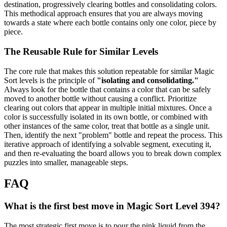
destination, progressively clearing bottles and consolidating colors.
This methodical approach ensures that you are always moving
towards a state where each bottle contains only one color, piece by
piece.
The Reusable Rule for Similar Levels
The core rule that makes this solution repeatable for similar Magic
Sort levels is the principle of
"isolating and consolidating."
Always look for the bottle that contains a color that can be safely
moved to another bottle without causing a conflict. Prioritize
clearing out colors that appear in multiple initial mixtures. Once a
color is successfully isolated in its own bottle, or combined with
other instances of the same color, treat that bottle as a single unit.
Then, identify the next "problem" bottle and repeat the process. This
iterative approach of identifying a solvable segment, executing it,
and then re-evaluating the board allows you to break down complex
puzzles into smaller, manageable steps.
FAQ
What is the first best move in Magic Sort Level 394?
The most strategic first move is to pour the pink liquid from the