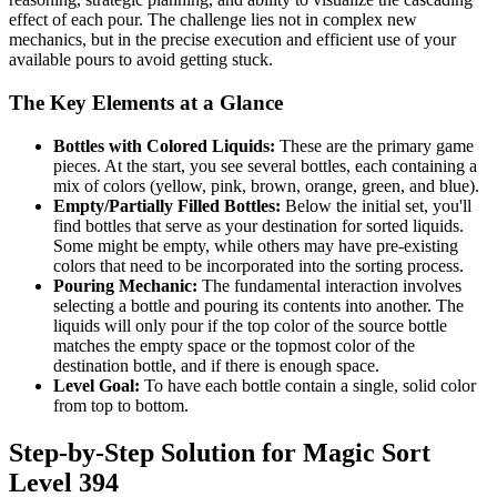
effect of each pour. The challenge lies not in complex new
mechanics, but in the precise execution and efficient use of your
available pours to avoid getting stuck.
The Key Elements at a Glance
Bottles with Colored Liquids:
These are the primary game
pieces. At the start, you see several bottles, each containing a
mix of colors (yellow, pink, brown, orange, green, and blue).
Empty/Partially Filled Bottles:
Below the initial set, you'll
find bottles that serve as your destination for sorted liquids.
Some might be empty, while others may have pre-existing
colors that need to be incorporated into the sorting process.
Pouring Mechanic:
The fundamental interaction involves
selecting a bottle and pouring its contents into another. The
liquids will only pour if the top color of the source bottle
matches the empty space or the topmost color of the
destination bottle, and if there is enough space.
Level Goal:
To have each bottle contain a single, solid color
from top to bottom.
Step-by-Step Solution for Magic Sort
Level 394