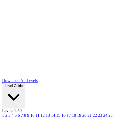
Download
All Levels
Level Guide
Levels 1-50
1
2
3
4
5
6
7
8
9
10
11
12
13
14
15
16
17
18
19
20
21
22
23
24
25