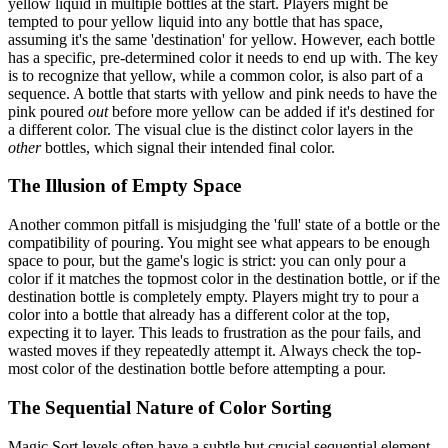
yellow liquid in multiple bottles at the start. Players might be
tempted to pour yellow liquid into any bottle that has space,
assuming it's the same 'destination' for yellow. However, each bottle
has a specific, pre-determined color it needs to end up with. The key
is to recognize that yellow, while a common color, is also part of a
sequence. A bottle that starts with yellow and pink needs to have the
pink poured
out
before more yellow can be added if it's destined for
a different color. The visual clue is the distinct color layers in the
other
bottles, which signal their intended final color.
The Illusion of Empty Space
Another common pitfall is misjudging the 'full' state of a bottle or the
compatibility of pouring. You might see what appears to be enough
space to pour, but the game's logic is strict: you can only pour a
color if it matches the topmost color in the destination bottle, or if the
destination bottle is completely empty. Players might try to pour a
color into a bottle that already has a different color at the top,
expecting it to layer. This leads to frustration as the pour fails, and
wasted moves if they repeatedly attempt it. Always check the top-
most color of the destination bottle before attempting a pour.
The Sequential Nature of Color Sorting
Magic Sort levels often have a subtle but crucial sequential element.