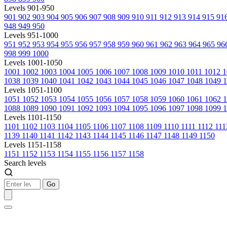
Levels 901-950
901
902
903
904
905
906
907
908
909
910
911
912
913
914
915
91
948
949
950
Levels 951-1000
951
952
953
954
955
956
957
958
959
960
961
962
963
964
965
96
998
999
1000
Levels 1001-1050
1001
1002
1003
1004
1005
1006
1007
1008
1009
1010
1011
1012
1
1038
1039
1040
1041
1042
1043
1044
1045
1046
1047
1048
1049
1
Levels 1051-1100
1051
1052
1053
1054
1055
1056
1057
1058
1059
1060
1061
1062
1088
1089
1090
1091
1092
1093
1094
1095
1096
1097
1098
1099
1
Levels 1101-1150
1101
1102
1103
1104
1105
1106
1107
1108
1109
1110
1111
1112
11
1139
1140
1141
1142
1143
1144
1145
1146
1147
1148
1149
1150
Levels 1151-1158
1151
1152
1153
1154
1155
1156
1157
1158
Search levels
Go