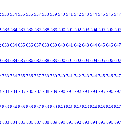
2
533
534
535
536
537
538
539
540
541
542
543
544
545
546
547
2
583
584
585
586
587
588
589
590
591
592
593
594
595
596
597
2
633
634
635
636
637
638
639
640
641
642
643
644
645
646
647
2
683
684
685
686
687
688
689
690
691
692
693
694
695
696
697
2
733
734
735
736
737
738
739
740
741
742
743
744
745
746
747
2
783
784
785
786
787
788
789
790
791
792
793
794
795
796
797
2
833
834
835
836
837
838
839
840
841
842
843
844
845
846
847
2
883
884
885
886
887
888
889
890
891
892
893
894
895
896
897