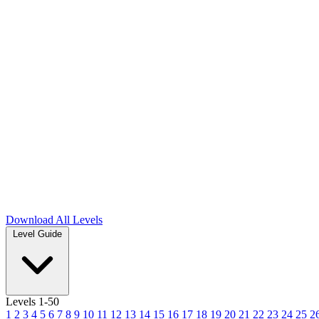
Download
All Levels
Level Guide
Levels 1-50
1
2
3
4
5
6
7
8
9
10
11
12
13
14
15
16
17
18
19
20
21
22
23
24
25
2