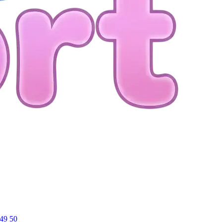
49
50