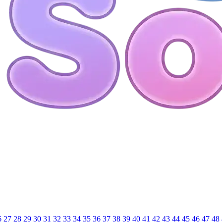
6
27
28
29
30
31
32
33
34
35
36
37
38
39
40
41
42
43
44
45
46
47
48