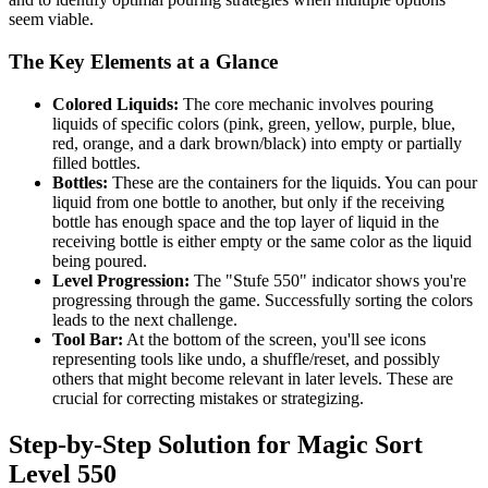
seem viable.
The Key Elements at a Glance
Colored Liquids:
The core mechanic involves pouring
liquids of specific colors (pink, green, yellow, purple, blue,
red, orange, and a dark brown/black) into empty or partially
filled bottles.
Bottles:
These are the containers for the liquids. You can pour
liquid from one bottle to another, but only if the receiving
bottle has enough space and the top layer of liquid in the
receiving bottle is either empty or the same color as the liquid
being poured.
Level Progression:
The "Stufe 550" indicator shows you're
progressing through the game. Successfully sorting the colors
leads to the next challenge.
Tool Bar:
At the bottom of the screen, you'll see icons
representing tools like undo, a shuffle/reset, and possibly
others that might become relevant in later levels. These are
crucial for correcting mistakes or strategizing.
Step-by-Step Solution for Magic Sort
Level 550