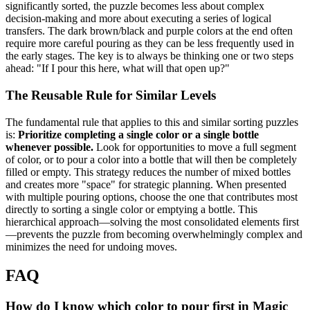
significantly sorted, the puzzle becomes less about complex
decision-making and more about executing a series of logical
transfers. The dark brown/black and purple colors at the end often
require more careful pouring as they can be less frequently used in
the early stages. The key is to always be thinking one or two steps
ahead: "If I pour this here, what will that open up?"
The Reusable Rule for Similar Levels
The fundamental rule that applies to this and similar sorting puzzles
is:
Prioritize completing a single color or a single bottle
whenever possible.
Look for opportunities to move a full segment
of color, or to pour a color into a bottle that will then be completely
filled or empty. This strategy reduces the number of mixed bottles
and creates more "space" for strategic planning. When presented
with multiple pouring options, choose the one that contributes most
directly to sorting a single color or emptying a bottle. This
hierarchical approach—solving the most consolidated elements first
—prevents the puzzle from becoming overwhelmingly complex and
minimizes the need for undoing moves.
FAQ
How do I know which color to pour first in Magic