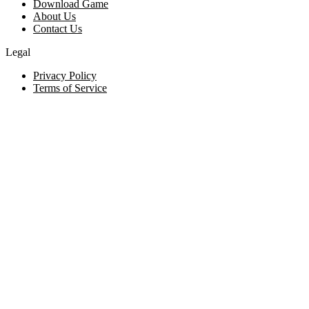
Download Game
About Us
Contact Us
Legal
Privacy Policy
Terms of Service