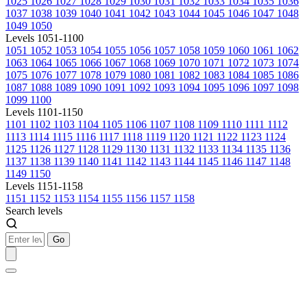
1025
1026
1027
1028
1029
1030
1031
1032
1033
1034
1035
1036
1037
1038
1039
1040
1041
1042
1043
1044
1045
1046
1047
1048
1049
1050
Levels 1051-1100
1051
1052
1053
1054
1055
1056
1057
1058
1059
1060
1061
1062
1063
1064
1065
1066
1067
1068
1069
1070
1071
1072
1073
1074
1075
1076
1077
1078
1079
1080
1081
1082
1083
1084
1085
1086
1087
1088
1089
1090
1091
1092
1093
1094
1095
1096
1097
1098
1099
1100
Levels 1101-1150
1101
1102
1103
1104
1105
1106
1107
1108
1109
1110
1111
1112
1113
1114
1115
1116
1117
1118
1119
1120
1121
1122
1123
1124
1125
1126
1127
1128
1129
1130
1131
1132
1133
1134
1135
1136
1137
1138
1139
1140
1141
1142
1143
1144
1145
1146
1147
1148
1149
1150
Levels 1151-1158
1151
1152
1153
1154
1155
1156
1157
1158
Search levels
Go