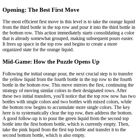
Opening: The Best First Move
The most efficient first move in this level is to take the orange liquid
from the third bottle in the top row and pour it into the third bottle in
the bottom row. This action immediately starts consolidating a color
that is already somewhat grouped, making subsequent pours easier.
It frees up space in the top row and begins to create a more
organized state for the orange liquid.
Mid-Game: How the Puzzle Opens Up
Following the initial orange pour, the next crucial step is to transfer
the yellow liquid from the fourth bottle in the top row to the fourth
bottle in the bottom row. This move mirrors the first, continuing the
strategy of moving similar colors to their designated rows. After
these two initial transfers, you'll notice that the top row now has two
bottles with single colors and two bottles with mixed colors, while
the bottom row begins to accumulate more single colors. The key
here is to systematically clear the top row, then address the bottom.
A good follow-up is to pour the green liquid from the second top
bottle into the first bottom bottle, which is currently empty. Then,
take the pink liquid from the first top bottle and transfer it to the
second bottom bottle, which is also empty.