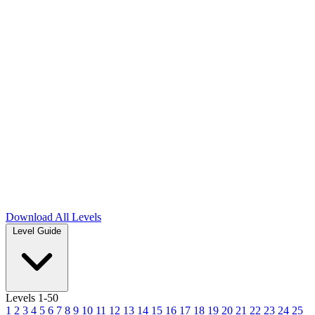
Download
All Levels
Level Guide
Levels 1-50
1
2
3
4
5
6
7
8
9
10
11
12
13
14
15
16
17
18
19
20
21
22
23
24
25