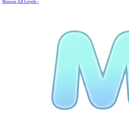
Browse All Levels
›