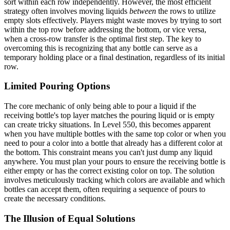
sort within each row independently. However, the most efficient
strategy often involves moving liquids
between
the rows to utilize
empty slots effectively. Players might waste moves by trying to sort
within the top row before addressing the bottom, or vice versa,
when a cross-row transfer is the optimal first step. The key to
overcoming this is recognizing that any bottle can serve as a
temporary holding place or a final destination, regardless of its initial
row.
Limited Pouring Options
The core mechanic of only being able to pour a liquid if the
receiving bottle's top layer matches the pouring liquid or is empty
can create tricky situations. In Level 550, this becomes apparent
when you have multiple bottles with the same top color or when you
need to pour a color into a bottle that already has a different color at
the bottom. This constraint means you can't just dump any liquid
anywhere. You must plan your pours to ensure the receiving bottle is
either empty or has the correct existing color on top. The solution
involves meticulously tracking which colors are available and which
bottles can accept them, often requiring a sequence of pours to
create the necessary conditions.
The Illusion of Equal Solutions