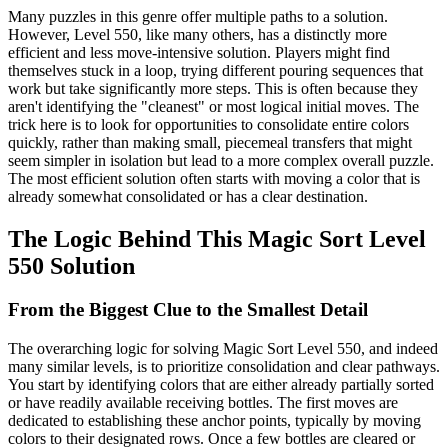
Many puzzles in this genre offer multiple paths to a solution.
However, Level 550, like many others, has a distinctly more
efficient and less move-intensive solution. Players might find
themselves stuck in a loop, trying different pouring sequences that
work but take significantly more steps. This is often because they
aren't identifying the "cleanest" or most logical initial moves. The
trick here is to look for opportunities to consolidate entire colors
quickly, rather than making small, piecemeal transfers that might
seem simpler in isolation but lead to a more complex overall puzzle.
The most efficient solution often starts with moving a color that is
already somewhat consolidated or has a clear destination.
The Logic Behind This Magic Sort Level
550 Solution
From the Biggest Clue to the Smallest Detail
The overarching logic for solving Magic Sort Level 550, and indeed
many similar levels, is to prioritize consolidation and clear pathways.
You start by identifying colors that are either already partially sorted
or have readily available receiving bottles. The first moves are
dedicated to establishing these anchor points, typically by moving
colors to their designated rows. Once a few bottles are cleared or