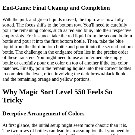
End-Game: Final Cleanup and Completion
With the pink and green liquids moved, the top row is now fully
sorted. The focus shifts to the bottom row. You'll need to carefully
pour the remaining colors, such as red and blue, into their respective
empty slots. For instance, take the red liquid from the second bottom
bottle and pour it into the first bottom bottle. Then, take the blue
liquid from the third bottom bottle and pour it into the second bottom
bottle. The challenge in the endgame often lies in the precise order
of these transfers. You might need to use an intermediate empty
bottle or carefully pour one color on top of another if the top color
matches. Finally, pour the remaining liquids into their correct bottles
to complete the level, often involving the dark brown/black liquid
and the remaining orange and yellow portions.
Why Magic Sort Level 550 Feels So
Tricky
Deceptive Arrangement of Colors
At first glance, the initial setup might seem more chaotic than it is.
The two rows of bottles can lead to an assumption that you need to