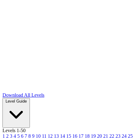
Download
All Levels
Level Guide
Levels 1-50
1
2
3
4
5
6
7
8
9
10
11
12
13
14
15
16
17
18
19
20
21
22
23
24
25