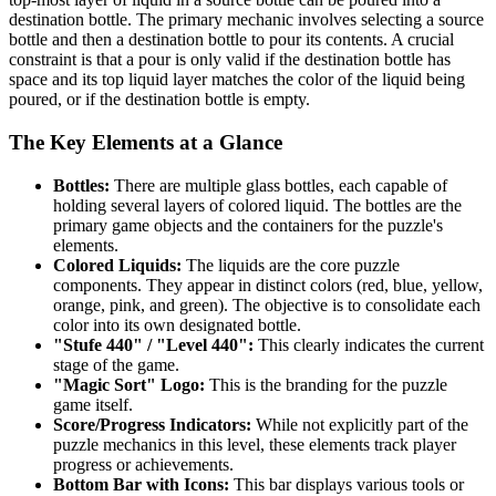
destination bottle. The primary mechanic involves selecting a source
bottle and then a destination bottle to pour its contents. A crucial
constraint is that a pour is only valid if the destination bottle has
space and its top liquid layer matches the color of the liquid being
poured, or if the destination bottle is empty.
The Key Elements at a Glance
Bottles:
There are multiple glass bottles, each capable of
holding several layers of colored liquid. The bottles are the
primary game objects and the containers for the puzzle's
elements.
Colored Liquids:
The liquids are the core puzzle
components. They appear in distinct colors (red, blue, yellow,
orange, pink, and green). The objective is to consolidate each
color into its own designated bottle.
"Stufe 440" / "Level 440":
This clearly indicates the current
stage of the game.
"Magic Sort" Logo:
This is the branding for the puzzle
game itself.
Score/Progress Indicators:
While not explicitly part of the
puzzle mechanics in this level, these elements track player
progress or achievements.
Bottom Bar with Icons:
This bar displays various tools or