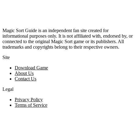
Magic Sort Guide is an independent fan site created for
informational purposes only. It is not affiliated with, endorsed by, or
connected to the original Magic Sort game or its publishers. All
trademarks and copyrights belong to their respective owners.
Site
Download Game
About Us
Contact Us
Legal
Privacy Policy
Terms of Service