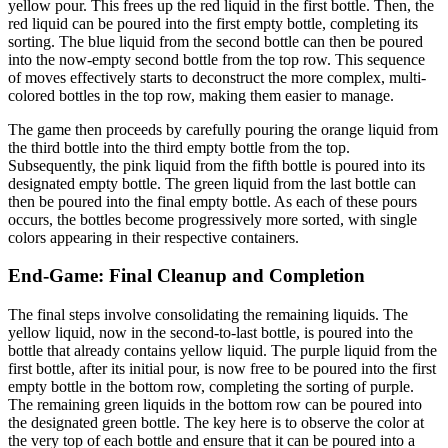
yellow pour. This frees up the red liquid in the first bottle. Then, the
red liquid can be poured into the first empty bottle, completing its
sorting. The blue liquid from the second bottle can then be poured
into the now-empty second bottle from the top row. This sequence
of moves effectively starts to deconstruct the more complex, multi-
colored bottles in the top row, making them easier to manage.
The game then proceeds by carefully pouring the orange liquid from
the third bottle into the third empty bottle from the top.
Subsequently, the pink liquid from the fifth bottle is poured into its
designated empty bottle. The green liquid from the last bottle can
then be poured into the final empty bottle. As each of these pours
occurs, the bottles become progressively more sorted, with single
colors appearing in their respective containers.
End-Game: Final Cleanup and Completion
The final steps involve consolidating the remaining liquids. The
yellow liquid, now in the second-to-last bottle, is poured into the
bottle that already contains yellow liquid. The purple liquid from the
first bottle, after its initial pour, is now free to be poured into the first
empty bottle in the bottom row, completing the sorting of purple.
The remaining green liquids in the bottom row can be poured into
the designated green bottle. The key here is to observe the color at
the very top of each bottle and ensure that it can be poured into a