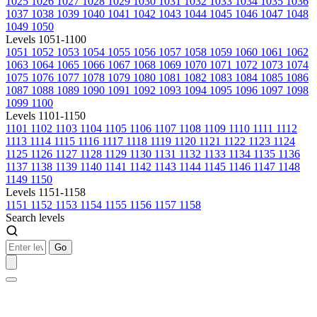
1025
1026
1027
1028
1029
1030
1031
1032
1033
1034
1035
1036
1037
1038
1039
1040
1041
1042
1043
1044
1045
1046
1047
1048
1049
1050
Levels 1051-1100
1051
1052
1053
1054
1055
1056
1057
1058
1059
1060
1061
1062
1063
1064
1065
1066
1067
1068
1069
1070
1071
1072
1073
1074
1075
1076
1077
1078
1079
1080
1081
1082
1083
1084
1085
1086
1087
1088
1089
1090
1091
1092
1093
1094
1095
1096
1097
1098
1099
1100
Levels 1101-1150
1101
1102
1103
1104
1105
1106
1107
1108
1109
1110
1111
1112
1113
1114
1115
1116
1117
1118
1119
1120
1121
1122
1123
1124
1125
1126
1127
1128
1129
1130
1131
1132
1133
1134
1135
1136
1137
1138
1139
1140
1141
1142
1143
1144
1145
1146
1147
1148
1149
1150
Levels 1151-1158
1151
1152
1153
1154
1155
1156
1157
1158
Search levels
Go