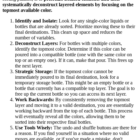
systematically deconstruct layered elements by focusing on the
topmost available color.
Identify and Isolate:
Look for any single-color liquids or
bottles that are already sorted. Prioritize moving these to their
final destinations. This clears up space and reduces the
number of variables.
Deconstruct Layers:
For bottles with multiple colors,
identify the topmost color. Determine if this color can be
poured into a compatible bottle (one with the same color on
top or an empty one). If it can, make that pour. This frees up
the next layer.
Strategic Storage:
If the topmost color cannot be
immediately poured to its final destination, look for a
temporary storage bottle. This might be an empty bottle or a
bottle that currently has a compatible top layer. The goal is to
free up the current bottle so you can access its next layer.
Work Backwards:
By consistently removing the topmost
layer and moving it to a valid destination, you are essentially
working backward from the top of each bottle. This process
will eventually reveal all the colors, allowing them to be
sorted into their respective final bottles.
Use Tools Wisely:
The undo and shuffle buttons are there for
a reason. If you find yourself in a situation where no valid
moves are available, or if you've made a mistake, don't