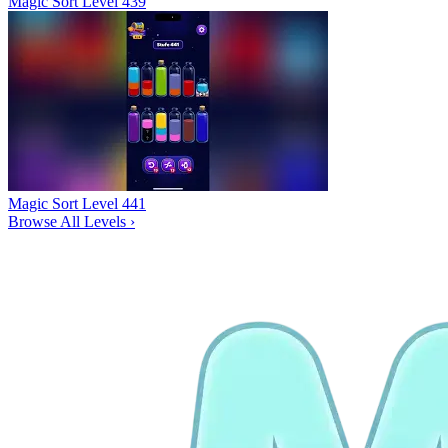
Magic Sort Level 439
Magic Sort Level 441
Browse All Levels
›