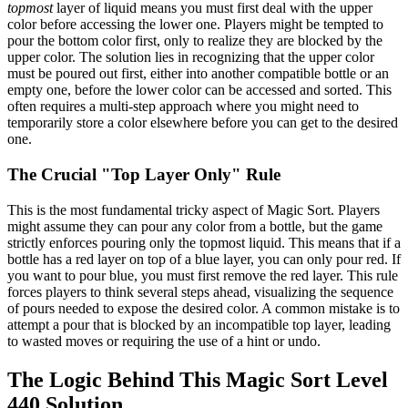
topmost
layer of liquid means you must first deal with the upper
color before accessing the lower one. Players might be tempted to
pour the bottom color first, only to realize they are blocked by the
upper color. The solution lies in recognizing that the upper color
must be poured out first, either into another compatible bottle or an
empty one, before the lower color can be accessed and sorted. This
often requires a multi-step approach where you might need to
temporarily store a color elsewhere before you can get to the desired
one.
The Crucial "Top Layer Only" Rule
This is the most fundamental tricky aspect of Magic Sort. Players
might assume they can pour any color from a bottle, but the game
strictly enforces pouring only the topmost liquid. This means that if a
bottle has a red layer on top of a blue layer, you can only pour red. If
you want to pour blue, you must first remove the red layer. This rule
forces players to think several steps ahead, visualizing the sequence
of pours needed to expose the desired color. A common mistake is to
attempt a pour that is blocked by an incompatible top layer, leading
to wasted moves or requiring the use of a hint or undo.
The Logic Behind This Magic Sort Level
440 Solution