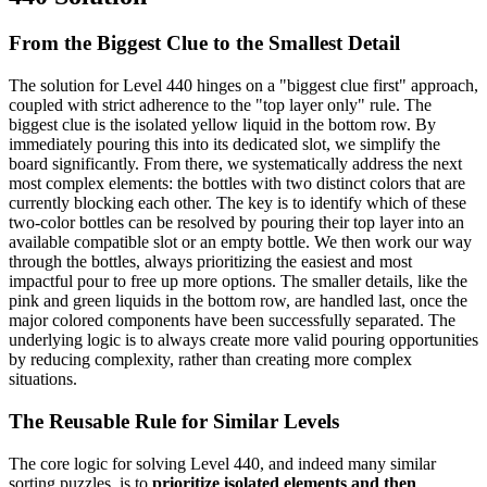
From the Biggest Clue to the Smallest Detail
The solution for Level 440 hinges on a "biggest clue first" approach,
coupled with strict adherence to the "top layer only" rule. The
biggest clue is the isolated yellow liquid in the bottom row. By
immediately pouring this into its dedicated slot, we simplify the
board significantly. From there, we systematically address the next
most complex elements: the bottles with two distinct colors that are
currently blocking each other. The key is to identify which of these
two-color bottles can be resolved by pouring their top layer into an
available compatible slot or an empty bottle. We then work our way
through the bottles, always prioritizing the easiest and most
impactful pour to free up more options. The smaller details, like the
pink and green liquids in the bottom row, are handled last, once the
major colored components have been successfully separated. The
underlying logic is to always create more valid pouring opportunities
by reducing complexity, rather than creating more complex
situations.
The Reusable Rule for Similar Levels
The core logic for solving Level 440, and indeed many similar
sorting puzzles, is to
prioritize isolated elements and then