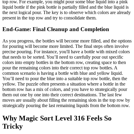
top row. For example, you might pour some blue liquid into a pink
liquid bottle if the pink bottle is partially filled and the blue liquid is
the next logical pour. The key is to observe which colors are already
present in the top row and try to consolidate them.
End-Game: Final Cleanup and Completion
As you progress, the bottles will become more filled, and the options
for pouring will become more limited. The final steps often involve
precise pouring. For instance, you'll have a bottle with mixed colors
that needs to be sorted. You’ll need to carefully pour out specific
colors into empty bottles in the bottom row, creating space to then
pour the remaining colors into their correct top row bottles. A
common scenario is having a bottle with blue and yellow liquid.
You’ll need to pour the blue into a suitable top row bottle, then the
yellow. The puzzle often presents a situation where a bottle in the
bottom row has a mix of colors, and you have to strategically pour
them out one by one into their correct destinations. The last few
moves are usually about filling the remaining slots in the top row by
strategically pouring the last remaining liquids from the bottom row.
Why Magic Sort Level 316 Feels So
Tricky