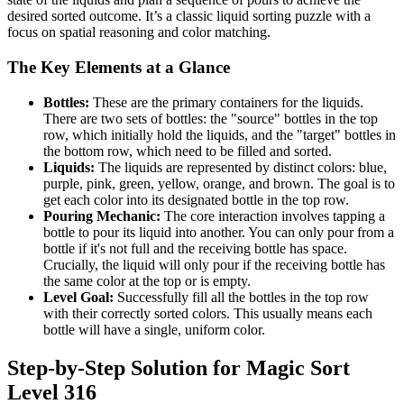
desired sorted outcome. It’s a classic liquid sorting puzzle with a
focus on spatial reasoning and color matching.
The Key Elements at a Glance
Bottles:
These are the primary containers for the liquids.
There are two sets of bottles: the "source" bottles in the top
row, which initially hold the liquids, and the "target" bottles in
the bottom row, which need to be filled and sorted.
Liquids:
The liquids are represented by distinct colors: blue,
purple, pink, green, yellow, orange, and brown. The goal is to
get each color into its designated bottle in the top row.
Pouring Mechanic:
The core interaction involves tapping a
bottle to pour its liquid into another. You can only pour from a
bottle if it's not full and the receiving bottle has space.
Crucially, the liquid will only pour if the receiving bottle has
the same color at the top or is empty.
Level Goal:
Successfully fill all the bottles in the top row
with their correctly sorted colors. This usually means each
bottle will have a single, uniform color.
Step-by-Step Solution for Magic Sort
Level 316