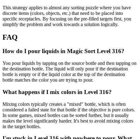
This strategy applies to almost any sorting puzzle where you have
discrete items (colors, objects, etc.) that need to be placed into
specific receptacles. By focusing on the pre-filled targets first, you
simplify the problem and work towards a solution logically.
FAQ
How do I pour liquids in Magic Sort Level 316?
You pour liquids by tapping on the source bottle and then tapping on
the destination bottle. The liquid will only pour if the destination
bottle is empty or if the liquid color at the top of the destination
bottle matches the color you are trying to pour.
What happens if I mix colors in Level 316?
Mixing colors typically creates a "mixed" bottle, which is often
considered a failed state for that bottle if the objective is pure colors.
In some games, mixed bottles can be sorted further, but it usually
makes the level significantly harder. It's best to avoid mixing colors
in the target bottles.
I'm stuck in Level 316 with nowhere to pour. What