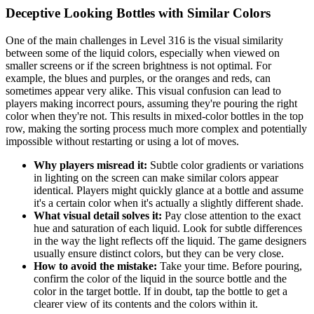
Deceptive Looking Bottles with Similar Colors
One of the main challenges in Level 316 is the visual similarity
between some of the liquid colors, especially when viewed on
smaller screens or if the screen brightness is not optimal. For
example, the blues and purples, or the oranges and reds, can
sometimes appear very alike. This visual confusion can lead to
players making incorrect pours, assuming they're pouring the right
color when they're not. This results in mixed-color bottles in the top
row, making the sorting process much more complex and potentially
impossible without restarting or using a lot of moves.
Why players misread it:
Subtle color gradients or variations
in lighting on the screen can make similar colors appear
identical. Players might quickly glance at a bottle and assume
it's a certain color when it's actually a slightly different shade.
What visual detail solves it:
Pay close attention to the exact
hue and saturation of each liquid. Look for subtle differences
in the way the light reflects off the liquid. The game designers
usually ensure distinct colors, but they can be very close.
How to avoid the mistake:
Take your time. Before pouring,
confirm the color of the liquid in the source bottle and the
color in the target bottle. If in doubt, tap the bottle to get a
clearer view of its contents and the colors within it.