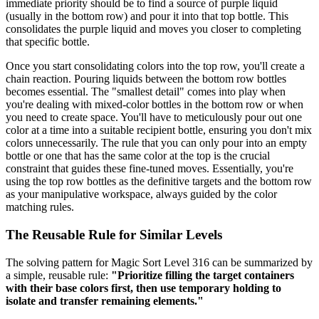
immediate priority should be to find a source of purple liquid
(usually in the bottom row) and pour it into that top bottle. This
consolidates the purple liquid and moves you closer to completing
that specific bottle.
Once you start consolidating colors into the top row, you'll create a
chain reaction. Pouring liquids between the bottom row bottles
becomes essential. The "smallest detail" comes into play when
you're dealing with mixed-color bottles in the bottom row or when
you need to create space. You'll have to meticulously pour out one
color at a time into a suitable recipient bottle, ensuring you don't mix
colors unnecessarily. The rule that you can only pour into an empty
bottle or one that has the same color at the top is the crucial
constraint that guides these fine-tuned moves. Essentially, you're
using the top row bottles as the definitive targets and the bottom row
as your manipulative workspace, always guided by the color
matching rules.
The Reusable Rule for Similar Levels
The solving pattern for Magic Sort Level 316 can be summarized by
a simple, reusable rule:
"Prioritize filling the target containers
with their base colors first, then use temporary holding to
isolate and transfer remaining elements."