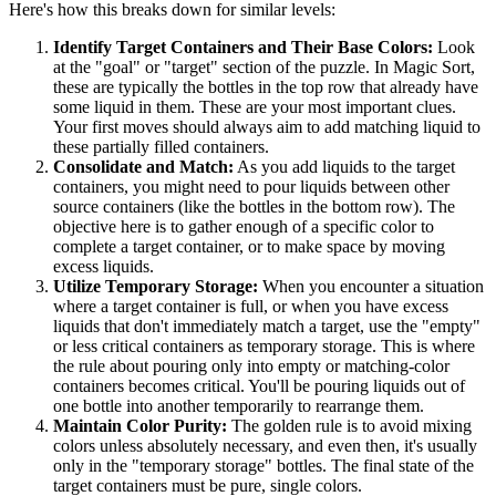
Here's how this breaks down for similar levels:
Identify Target Containers and Their Base Colors:
Look
at the "goal" or "target" section of the puzzle. In Magic Sort,
these are typically the bottles in the top row that already have
some liquid in them. These are your most important clues.
Your first moves should always aim to add matching liquid to
these partially filled containers.
Consolidate and Match:
As you add liquids to the target
containers, you might need to pour liquids between other
source containers (like the bottles in the bottom row). The
objective here is to gather enough of a specific color to
complete a target container, or to make space by moving
excess liquids.
Utilize Temporary Storage:
When you encounter a situation
where a target container is full, or when you have excess
liquids that don't immediately match a target, use the "empty"
or less critical containers as temporary storage. This is where
the rule about pouring only into empty or matching-color
containers becomes critical. You'll be pouring liquids out of
one bottle into another temporarily to rearrange them.
Maintain Color Purity:
The golden rule is to avoid mixing
colors unless absolutely necessary, and even then, it's usually
only in the "temporary storage" bottles. The final state of the
target containers must be pure, single colors.