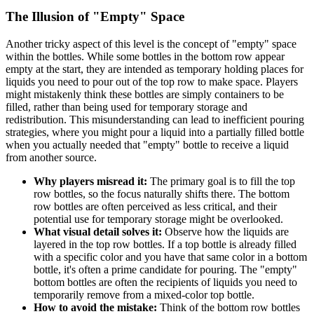
The Illusion of "Empty" Space
Another tricky aspect of this level is the concept of "empty" space
within the bottles. While some bottles in the bottom row appear
empty at the start, they are intended as temporary holding places for
liquids you need to pour out of the top row to make space. Players
might mistakenly think these bottles are simply containers to be
filled, rather than being used for temporary storage and
redistribution. This misunderstanding can lead to inefficient pouring
strategies, where you might pour a liquid into a partially filled bottle
when you actually needed that "empty" bottle to receive a liquid
from another source.
Why players misread it:
The primary goal is to fill the top
row bottles, so the focus naturally shifts there. The bottom
row bottles are often perceived as less critical, and their
potential use for temporary storage might be overlooked.
What visual detail solves it:
Observe how the liquids are
layered in the top row bottles. If a top bottle is already filled
with a specific color and you have that same color in a bottom
bottle, it's often a prime candidate for pouring. The "empty"
bottom bottles are often the recipients of liquids you need to
temporarily remove from a mixed-color top bottle.
How to avoid the mistake:
Think of the bottom row bottles