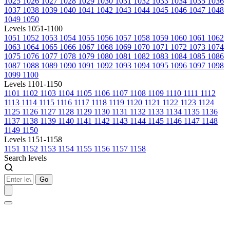
1025
1026
1027
1028
1029
1030
1031
1032
1033
1034
1035
1036
1037
1038
1039
1040
1041
1042
1043
1044
1045
1046
1047
1048
1049
1050
Levels 1051-1100
1051
1052
1053
1054
1055
1056
1057
1058
1059
1060
1061
1062
1063
1064
1065
1066
1067
1068
1069
1070
1071
1072
1073
1074
1075
1076
1077
1078
1079
1080
1081
1082
1083
1084
1085
1086
1087
1088
1089
1090
1091
1092
1093
1094
1095
1096
1097
1098
1099
1100
Levels 1101-1150
1101
1102
1103
1104
1105
1106
1107
1108
1109
1110
1111
1112
1113
1114
1115
1116
1117
1118
1119
1120
1121
1122
1123
1124
1125
1126
1127
1128
1129
1130
1131
1132
1133
1134
1135
1136
1137
1138
1139
1140
1141
1142
1143
1144
1145
1146
1147
1148
1149
1150
Levels 1151-1158
1151
1152
1153
1154
1155
1156
1157
1158
Search levels
Go