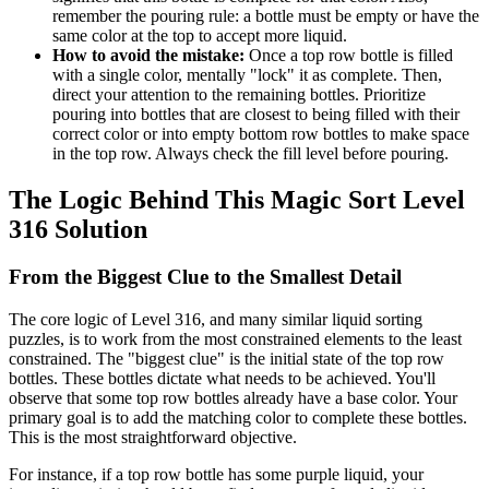
remember the pouring rule: a bottle must be empty or have the
same color at the top to accept more liquid.
How to avoid the mistake:
Once a top row bottle is filled
with a single color, mentally "lock" it as complete. Then,
direct your attention to the remaining bottles. Prioritize
pouring into bottles that are closest to being filled with their
correct color or into empty bottom row bottles to make space
in the top row. Always check the fill level before pouring.
The Logic Behind This Magic Sort Level
316 Solution
From the Biggest Clue to the Smallest Detail
The core logic of Level 316, and many similar liquid sorting
puzzles, is to work from the most constrained elements to the least
constrained. The "biggest clue" is the initial state of the top row
bottles. These bottles dictate what needs to be achieved. You'll
observe that some top row bottles already have a base color. Your
primary goal is to add the matching color to complete these bottles.
This is the most straightforward objective.
For instance, if a top row bottle has some purple liquid, your