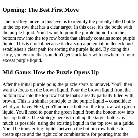
Opening: The Best First Move
The first key move in this level is to identify the partially filled bottle
in the top row that has a clear target. In this case, it's the bottle with
the purple liquid. You'll want to pour the purple liquid from the
bottom row into the top row bottle that already contains some purple
liquid. This is crucial because it clears up a potential bottleneck and
establishes a clear path for sorting the purple liquid. By doing this
early, you ensure that you don't get stuck later with nowhere to pour
excess purple liquid.
Mid-Game: How the Puzzle Opens Up
After the initial purple pour, the puzzle starts to unravel. You'll then
want to focus on the brown liquid. Pour the brown liquid from the
bottom row into the top row bottle that's already partially filled with
brown. This is a similar principle to the purple liquid – consolidate
what you have. Next, you'll notice a bottle in the top row with green
liquid. You'll need to pour the green liquid from the bottom row into
this top bottle. The strategy here is to fill up the target bottles as
much as possible, using the existing liquid in the top row as a guide.
You'll be transferring liquids between the bottom row bottles to
create space and the right color combinations for pouring into the