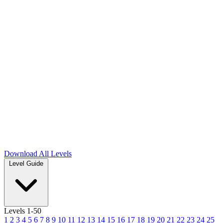
Download
All Levels
Level Guide
Levels 1-50
1
2
3
4
5
6
7
8
9
10
11
12
13
14
15
16
17
18
19
20
21
22
23
24
25