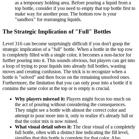
as a temporary holding area. Before pouring a liquid from a
top bottle, consider if you need to empty that top bottle first to
make way for another pour. The bottom row is your
"sandbox" for rearranging liquids.
The Strategic Implication of "Full" Bottles
Level 316 can become surprisingly difficult if you don't grasp the
strategic implication of a "full" bottle. When a bottle in the top row
is completely filled with a single color, it becomes a non-factor for
further pouring into it. This sounds obvious, but players can get into
a loop of trying to pour liquids into already full bottles, wasting
moves and creating confusion. The trick is to recognize when a
bottle is "solved" and then focus on the remaining unsolved ones.
Furthermore, the limitation that you can only pour into a bottle if it
contains the same color at the top or is empty is crucial.
Why players misread it:
Players might focus too much on
the act of pouring without considering the consequences.
They might see a bottle with almost the correct color and
attempt to pour more into it, only to realize it's already full or
that the color mix is now ruined.
What visual detail solves it:
The clear visual of a completely
full bottle, often with a distinct line indicating the fill level,
signifies that this bottle is complete for that color. Also,