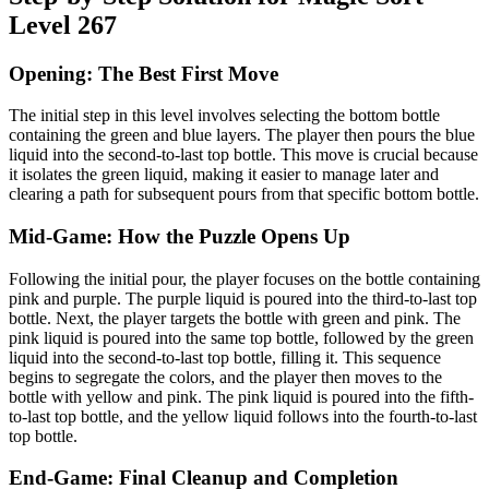
Level 267
Opening: The Best First Move
The initial step in this level involves selecting the bottom bottle
containing the green and blue layers. The player then pours the blue
liquid into the second-to-last top bottle. This move is crucial because
it isolates the green liquid, making it easier to manage later and
clearing a path for subsequent pours from that specific bottom bottle.
Mid-Game: How the Puzzle Opens Up
Following the initial pour, the player focuses on the bottle containing
pink and purple. The purple liquid is poured into the third-to-last top
bottle. Next, the player targets the bottle with green and pink. The
pink liquid is poured into the same top bottle, followed by the green
liquid into the second-to-last top bottle, filling it. This sequence
begins to segregate the colors, and the player then moves to the
bottle with yellow and pink. The pink liquid is poured into the fifth-
to-last top bottle, and the yellow liquid follows into the fourth-to-last
top bottle.
End-Game: Final Cleanup and Completion