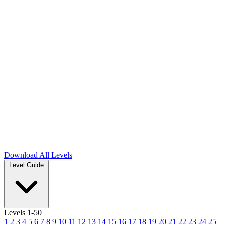
Download
All Levels
Level Guide
Levels 1-50
1
2
3
4
5
6
7
8
9
10
11
12
13
14
15
16
17
18
19
20
21
22
23
24
25