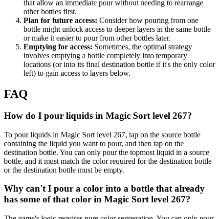
that allow an immediate pour without needing to rearrange
other bottles first.
Plan for future access:
Consider how pouring from one
bottle might unlock access to deeper layers in the same bottle
or make it easier to pour from other bottles later.
Emptying for access:
Sometimes, the optimal strategy
involves emptying a bottle completely into temporary
locations (or into its final destination bottle if it's the only color
left) to gain access to layers below.
FAQ
How do I pour liquids in Magic Sort level 267?
To pour liquids in Magic Sort level 267, tap on the source bottle
containing the liquid you want to pour, and then tap on the
destination bottle. You can only pour the topmost liquid in a source
bottle, and it must match the color required for the destination bottle
or the destination bottle must be empty.
Why can't I pour a color into a bottle that already
has some of that color in Magic Sort level 267?
The game's logic requires pure color segregation. You can only pour