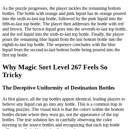
As the puzzle progresses, the player tackles the remaining bottom
bottles. The bottle with orange and pink liquid has its orange poured
into the sixth-to-last top bottle, followed by the pink liquid into the
fifth-to-last top bottle. The player then addresses the bottle with red
and brown. The brown liquid goes into the seventh-to-last top bottle,
and the red liquid into the sixth-to-last top bottle. Finally, the player
pours the remaining blue liquid from the last bottom bottle into the
eighth-to-last top bottle. The sequence concludes with the blue
liquid from the second-to-last bottom bottle being poured into the
first top bottle.
Why Magic Sort Level 267 Feels So
Tricky
The Deceptive Uniformity of Destination Bottles
At first glance, all the top bottles appear identical, leading players to
believe any liquid can go into any bottle. This is a common trap in
sorting puzzles. The visual trick is that the
colors
within the bottom
bottles dictate where they
must
go, not the appearance of the top
bottles. The true solution lies in carefully observing the color
layering in the source bottles and recognizing that each top bottle