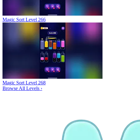
Magic Sort Level 266
Magic Sort Level 268
Browse All Levels
›