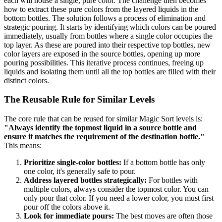
each will house a single, pure color. The challenge then becomes
how to extract these pure colors from the layered liquids in the
bottom bottles. The solution follows a process of elimination and
strategic pouring. It starts by identifying which colors can be poured
immediately, usually from bottles where a single color occupies the
top layer. As these are poured into their respective top bottles, new
color layers are exposed in the source bottles, opening up more
pouring possibilities. This iterative process continues, freeing up
liquids and isolating them until all the top bottles are filled with their
distinct colors.
The Reusable Rule for Similar Levels
The core rule that can be reused for similar Magic Sort levels is:
"Always identify the topmost liquid in a source bottle and
ensure it matches the requirement of the destination bottle."
This means:
Prioritize single-color bottles:
If a bottom bottle has only
one color, it's generally safe to pour.
Address layered bottles strategically:
For bottles with
multiple colors, always consider the topmost color. You can
only pour that color. If you need a lower color, you must first
pour off the colors above it.
Look for immediate pours:
The best moves are often those