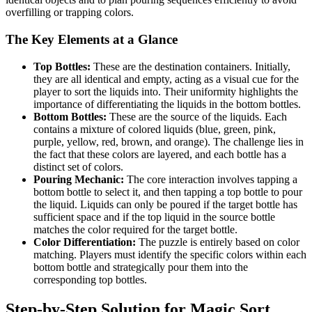
overfilling or trapping colors.
The Key Elements at a Glance
Top Bottles:
These are the destination containers. Initially,
they are all identical and empty, acting as a visual cue for the
player to sort the liquids into. Their uniformity highlights the
importance of differentiating the liquids in the bottom bottles.
Bottom Bottles:
These are the source of the liquids. Each
contains a mixture of colored liquids (blue, green, pink,
purple, yellow, red, brown, and orange). The challenge lies in
the fact that these colors are layered, and each bottle has a
distinct set of colors.
Pouring Mechanic:
The core interaction involves tapping a
bottom bottle to select it, and then tapping a top bottle to pour
the liquid. Liquids can only be poured if the target bottle has
sufficient space and if the top liquid in the source bottle
matches the color required for the target bottle.
Color Differentiation:
The puzzle is entirely based on color
matching. Players must identify the specific colors within each
bottom bottle and strategically pour them into the
corresponding top bottles.
Step-by-Step Solution for Magic Sort