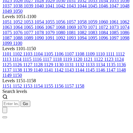
1025
1026
1027
1028
1029
1030
1031
1032
1033
1034
1035
1036
1037
1038
1039
1040
1041
1042
1043
1044
1045
1046
1047
1048
1049
1050
Levels 1051-1100
1051
1052
1053
1054
1055
1056
1057
1058
1059
1060
1061
1062
1063
1064
1065
1066
1067
1068
1069
1070
1071
1072
1073
1074
1075
1076
1077
1078
1079
1080
1081
1082
1083
1084
1085
1086
1087
1088
1089
1090
1091
1092
1093
1094
1095
1096
1097
1098
1099
1100
Levels 1101-1150
1101
1102
1103
1104
1105
1106
1107
1108
1109
1110
1111
1112
1113
1114
1115
1116
1117
1118
1119
1120
1121
1122
1123
1124
1125
1126
1127
1128
1129
1130
1131
1132
1133
1134
1135
1136
1137
1138
1139
1140
1141
1142
1143
1144
1145
1146
1147
1148
1149
1150
Levels 1151-1158
1151
1152
1153
1154
1155
1156
1157
1158
Search levels
Go