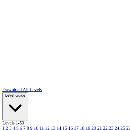
Download
All Levels
Level Guide
Levels 1-50
1
2
3
4
5
6
7
8
9
10
11
12
13
14
15
16
17
18
19
20
21
22
23
24
25
2