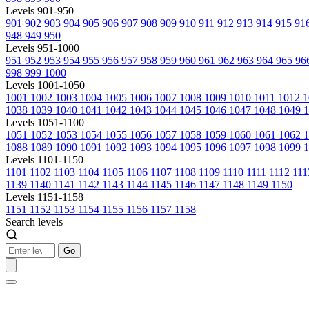
Levels 901-950
901
902
903
904
905
906
907
908
909
910
911
912
913
914
915
91
948
949
950
Levels 951-1000
951
952
953
954
955
956
957
958
959
960
961
962
963
964
965
96
998
999
1000
Levels 1001-1050
1001
1002
1003
1004
1005
1006
1007
1008
1009
1010
1011
1012
1
1038
1039
1040
1041
1042
1043
1044
1045
1046
1047
1048
1049
1
Levels 1051-1100
1051
1052
1053
1054
1055
1056
1057
1058
1059
1060
1061
1062
1088
1089
1090
1091
1092
1093
1094
1095
1096
1097
1098
1099
1
Levels 1101-1150
1101
1102
1103
1104
1105
1106
1107
1108
1109
1110
1111
1112
11
1139
1140
1141
1142
1143
1144
1145
1146
1147
1148
1149
1150
Levels 1151-1158
1151
1152
1153
1154
1155
1156
1157
1158
Search levels
Go