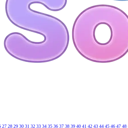
6
27
28
29
30
31
32
33
34
35
36
37
38
39
40
41
42
43
44
45
46
47
48