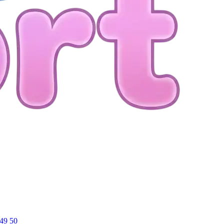
49
50