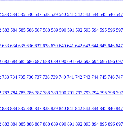
2
533
534
535
536
537
538
539
540
541
542
543
544
545
546
547
2
583
584
585
586
587
588
589
590
591
592
593
594
595
596
597
2
633
634
635
636
637
638
639
640
641
642
643
644
645
646
647
2
683
684
685
686
687
688
689
690
691
692
693
694
695
696
697
2
733
734
735
736
737
738
739
740
741
742
743
744
745
746
747
2
783
784
785
786
787
788
789
790
791
792
793
794
795
796
797
2
833
834
835
836
837
838
839
840
841
842
843
844
845
846
847
2
883
884
885
886
887
888
889
890
891
892
893
894
895
896
897