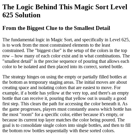
The Logic Behind This Magic Sort Level
625 Solution
From the Biggest Clue to the Smallest Detail
The fundamental logic in Magic Sort, and specifically in Level 625,
is to work from the most constrained elements to the least
constrained. The "biggest clue" is the setup of the colors in the top
row – how many of each color exist and in what combinations. The
"smallest detail" is the precise sequence of pouring that allows each
color to be isolated and then placed into its correct, sorted bottle.
The strategy hinges on using the empty or partially filled bottles at
the bottom as temporary staging areas. The initial moves are about
creating space and isolating colors that are easiest to move. For
example, if a bottle has yellow at the very top, and there's an empty
bottle that can receive it, pouring that yellow out is usually a good
first step. This clears the path for accessing the color beneath it. As
the game progresses, players must constantly assess which bottle has
the most "room" for a specific color, either because it's empty, or
because its current top layer matches the color being poured. The
goal is to consolidate single colors into single bottles, and then to fill
the bottom row bottles sequentially with these sorted colors.