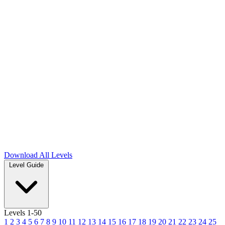
Download
All Levels
Level Guide
Levels 1-50
1
2
3
4
5
6
7
8
9
10
11
12
13
14
15
16
17
18
19
20
21
22
23
24
25