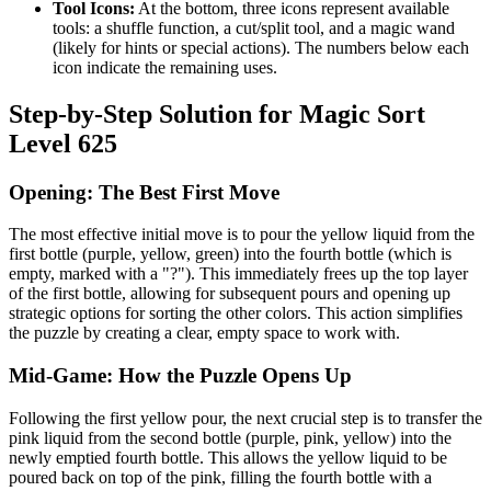
Tool Icons:
At the bottom, three icons represent available
tools: a shuffle function, a cut/split tool, and a magic wand
(likely for hints or special actions). The numbers below each
icon indicate the remaining uses.
Step-by-Step Solution for Magic Sort
Level 625
Opening: The Best First Move
The most effective initial move is to pour the yellow liquid from the
first bottle (purple, yellow, green) into the fourth bottle (which is
empty, marked with a "?"). This immediately frees up the top layer
of the first bottle, allowing for subsequent pours and opening up
strategic options for sorting the other colors. This action simplifies
the puzzle by creating a clear, empty space to work with.
Mid-Game: How the Puzzle Opens Up
Following the first yellow pour, the next crucial step is to transfer the
pink liquid from the second bottle (purple, pink, yellow) into the
newly emptied fourth bottle. This allows the yellow liquid to be
poured back on top of the pink, filling the fourth bottle with a