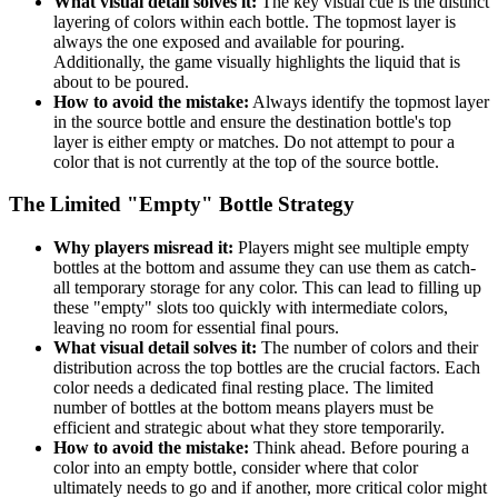
What visual detail solves it:
The key visual cue is the distinct
layering of colors within each bottle. The topmost layer is
always the one exposed and available for pouring.
Additionally, the game visually highlights the liquid that is
about to be poured.
How to avoid the mistake:
Always identify the topmost layer
in the source bottle and ensure the destination bottle's top
layer is either empty or matches. Do not attempt to pour a
color that is not currently at the top of the source bottle.
The Limited "Empty" Bottle Strategy
Why players misread it:
Players might see multiple empty
bottles at the bottom and assume they can use them as catch-
all temporary storage for any color. This can lead to filling up
these "empty" slots too quickly with intermediate colors,
leaving no room for essential final pours.
What visual detail solves it:
The number of colors and their
distribution across the top bottles are the crucial factors. Each
color needs a dedicated final resting place. The limited
number of bottles at the bottom means players must be
efficient and strategic about what they store temporarily.
How to avoid the mistake:
Think ahead. Before pouring a
color into an empty bottle, consider where that color
ultimately needs to go and if another, more critical color might