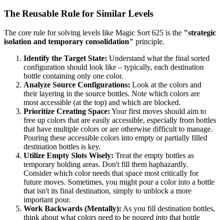
The Reusable Rule for Similar Levels
The core rule for solving levels like Magic Sort 625 is the
"strategic
isolation and temporary consolidation"
principle.
Identify the Target State:
Understand what the final sorted
configuration should look like – typically, each destination
bottle containing only one color.
Analyze Source Configurations:
Look at the colors and
their layering in the source bottles. Note which colors are
most accessible (at the top) and which are blocked.
Prioritize Creating Space:
Your first moves should aim to
free up colors that are easily accessible, especially from bottles
that have multiple colors or are otherwise difficult to manage.
Pouring these accessible colors into empty or partially filled
destination bottles is key.
Utilize Empty Slots Wisely:
Treat the empty bottles as
temporary holding areas. Don't fill them haphazardly.
Consider which color needs that space most critically for
future moves. Sometimes, you might pour a color into a bottle
that isn't its final destination, simply to unblock a more
important pour.
Work Backwards (Mentally):
As you fill destination bottles,
think about what colors need to be poured
into
that bottle