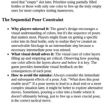
need that "empty" slot later. Prioritize using partially filled
bottles or those with only one color to free up the truly empty
ones for more complex sorting maneuvers.
The Sequential Pour Constraint
Why players misread it:
The game's design encourages a
visual understanding of colors, but it's the
sequence
of pours
that matters most. Players might fixate on getting a specific
color into its final bottle, only to realize they've created an
unresolvable blockage in an intermediate step because a
necessary intermediate pour was missed.
What visual detail solves it:
The visual cues of color layers
filling up and emptying are critical. Observing how pouring
one color affects the layers above and below it is key. The
game provides immediate visual feedback on the
consequences of each pour.
How to avoid the mistake:
Always consider the immediate
and subsequent effects of a pour. Ask: "What does this pour
enable next?" If a pour seems to lead to a dead end or a more
complex situation later, it might be better to explore alternative
moves. Sometimes, pouring a color into a bottle where it
doesn't
ultimately belong, just to free up a more crucial pour,
is the correct tactical move.