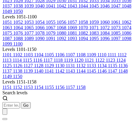
1025
1026
1027
1028
1029
1030
1031
1032
1033
1034
1035
1036
1037
1038
1039
1040
1041
1042
1043
1044
1045
1046
1047
1048
1049
1050
Levels 1051-1100
1051
1052
1053
1054
1055
1056
1057
1058
1059
1060
1061
1062
1063
1064
1065
1066
1067
1068
1069
1070
1071
1072
1073
1074
1075
1076
1077
1078
1079
1080
1081
1082
1083
1084
1085
1086
1087
1088
1089
1090
1091
1092
1093
1094
1095
1096
1097
1098
1099
1100
Levels 1101-1150
1101
1102
1103
1104
1105
1106
1107
1108
1109
1110
1111
1112
1113
1114
1115
1116
1117
1118
1119
1120
1121
1122
1123
1124
1125
1126
1127
1128
1129
1130
1131
1132
1133
1134
1135
1136
1137
1138
1139
1140
1141
1142
1143
1144
1145
1146
1147
1148
1149
1150
Levels 1151-1158
1151
1152
1153
1154
1155
1156
1157
1158
Search levels
Go