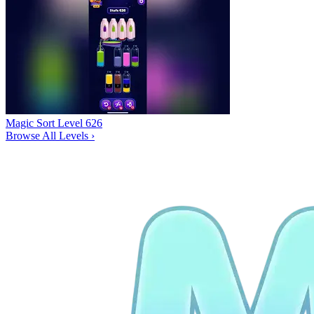
Magic Sort Level 626
Browse All Levels
›