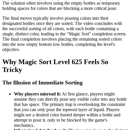
The solution often involves using the empty bottles as temporary
holding spaces for colors that are blocking a more critical pour.
The final moves typically involve pouring colors into their
designated bottles once they are sorted. The video concludes with
the successful sorting of all colors, with each bottle containing a
single, distinct color, leading to the "Magic Sort" completion screen.
The final completion involves placing the remaining sorted colors
into the now empty bottom row bottles, completing the level's
objective.
Why Magic Sort Level 625 Feels So
Tricky
The Illusion of Immediate Sorting
Why players misread it:
At first glance, players might
assume they can directly pour any visible color into any bottle
that has space. The primary trap is overlooking the constraint
that you can
only
pour the
topmost
layer of liquid. Players
might see a desired color buried deeper within a bottle and
attempt to pour it, only to be blocked by the game's
mechanics.