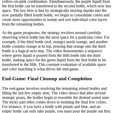
yellow-on-pink combination. Simultaneously, the purple liquid from
the first bottle can be transferred to the second bottle, which now has
space. The key here is that by strategically moving liquids into the
now partially filled fourth bottle, we begin to consolidate colors and
create more opportunities to isolate and sort individual color layers
from the remaining bottles.
As the game progresses, the strategy revolves around carefully
observing which bottle has the most space for a particular color. For
example, if the third bottle (red, orange) needs orange, and another
bottle contains orange at its top, pouring that orange into the third
bottle is a logical next step. The video demonstrates a sequence
where green liquid is poured from the fifth bottle into the third
bottle, making space for the green liquid from the first bottle to be
transferred to the fifth. This constant evaluation of available space
and color matching is what drives the mid-game.
End-Game: Final Cleanup and Completion
The end-game involves resolving the remaining mixed bottles and
filling the last few empty slots. The video shows that after several
strategic pours, the bottles begin to resemble the desired sorted state.
The tricky part often comes down to isolating the final few colors.
For instance, if you have a bottle with purple and blue, and an
empty bottle can only take purple, you must pour the purple out first.