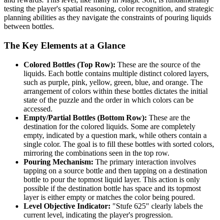
testing the player's spatial reasoning, color recognition, and strategic
planning abilities as they navigate the constraints of pouring liquids
between bottles.
The Key Elements at a Glance
Colored Bottles (Top Row):
These are the source of the
liquids. Each bottle contains multiple distinct colored layers,
such as purple, pink, yellow, green, blue, and orange. The
arrangement of colors within these bottles dictates the initial
state of the puzzle and the order in which colors can be
accessed.
Empty/Partial Bottles (Bottom Row):
These are the
destination for the colored liquids. Some are completely
empty, indicated by a question mark, while others contain a
single color. The goal is to fill these bottles with sorted colors,
mirroring the combinations seen in the top row.
Pouring Mechanism:
The primary interaction involves
tapping on a source bottle and then tapping on a destination
bottle to pour the topmost liquid layer. This action is only
possible if the destination bottle has space and its topmost
layer is either empty or matches the color being poured.
Level Objective Indicator:
"Stufe 625" clearly labels the
current level, indicating the player's progression.