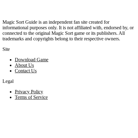
Magic Sort Guide is an independent fan site created for
informational purposes only. It is not affiliated with, endorsed by, or
connected to the original Magic Sort game or its publishers. All
trademarks and copyrights belong to their respective owners.
Site
Download Game
About Us
Contact Us
Legal
Privacy Policy
Terms of Service