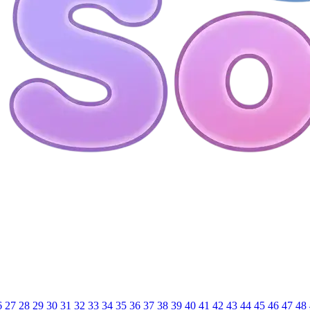
6
27
28
29
30
31
32
33
34
35
36
37
38
39
40
41
42
43
44
45
46
47
48