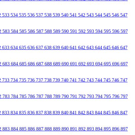
2
533
534
535
536
537
538
539
540
541
542
543
544
545
546
547
2
583
584
585
586
587
588
589
590
591
592
593
594
595
596
597
2
633
634
635
636
637
638
639
640
641
642
643
644
645
646
647
2
683
684
685
686
687
688
689
690
691
692
693
694
695
696
697
2
733
734
735
736
737
738
739
740
741
742
743
744
745
746
747
2
783
784
785
786
787
788
789
790
791
792
793
794
795
796
797
2
833
834
835
836
837
838
839
840
841
842
843
844
845
846
847
2
883
884
885
886
887
888
889
890
891
892
893
894
895
896
897