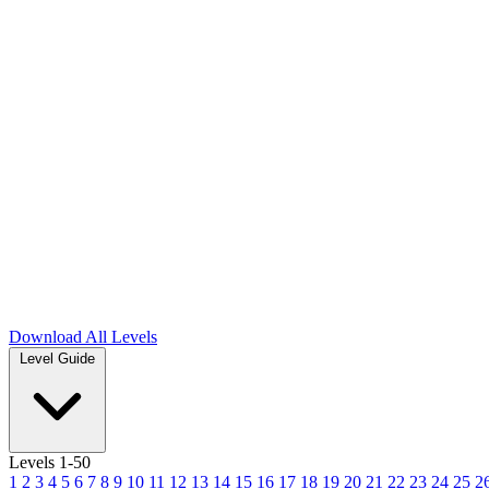
Download
All Levels
Level Guide
Levels 1-50
1
2
3
4
5
6
7
8
9
10
11
12
13
14
15
16
17
18
19
20
21
22
23
24
25
2