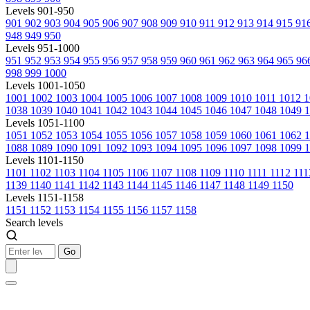
Levels 901-950
901
902
903
904
905
906
907
908
909
910
911
912
913
914
915
91
948
949
950
Levels 951-1000
951
952
953
954
955
956
957
958
959
960
961
962
963
964
965
96
998
999
1000
Levels 1001-1050
1001
1002
1003
1004
1005
1006
1007
1008
1009
1010
1011
1012
1
1038
1039
1040
1041
1042
1043
1044
1045
1046
1047
1048
1049
1
Levels 1051-1100
1051
1052
1053
1054
1055
1056
1057
1058
1059
1060
1061
1062
1088
1089
1090
1091
1092
1093
1094
1095
1096
1097
1098
1099
1
Levels 1101-1150
1101
1102
1103
1104
1105
1106
1107
1108
1109
1110
1111
1112
11
1139
1140
1141
1142
1143
1144
1145
1146
1147
1148
1149
1150
Levels 1151-1158
1151
1152
1153
1154
1155
1156
1157
1158
Search levels
Go