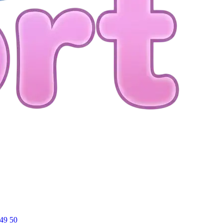
49
50