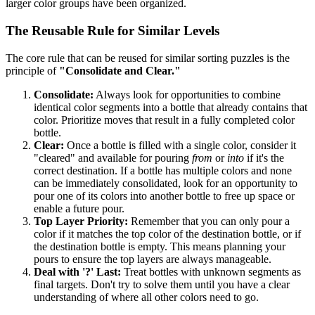
larger color groups have been organized.
The Reusable Rule for Similar Levels
The core rule that can be reused for similar sorting puzzles is the
principle of
"Consolidate and Clear."
Consolidate:
Always look for opportunities to combine
identical color segments into a bottle that already contains that
color. Prioritize moves that result in a fully completed color
bottle.
Clear:
Once a bottle is filled with a single color, consider it
"cleared" and available for pouring
from
or
into
if it's the
correct destination. If a bottle has multiple colors and none
can be immediately consolidated, look for an opportunity to
pour one of its colors into another bottle to free up space or
enable a future pour.
Top Layer Priority:
Remember that you can only pour a
color if it matches the top color of the destination bottle, or if
the destination bottle is empty. This means planning your
pours to ensure the top layers are always manageable.
Deal with '?' Last:
Treat bottles with unknown segments as
final targets. Don't try to solve them until you have a clear
understanding of where all other colors need to go.