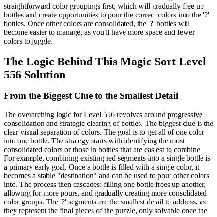
straightforward color groupings first, which will gradually free up
bottles and create opportunities to pour the correct colors into the '?'
bottles. Once other colors are consolidated, the '?' bottles will
become easier to manage, as you'll have more space and fewer
colors to juggle.
The Logic Behind This Magic Sort Level
556 Solution
From the Biggest Clue to the Smallest Detail
The overarching logic for Level 556 revolves around progressive
consolidation and strategic clearing of bottles. The biggest clue is the
clear visual separation of colors. The goal is to get all of one color
into one bottle. The strategy starts with identifying the most
consolidated colors or those in bottles that are easiest to combine.
For example, combining existing red segments into a single bottle is
a primary early goal. Once a bottle is filled with a single color, it
becomes a stable "destination" and can be used to pour other colors
into. The process then cascades: filling one bottle frees up another,
allowing for more pours, and gradually creating more consolidated
color groups. The '?' segments are the smallest detail to address, as
they represent the final pieces of the puzzle, only solvable once the