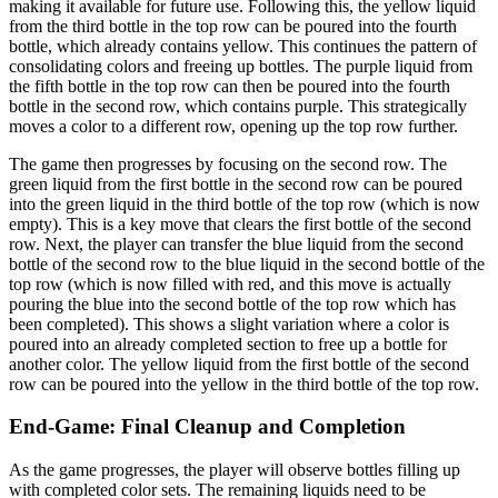
making it available for future use. Following this, the yellow liquid
from the third bottle in the top row can be poured into the fourth
bottle, which already contains yellow. This continues the pattern of
consolidating colors and freeing up bottles. The purple liquid from
the fifth bottle in the top row can then be poured into the fourth
bottle in the second row, which contains purple. This strategically
moves a color to a different row, opening up the top row further.
The game then progresses by focusing on the second row. The
green liquid from the first bottle in the second row can be poured
into the green liquid in the third bottle of the top row (which is now
empty). This is a key move that clears the first bottle of the second
row. Next, the player can transfer the blue liquid from the second
bottle of the second row to the blue liquid in the second bottle of the
top row (which is now filled with red, and this move is actually
pouring the blue into the second bottle of the top row which has
been completed). This shows a slight variation where a color is
poured into an already completed section to free up a bottle for
another color. The yellow liquid from the first bottle of the second
row can be poured into the yellow in the third bottle of the top row.
End-Game: Final Cleanup and Completion
As the game progresses, the player will observe bottles filling up
with completed color sets. The remaining liquids need to be