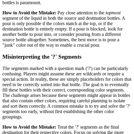
bottles is paramount.
How to Avoid the Mistake:
Pay close attention to the
topmost
segment of the liquid in both the source and destination bottles. A
pour is only possible if the colors match at the top, or if the
destination bottle is entirely empty. If a pour is blocked, look for
another bottle to pour into, or consider pouring from a different
source bottle altogether. Sometimes, the best move is to pour a
"junk" color out of the way to enable a crucial pour.
Misinterpreting the '?' Segments
The segments marked with a question mark ('?') can be particularly
confusing. Players might assume these are wildcards or require a
special action. In reality, these are simply placeholders for colors that
need to be correctly sorted into that bottle. The goal is to eventually
fill these bottles with their correct, corresponding color segments.
The challenge arises because these segments might appear in bottles
that also contain other colors, requiring careful planning to isolate
and sort them correctly. A common mistake is to try and solve the '?'
segments too early, without first establishing the other color
groupings.
How to Avoid the Mistake:
Treat the '?' segments as the final
destination for their respective colors. Focus on solving the more