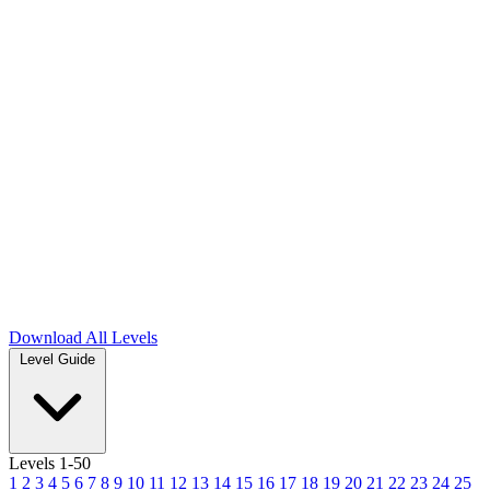
Download
All Levels
Level Guide
Levels 1-50
1
2
3
4
5
6
7
8
9
10
11
12
13
14
15
16
17
18
19
20
21
22
23
24
25