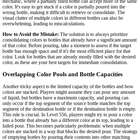
mechanic, where a partially filled bottle can accept more of the same
color. It's easy to get stuck if a color is partially poured into the
wrong bottle, making it difficult to retrieve or consolidate. The
visual clutter of multiple colors in different bottles can also be
overwhelming, leading to miscalculations.
How to Avoid the Mistake:
The solution is to always prioritize
consolidating colors in bottles that already have a significant amount
of that color. Before pouring, take a moment to assess if the target
bottle has enough space and if it's the most efficient place for that
color. Look for bottles that are already mostly filled with the desired
color, as these are your best targets for immediate consolidation.
Overlapping Color Pools and Bottle Capacities
Another tricky aspect is the limited capacity of the bottles and how
colors are stacked. Players might assume they can pour any amount
of liquid, but bottles have a maximum capacity, and pouring can
only occur if the top segment of the source bottle matches the top
segment of the destination bottle
or
if the destination bottle is empty.
This rule is crucial. In Level 556, players might try to pour a color
into a bottle that already has a different color at its top, leading to a
failed pour. This becomes particularly problematic when multiple
colors are stacked in a way that blocks the desired pour. The strategy
of emptying bottles by pouring their contents into other matching