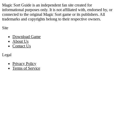
Magic Sort Guide is an independent fan site created for
informational purposes only. It is not affiliated with, endorsed by, or
connected to the original Magic Sort game or its publishers. All
trademarks and copyrights belong to their respective owners.
Site
Download Game
About Us
Contact Us
Legal
Privacy Policy
Terms of Service