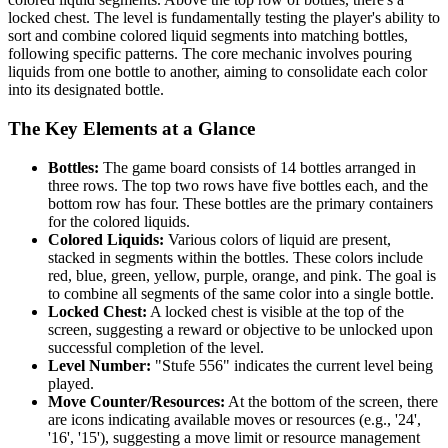
locked chest. The level is fundamentally testing the player's ability to
sort and combine colored liquid segments into matching bottles,
following specific patterns. The core mechanic involves pouring
liquids from one bottle to another, aiming to consolidate each color
into its designated bottle.
The Key Elements at a Glance
Bottles:
The game board consists of 14 bottles arranged in
three rows. The top two rows have five bottles each, and the
bottom row has four. These bottles are the primary containers
for the colored liquids.
Colored Liquids:
Various colors of liquid are present,
stacked in segments within the bottles. These colors include
red, blue, green, yellow, purple, orange, and pink. The goal is
to combine all segments of the same color into a single bottle.
Locked Chest:
A locked chest is visible at the top of the
screen, suggesting a reward or objective to be unlocked upon
successful completion of the level.
Level Number:
"Stufe 556" indicates the current level being
played.
Move Counter/Resources:
At the bottom of the screen, there
are icons indicating available moves or resources (e.g., '24',
'16', '15'), suggesting a move limit or resource management