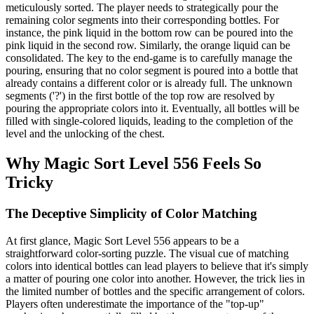
meticulously sorted. The player needs to strategically pour the
remaining color segments into their corresponding bottles. For
instance, the pink liquid in the bottom row can be poured into the
pink liquid in the second row. Similarly, the orange liquid can be
consolidated. The key to the end-game is to carefully manage the
pouring, ensuring that no color segment is poured into a bottle that
already contains a different color or is already full. The unknown
segments ('?') in the first bottle of the top row are resolved by
pouring the appropriate colors into it. Eventually, all bottles will be
filled with single-colored liquids, leading to the completion of the
level and the unlocking of the chest.
Why Magic Sort Level 556 Feels So
Tricky
The Deceptive Simplicity of Color Matching
At first glance, Magic Sort Level 556 appears to be a
straightforward color-sorting puzzle. The visual cue of matching
colors into identical bottles can lead players to believe that it's simply
a matter of pouring one color into another. However, the trick lies in
the limited number of bottles and the specific arrangement of colors.
Players often underestimate the importance of the "top-up"