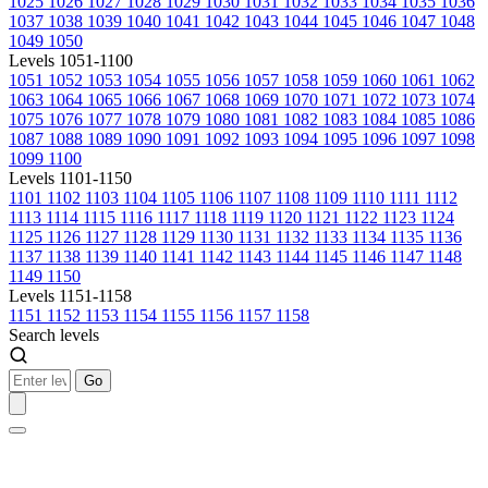
1025
1026
1027
1028
1029
1030
1031
1032
1033
1034
1035
1036
1037
1038
1039
1040
1041
1042
1043
1044
1045
1046
1047
1048
1049
1050
Levels 1051-1100
1051
1052
1053
1054
1055
1056
1057
1058
1059
1060
1061
1062
1063
1064
1065
1066
1067
1068
1069
1070
1071
1072
1073
1074
1075
1076
1077
1078
1079
1080
1081
1082
1083
1084
1085
1086
1087
1088
1089
1090
1091
1092
1093
1094
1095
1096
1097
1098
1099
1100
Levels 1101-1150
1101
1102
1103
1104
1105
1106
1107
1108
1109
1110
1111
1112
1113
1114
1115
1116
1117
1118
1119
1120
1121
1122
1123
1124
1125
1126
1127
1128
1129
1130
1131
1132
1133
1134
1135
1136
1137
1138
1139
1140
1141
1142
1143
1144
1145
1146
1147
1148
1149
1150
Levels 1151-1158
1151
1152
1153
1154
1155
1156
1157
1158
Search levels
Go